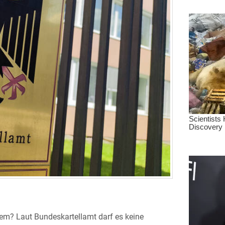
lem? Laut Bundeskartellamt darf es keine