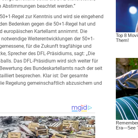
en Abstimmungen beachtet werden.”
50+1-Regel zur Kenntnis und wird sie eingehend
nden Bedenken gegen die 50+1-Regel hat und
d europäischen Kartellamt annimmt. Die
, notwendige Weiterentwicklungen der 50+1-
gemessene, für die Zukunft tragfähige und
, Sprecher des DFL-Präsidiums, sagt: „Die
balls. Das DFL-Präsidium wird sich weiter für
 Bewertung des Bundeskartellamts nach der seit
lliert besprechen. Klar ist: Der gesamte
ie Regelung gemeinschaftlich abzusichern und