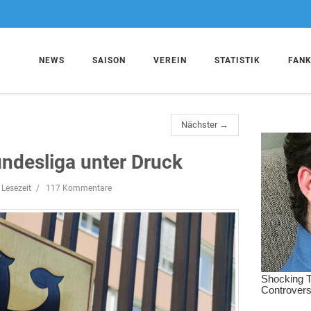
NEWS
SAISON
VEREIN
STATISTIK
FAN
Nächster →
undesliga unter Druck
 Lesezeit
117 Kommentare