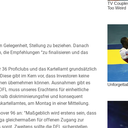
un Gelegenheit, Stellung zu beziehen. Danach
 die Empfehlungen “zu finalisieren und das
r 36 Proficlubs und das Kartellamt grundsätzlich
iese gibt im Kern vor, dass Investoren keine
einen übernehmen können. Ausnahmen gibt es
DFL muss unseres Erachtens für einheitliche
alb diskriminierungsfrei und konsequent
kartellamtes, am Montag in einer Mitteilung.
over 96 an: “Maßgeblich wird erstens sein, dass
liga gleichermaßen für offenen Zugang zur
orgt. Zweitens sollte die DFL sicherstellen,