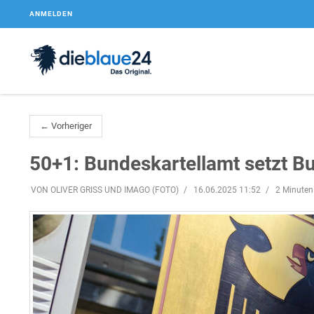
ANMELDEN
← Vorheriger
50+1: Bundeskartellamt setzt B
VON OLIVER GRISS UND IMAGO (FOTO)
16.06.2025 11:52
2 Minuten