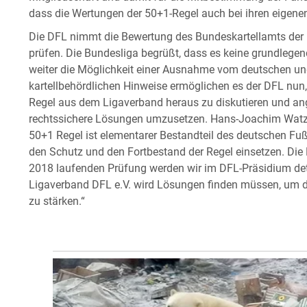
dass die Wertungen der 50+1-Regel auch bei ihren eigen
Die DFL nimmt die Bewertung des Bundeskartellamts der 
prüfen. Die Bundesliga begrüßt, dass es keine grundlege
weiter die Möglichkeit einer Ausnahme vom deutschen un
kartellbehördlichen Hinweise ermöglichen es der DFL nun
Regel aus dem Ligaverband heraus zu diskutieren und an
rechtssichere Lösungen umzusetzen. Hans-Joachim Watzke
50+1 Regel ist elementarer Bestandteil des deutschen Fuß
den Schutz und den Fortbestand der Regel einsetzen. Die
2018 laufenden Prüfung werden wir im DFL-Präsidium detai
Ligaverband DFL e.V. wird Lösungen finden müssen, um d
zu stärken.“