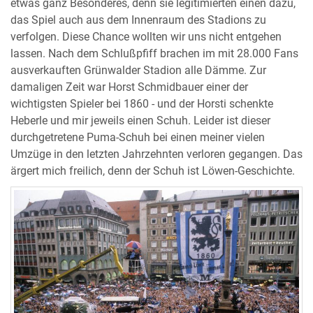
etwas ganz Besonderes, denn sie legitimierten einen dazu,
das Spiel auch aus dem Innenraum des Stadions zu
verfolgen. Diese Chance wollten wir uns nicht entgehen
lassen. Nach dem Schlußpfiff brachen im mit 28.000 Fans
ausverkauften Grünwalder Stadion alle Dämme. Zur
damaligen Zeit war Horst Schmidbauer einer der
wichtigsten Spieler bei 1860 - und der Horsti schenkte
Heberle und mir jeweils einen Schuh. Leider ist dieser
durchgetretene Puma-Schuh bei einen meiner vielen
Umzüge in den letzten Jahrzehnten verloren gegangen. Das
ärgert mich freilich, denn der Schuh ist Löwen-Geschichte.