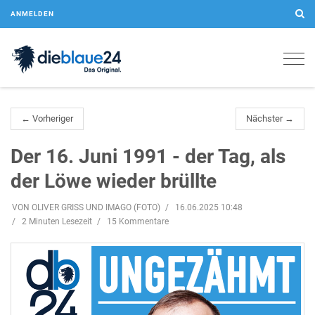
ANMELDEN
Togg
navig
← Vorheriger
Nächster →
Der 16. Juni 1991 - der Tag, als
der Löwe wieder brüllte
VON OLIVER GRISS UND IMAGO (FOTO)
16.06.2025 10:48
2 Minuten Lesezeit
15 Kommentare