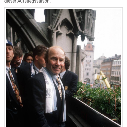
dieser Aufstiegssaison.