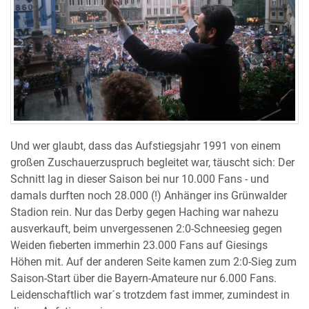
Und wer glaubt, dass das Aufstiegsjahr 1991 von einem
großen Zuschauerzuspruch begleitet war, täuscht sich: Der
Schnitt lag in dieser Saison bei nur 10.000 Fans - und
damals durften noch 28.000 (!) Anhänger ins Grünwalder
Stadion rein. Nur das Derby gegen Haching war nahezu
ausverkauft, beim unvergessenen 2:0-Schneesieg gegen
Weiden fieberten immerhin 23.000 Fans auf Giesings
Höhen mit. Auf der anderen Seite kamen zum 2:0-Sieg zum
Saison-Start über die Bayern-Amateure nur 6.000 Fans.
Leidenschaftlich war´s trotzdem fast immer, zumindest in