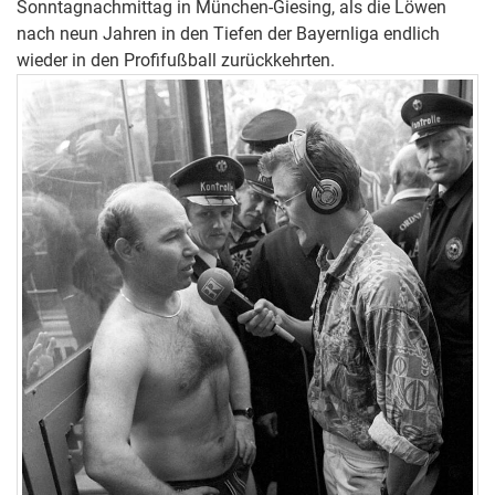
Sonntagnachmittag in München-Giesing, als die Löwen
nach neun Jahren in den Tiefen der Bayernliga endlich
wieder in den Profifußball zurückkehrten.