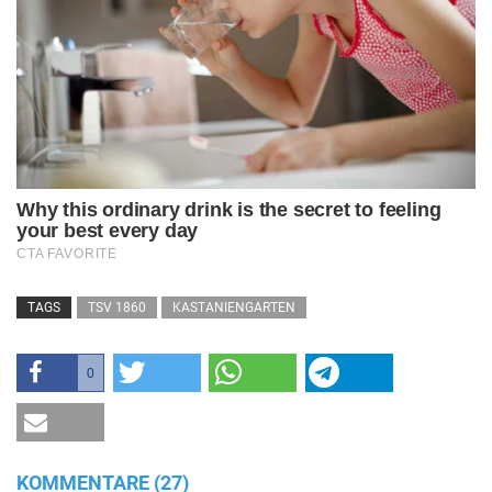
TAGS
TSV 1860
KASTANIENGARTEN
0
KOMMENTARE (27)