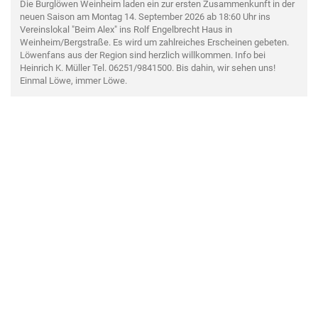
Die Burglöwen Weinheim laden ein zur ersten Zusammenkunft in der
neuen Saison am Montag 14. September 2026 ab 18:60 Uhr ins
Vereinslokal "Beim Alex" ins Rolf Engelbrecht Haus in
Weinheim/Bergstraße. Es wird um zahlreiches Erscheinen gebeten.
Löwenfans aus der Region sind herzlich willkommen. Info bei
Heinrich K. Müller Tel. 06251/9841500. Bis dahin, wir sehen uns!
Einmal Löwe, immer Löwe.