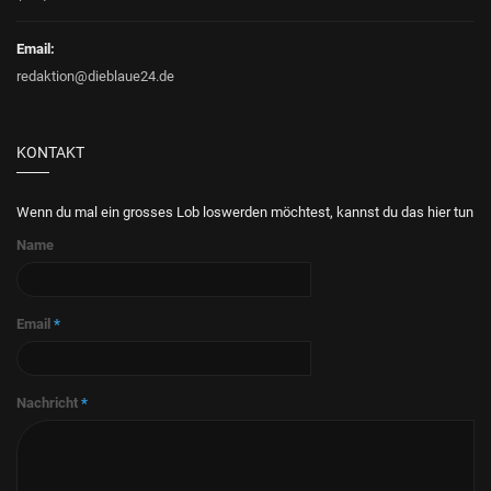
Email:
redaktion@dieblaue24.de
KONTAKT
Wenn du mal ein grosses Lob loswerden möchtest, kannst du das hier tun
Name
Email
*
Nachricht
*