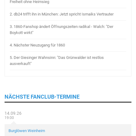
Freiheit ohne Heimsieg
2.
db24 trifft ihn in München: Jetzt spricht Ismaiks Vertrauter
3.
1860-Fanshop ändert Öffnungszeiten radikal - Walch: "Der
Boykott wirkt"
4.
Nächster Neuzugang für 1860
5.
Der Giesinger Wahnsinn: "Das Grünwalder ist restlos
ausverkauft"
NÄCHSTE FANCLUB-TERMINE
14.09.26
19:00
Burglöwen Weinheim