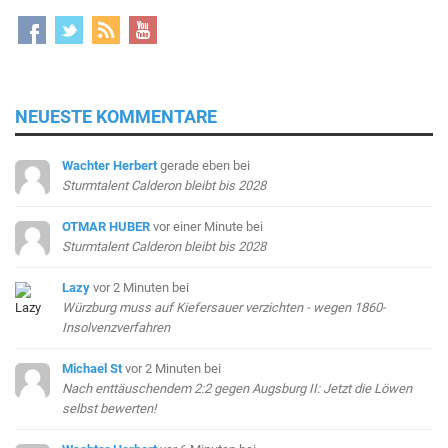
NEUESTE KOMMENTARE
Wachter Herbert
gerade eben
bei
Sturmtalent Calderon bleibt bis 2028
OTMAR HUBER
vor einer Minute
bei
Sturmtalent Calderon bleibt bis 2028
Lazy
vor 2 Minuten
bei
Würzburg muss auf Kiefersauer verzichten - wegen 1860-
Insolvenzverfahren
Michael St
vor 2 Minuten
bei
Nach enttäuschendem 2:2 gegen Augsburg II: Jetzt die Löwen
selbst bewerten!