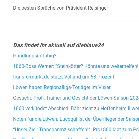
Die besten Sprüche von Präsident Reisinger
Das findet ihr aktuell auf dieblaue24
Handlungsunfähig?
1860-Boss Werner: “Steinkötter? Könnte uns weiterhelfen!
transfermarkt.de stutzt Volland um 58 Prozent
Löwen haben Regionalliga-Torjäger im Visier
Gesucht: Profi, Trainer und Gesicht der Löwen-Saison 20
1860 verkündet Abschied: Bähr zieht zu Hoffenheim II wei
Noten für die Löwen: Lucoqui ist der Überflieger der Saiso
“Unser Ziel: Transparenz schaffen!”: Pro1860 lädt zum Pr