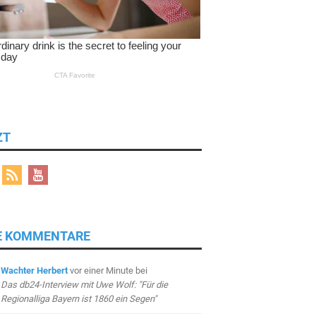
ZT
E KOMMENTARE
Wachter Herbert
vor einer Minute
bei
Das db24-Interview mit Uwe Wolf: "Für die
Regionalliga Bayern ist 1860 ein Segen"