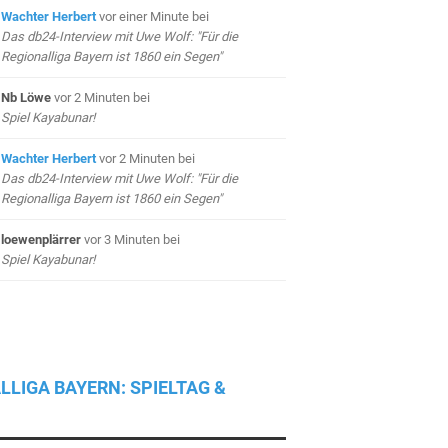
Wachter Herbert
vor einer Minute
bei
Das db24-Interview mit Uwe Wolf: "Für die
Regionalliga Bayern ist 1860 ein Segen"
Nb Löwe
vor 2 Minuten
bei
Spiel Kayabunar!
Wachter Herbert
vor 2 Minuten
bei
Das db24-Interview mit Uwe Wolf: "Für die
Regionalliga Bayern ist 1860 ein Segen"
loewenplärrer
vor 3 Minuten
bei
Spiel Kayabunar!
LLIGA BAYERN: SPIELTAG &