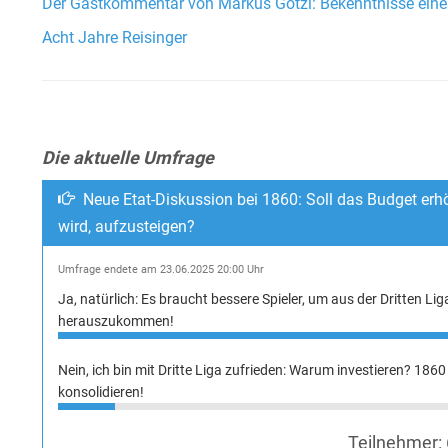
Der Gastkommentar von Markus Gotzi: Bekenntnisse ein
Acht Jahre Reisinger
Die aktuelle Umfrage
Neue Etat-Diskussion bei 1860: Soll das Budget erhö
wird, aufzusteigen?
Umfrage endete am 23.06.2025 20:00 Uhr
Ja, natürlich: Es braucht bessere Spieler, um aus der Dritten Lig
herauszukommen!
Nein, ich bin mit Dritte Liga zufrieden: Warum investieren? 1860 
konsolidieren!
Teilnehmer: