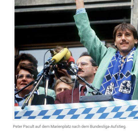
Peter Pacult auf dem Marienplatz nach dem Bundesliga-Aufstieg.