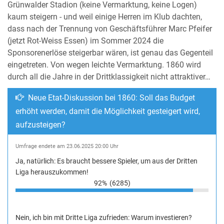
Grünwalder Stadion (keine Vermarktung, keine Logen)
kaum steigern - und weil einige Herren im Klub dachten,
dass nach der Trennung von Geschäftsführer Marc Pfeifer
(jetzt Rot-Weiss Essen) im Sommer 2024 die
Sponsorenerlöse steigerbar wären, ist genau das Gegenteil
eingetreten. Von wegen leichte Vermarktung. 1860 wird
durch all die Jahre in der Drittklassigkeit nicht attraktiver…
Neue Etat-Diskussion bei 1860: Soll das Budget
erhöht werden, damit die Möglichkeit gesteigert wird,
aufzusteigen?
Umfrage endete am 23.06.2025 20:00 Uhr
Ja, natürlich: Es braucht bessere Spieler, um aus der Dritten
Liga herauszukommen!
92%
(6285)
Nein, ich bin mit Dritte Liga zufrieden: Warum investieren?