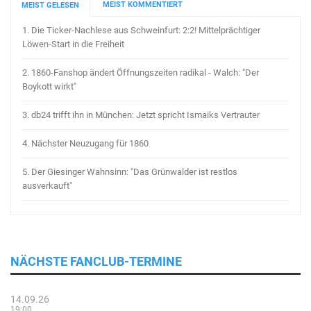
MEIST KOMMENTIERT
MEIST GELESEN
1.
Die Ticker-Nachlese aus Schweinfurt: 2:2! Mittelprächtiger
Löwen-Start in die Freiheit
2.
1860-Fanshop ändert Öffnungszeiten radikal - Walch: "Der
Boykott wirkt"
3.
db24 trifft ihn in München: Jetzt spricht Ismaiks Vertrauter
4.
Nächster Neuzugang für 1860
5.
Der Giesinger Wahnsinn: "Das Grünwalder ist restlos
ausverkauft"
NÄCHSTE FANCLUB-TERMINE
14.09.26
19:00