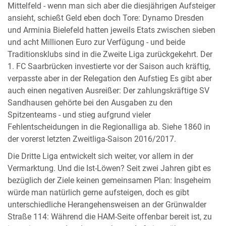
Mittelfeld - wenn man sich aber die diesjährigen Aufsteiger
ansieht, schießt Geld eben doch Tore: Dynamo Dresden
und Arminia Bielefeld hatten jeweils Etats zwischen sieben
und acht Millionen Euro zur Verfügung - und beide
Traditionsklubs sind in die Zweite Liga zurückgekehrt. Der
1. FC Saarbrücken investierte vor der Saison auch kräftig,
verpasste aber in der Relegation den Aufstieg Es gibt aber
auch einen negativen Ausreißer: Der zahlungskräftige SV
Sandhausen gehörte bei den Ausgaben zu den
Spitzenteams - und stieg aufgrund vieler
Fehlentscheidungen in die Regionalliga ab. Siehe 1860 in
der vorerst letzten Zweitliga-Saison 2016/2017.
Die Dritte Liga entwickelt sich weiter, vor allem in der
Vermarktung. Und die Ist-Löwen? Seit zwei Jahren gibt es
bezüglich der Ziele keinen gemeinsamen Plan: Insgeheim
würde man natürlich gerne aufsteigen, doch es gibt
unterschiedliche Herangehensweisen an der Grünwalder
Straße 114: Während die HAM-Seite offenbar bereit ist, zu