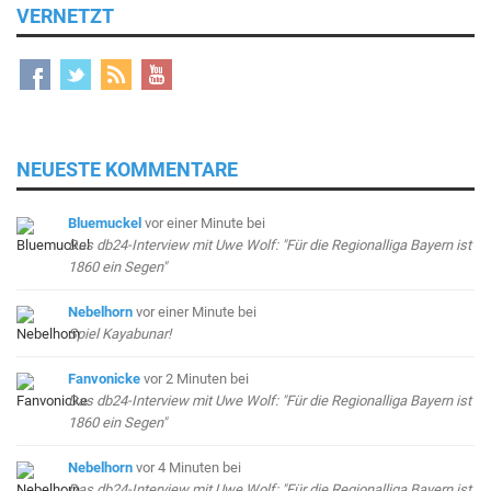
VERNETZT
NEUESTE KOMMENTARE
Bluemuckel
vor einer Minute
bei
Das db24-Interview mit Uwe Wolf: "Für die Regionalliga Bayern ist
1860 ein Segen"
Nebelhorn
vor einer Minute
bei
Spiel Kayabunar!
Fanvonicke
vor 2 Minuten
bei
Das db24-Interview mit Uwe Wolf: "Für die Regionalliga Bayern ist
1860 ein Segen"
Nebelhorn
vor 4 Minuten
bei
Das db24-Interview mit Uwe Wolf: "Für die Regionalliga Bayern ist