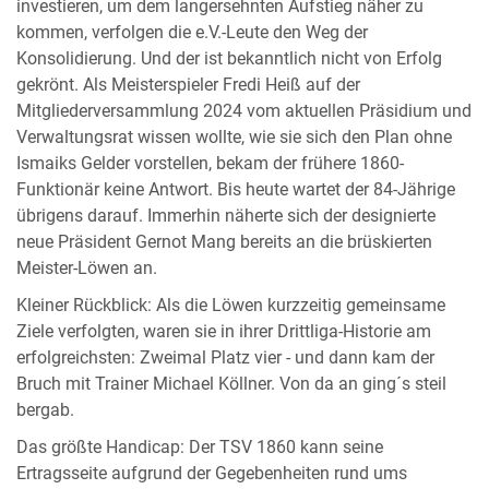
investieren, um dem langersehnten Aufstieg näher zu
kommen, verfolgen die e.V.-Leute den Weg der
Konsolidierung. Und der ist bekanntlich nicht von Erfolg
gekrönt. Als Meisterspieler Fredi Heiß auf der
Mitgliederversammlung 2024 vom aktuellen Präsidium und
Verwaltungsrat wissen wollte, wie sie sich den Plan ohne
Ismaiks Gelder vorstellen, bekam der frühere 1860-
Funktionär keine Antwort. Bis heute wartet der 84-Jährige
übrigens darauf. Immerhin näherte sich der designierte
neue Präsident Gernot Mang bereits an die brüskierten
Meister-Löwen an.
Kleiner Rückblick: Als die Löwen kurzzeitig gemeinsame
Ziele verfolgten, waren sie in ihrer Drittliga-Historie am
erfolgreichsten: Zweimal Platz vier - und dann kam der
Bruch mit Trainer Michael Köllner. Von da an ging´s steil
bergab.
Das größte Handicap: Der TSV 1860 kann seine
Ertragsseite aufgrund der Gegebenheiten rund ums