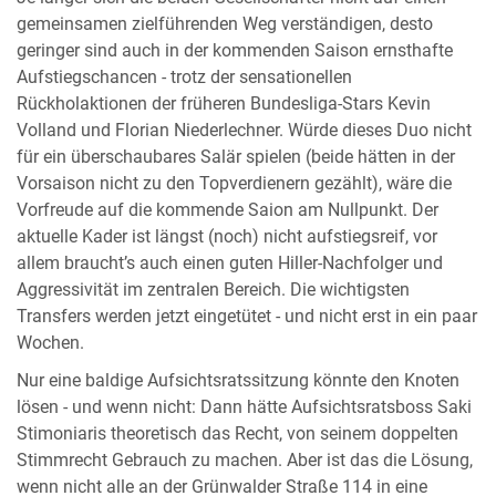
gemeinsamen zielführenden Weg verständigen, desto
geringer sind auch in der kommenden Saison ernsthafte
Aufstiegschancen - trotz der sensationellen
Rückholaktionen der früheren Bundesliga-Stars Kevin
Volland und Florian Niederlechner. Würde dieses Duo nicht
für ein überschaubares Salär spielen (beide hätten in der
Vorsaison nicht zu den Topverdienern gezählt), wäre die
Vorfreude auf die kommende Saion am Nullpunkt. Der
aktuelle Kader ist längst (noch) nicht aufstiegsreif, vor
allem braucht’s auch einen guten Hiller-Nachfolger und
Aggressivität im zentralen Bereich. Die wichtigsten
Transfers werden jetzt eingetütet - und nicht erst in ein paar
Wochen.
Nur eine baldige Aufsichtsratssitzung könnte den Knoten
lösen - und wenn nicht: Dann hätte Aufsichtsratsboss Saki
Stimoniaris theoretisch das Recht, von seinem doppelten
Stimmrecht Gebrauch zu machen. Aber ist das die Lösung,
wenn nicht alle an der Grünwalder Straße 114 in eine