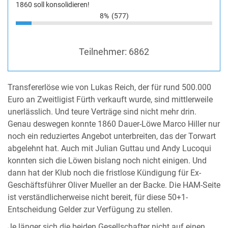
1860 soll konsolidieren!
8%
(577)
Teilnehmer:
6862
Transfererlöse wie von Lukas Reich, der für rund 500.000
Euro an Zweitligist Fürth verkauft wurde, sind mittlerweile
unerlässlich. Und teure Verträge sind nicht mehr drin.
Genau deswegen konnte 1860 Dauer-Löwe Marco Hiller nur
noch ein reduziertes Angebot unterbreiten, das der Torwart
abgelehnt hat. Auch mit Julian Guttau und Andy Lucoqui
konnten sich die Löwen bislang noch nicht einigen. Und
dann hat der Klub noch die fristlose Kündigung für Ex-
Geschäftsführer Oliver Mueller an der Backe. Die HAM-Seite
ist verständlicherweise nicht bereit, für diese 50+1-
Entscheidung Gelder zur Verfügung zu stellen.
Je länger sich die beiden Gesellschafter nicht auf einen