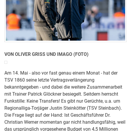
VON OLIVER GRISS UND IMAGO (FOTO)
Am 14. Mai - also vor fast genau einem Monat - hat der
TSV 1860 seine letzte Vertragsverlängerung
bekanntgegeben - und dabei die weitere Zusammenarbeit
mit Trainer Patrick Glöckner besiegelt. Seitdem herrscht
Funkstille: Keine Transfers! Es gibt nur Gerüchte, u.a. um
Regionalliga-Torjäger Justin Steinkötter (TSV Steinbach).
Die Frage liegt auf der Hand: Ist Geschäftsführer Dr.
Christian Werner momentan gar nicht handlungsfähig, weil
das ursprünglich vorgesehene Budget von 4,5 Millionen