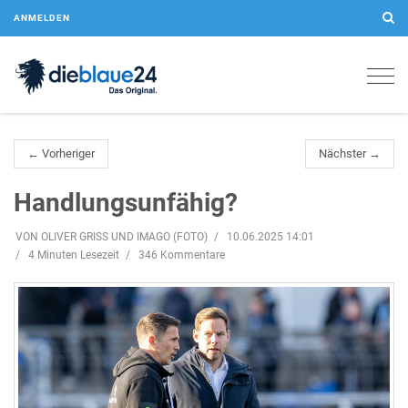
ANMELDEN
Togg
navig
← Vorheriger
Nächster →
Handlungsunfähig?
VON OLIVER GRISS UND IMAGO (FOTO)
10.06.2025 14:01
4 Minuten Lesezeit
346 Kommentare