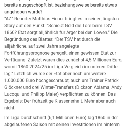
bereits ausgeschöpft ist, beziehungsweise bereits etwas
angehoben wurde?
“AZ”-Reporter Matthias Eicher bringt es in seiner jüngsten
Story auf den Punkt: “Schießt Geld die Tore beim TSV
1860? Etat sorgt alljährlich für Ärger bei den Löwen.” Die
Begründung des Blattes: “Der TSV hat durch die
alljährliche, auf zwei Jahre angelegte
Fortführungsprognose geregelt, einen gewissen Etat zur
Verfügung. Zuletzt waren dies zunächst 4,5 Millionen Euro,
womit 1860 2024/25 im Liga-Vergleich im unteren Drittel
lag.” Letztlich wurde der Etat aber noch um weitere
1.000.000 Euro hochgeschraubt, auch um Trainer Patrick
Glöckner und drei Winter-Transfers (Dickson Abiama, Andy
Lucoqui und Philipp Maier) verpflichten zu können. Das
Ergebnis: Der frühzeitige Klassenerhalt. Mehr aber auch
nicht.
Im Liga-Durchschnitt (6,1 Millionen Euro) lag 1860 in der
abgelaufenen Saison mit seinen Investitionen im hinteren