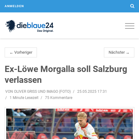
ANMELDEN
Togg
navig
← Vorheriger
Nächster →
Ex-Löwe Morgalla soll Salzburg
verlassen
VON OLIVER GRISS UND IMAGO (FOTO)
25.05.2025 17:31
1 Minute Lesezeit
75 Kommentare