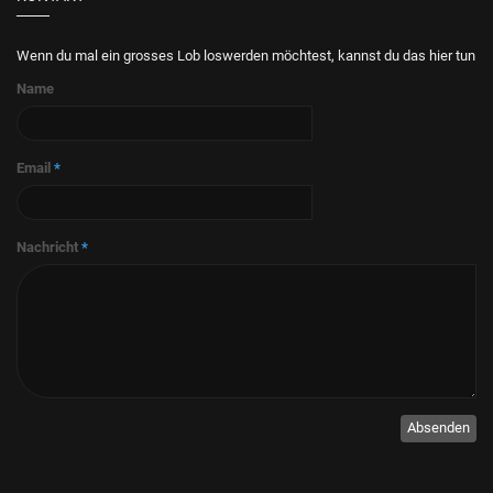
Wenn du mal ein grosses Lob loswerden möchtest, kannst du das hier tun
Name
Email
*
Nachricht
*
Absenden