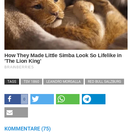
TAGS
TSV 1860
LEANDRO MORGALLA
RED BULL SALZBURG
0
KOMMENTARE (75)