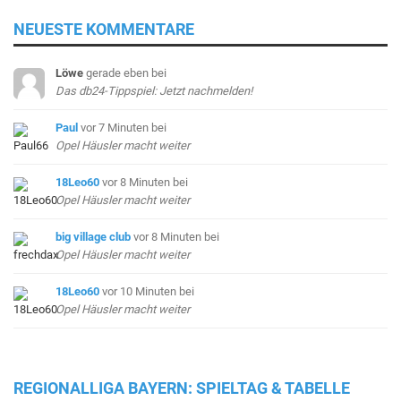
NEUESTE KOMMENTARE
Löwe
gerade eben
bei
Das db24-Tippspiel: Jetzt nachmelden!
Paul
vor 7 Minuten
bei
Opel Häusler macht weiter
18Leo60
vor 8 Minuten
bei
Opel Häusler macht weiter
big village club
vor 8 Minuten
bei
Opel Häusler macht weiter
18Leo60
vor 10 Minuten
bei
Opel Häusler macht weiter
REGIONALLIGA BAYERN: SPIELTAG & TABELLE