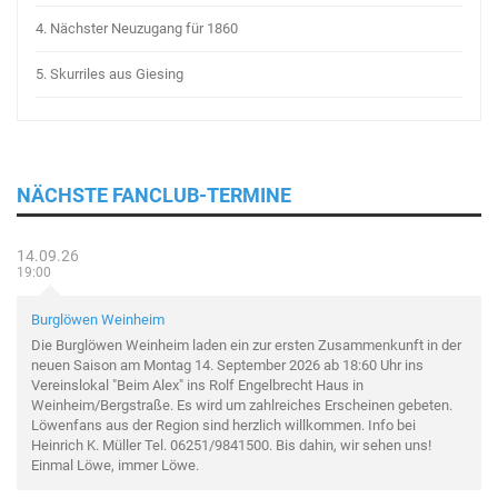
4.
Nächster Neuzugang für 1860
5.
Skurriles aus Giesing
NÄCHSTE FANCLUB-TERMINE
14.09.26
19:00
Burglöwen Weinheim
Die Burglöwen Weinheim laden ein zur ersten Zusammenkunft in der
neuen Saison am Montag 14. September 2026 ab 18:60 Uhr ins
Vereinslokal "Beim Alex" ins Rolf Engelbrecht Haus in
Weinheim/Bergstraße. Es wird um zahlreiches Erscheinen gebeten.
Löwenfans aus der Region sind herzlich willkommen. Info bei
Heinrich K. Müller Tel. 06251/9841500. Bis dahin, wir sehen uns!
Einmal Löwe, immer Löwe.