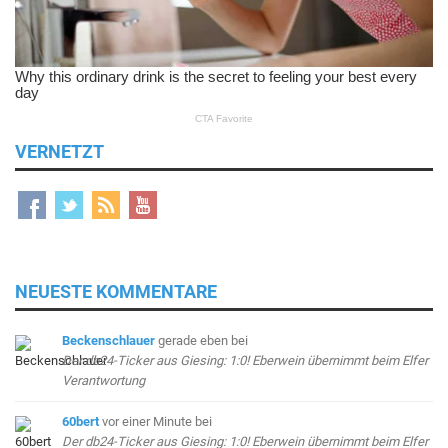
VERNETZT
NEUESTE KOMMENTARE
Beckenschlauer
gerade eben
bei
Der db24-Ticker aus Giesing: 1:0! Eberwein übernimmt beim Elfer
Verantwortung
60bert
vor einer Minute
bei
Der db24-Ticker aus Giesing: 1:0! Eberwein übernimmt beim Elfer