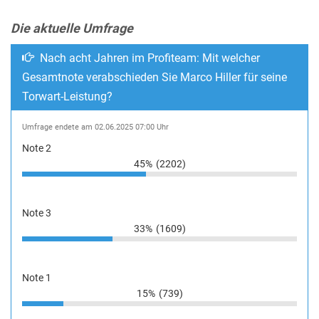
Die aktuelle Umfrage
Nach acht Jahren im Profiteam: Mit welcher
Gesamtnote verabschieden Sie Marco Hiller für seine
Torwart-Leistung?
Umfrage endete am 02.06.2025 07:00 Uhr
Note 2
45%
(2202)
Note 3
33%
(1609)
Note 1
15%
(739)