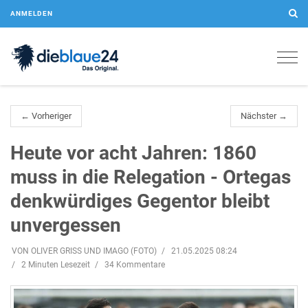
ANMELDEN
Togg
navig
← Vorheriger
Nächster →
Heute vor acht Jahren: 1860
muss in die Relegation - Ortegas
denkwürdiges Gegentor bleibt
unvergessen
VON OLIVER GRISS UND IMAGO (FOTO)
21.05.2025 08:24
2 Minuten Lesezeit
34 Kommentare