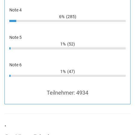
Note 4
6%
(285)
Note 5
1%
(52)
Note 6
1%
(47)
Teilnehmer:
4934
•