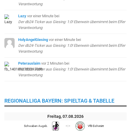
Verantwortung
Lazy
vor einer Minute
bei
Der db24-Ticker aus Giesing: 1:0! Eberwein übernimmt beim Elfer
Verantwortung
HolyAngelGiesing
vor einer Minute
bei
Der db24-Ticker aus Giesing: 1:0! Eberwein übernimmt beim Elfer
Verantwortung
Peterauslaim
vor 2 Minuten
bei
Der db24-Ticker aus Giesing: 1:0! Eberwein übernimmt beim Elfer
Verantwortung
REGIONALLIGA BAYERN: SPIELTAG & TABELLE
Freitag, 07.08.2026
Schwaben Augsb.
- : -
VfB Eichstätt