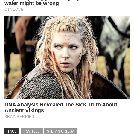
TAGS
TSV 1860
STEFAN ORTEGA