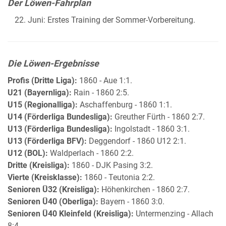
Der Löwen-Fahrplan
Juni: Erstes Training der Sommer-Vorbereitung.
Die Löwen-Ergebnisse
Profis (Dritte Liga):
1860 - Aue 1:1.
U21 (Bayernliga):
Rain - 1860 2:5.
U15 (Regionalliga):
Aschaffenburg - 1860 1:1.
U14 (Förderliga Bundesliga):
Greuther Fürth - 1860 2:7.
U13 (Förderliga Bundesliga):
Ingolstadt - 1860 3:1.
U13 (Förderliga BFV):
Deggendorf - 1860 U12 2:1.
U12 (BOL):
Waldperlach - 1860 2:2.
Dritte (Kreisliga):
1860 - DJK Pasing 3:2.
Vierte (Kreisklasse):
1860 - Teutonia 2:2.
Senioren Ü32 (Kreisliga):
Höhenkirchen - 1860 2:7.
Senioren Ü40 (Oberliga):
Bayern - 1860 3:0.
Senioren Ü40 Kleinfeld (Kreisliga):
Untermenzing - Allach
8:4.