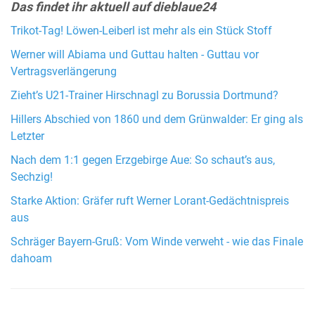
Das findet ihr aktuell auf dieblaue24
Trikot-Tag! Löwen-Leiberl ist mehr als ein Stück Stoff
Werner will Abiama und Guttau halten - Guttau vor
Vertragsverlängerung
Zieht’s U21-Trainer Hirschnagl zu Borussia Dortmund?
Hillers Abschied von 1860 und dem Grünwalder: Er ging als
Letzter
Nach dem 1:1 gegen Erzgebirge Aue: So schaut’s aus,
Sechzig!
Starke Aktion: Gräfer ruft Werner Lorant-Gedächtnispreis
aus
Schräger Bayern-Gruß: Vom Winde verweht - wie das Finale
dahoam