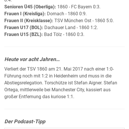
Senioren Ü45 (Oberliga):
1860 - FC Bayern 0:3.
Frauen I (Kreisliga):
Dornach - 1860 0:9.
Frauen II (Kreisklasse):
TSV München Ost - 1860 5:0.
Frauen U17 (BOL):
Dachauer Land - 1860 1:2.
Frauen U15 (BZL):
Bad Tölz - 1860 0:3.
Heute vor acht Jahren…
Verliert der TSV 1860 am 21. Mai 2017 nach einer 1:0-
Führung noch mit 1:2 in Heidenheim und muss in die
Abstiegsrelegation. Torschütze ist Stefan Aigner. Stefan
Ortega, mittlerweile bei Manchester City, kassiert aus
großer Entfernung das kuriose 1:1.
Der Podcast-Tipp