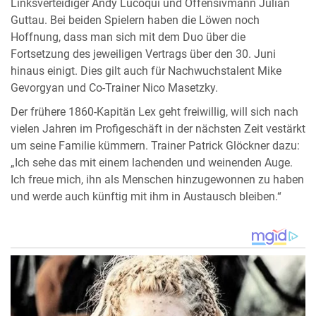
Linksverteidiger Andy Lucoqui und Offensivmann Julian
Guttau. Bei beiden Spielern haben die Löwen noch
Hoffnung, dass man sich mit dem Duo über die
Fortsetzung des jeweiligen Vertrags über den 30. Juni
hinaus einigt. Dies gilt auch für Nachwuchstalent Mike
Gevorgyan und Co-Trainer Nico Masetzky.
Der frühere 1860-Kapitän Lex geht freiwillig, will sich nach
vielen Jahren im Profigeschäft in der nächsten Zeit vestärkt
um seine Familie kümmern. Trainer Patrick Glöckner dazu:
„Ich sehe das mit einem lachenden und weinenden Auge.
Ich freue mich, ihn als Menschen hinzugewonnen zu haben
und werde auch künftig mit ihm in Austausch bleiben.“