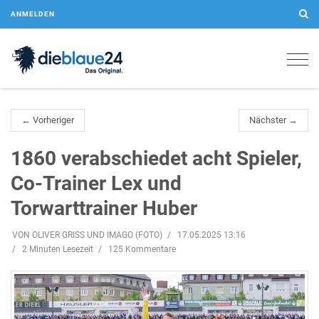
ANMELDEN
Togg
navig
← Vorheriger
Nächster →
1860 verabschiedet acht Spieler,
Co-Trainer Lex und
Torwarttrainer Huber
VON OLIVER GRISS UND IMAGO (FOTO)
17.05.2025 13:16
2 Minuten Lesezeit
125 Kommentare