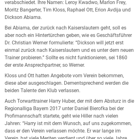
verabschiedet. Ihre Namen: Leroy Kwadwo, Marlon Frey,
Moritz Bangerter, Tim Kloss, Raphael Ott, Erion Avdija und
Dickson Abiama.
Bei Abiama, der zurück nach Kaiserslautern geht, soll es
aber noch ein Hintertürchen geben, wie es Geschäftsführer
Dr. Christian Werner formulierte: “Dickson will jetzt erst
einmal zurück nach Kaiserslautern und es unter dem neuen
Trainer probieren.” Sollte es nicht funktionieren, sei 1860
der erste Ansprechpartner, so Werner.
Kloss und Ott hatten Angebote vom Verein bekommen,
diese aber ausgeschlagen. Dementsprechend werden die
beiden Talente den Klub verlassen.
Auch Torwarttrainer Harry Huber, der mit dem Absturz in die
Regionalliga Bayern 2017 unter Daniel Bierofka bei der
Profimannschaft startete, geht wie Hiller nach vielen
Jahren: “Harry ist mit dem Wunsch, auf uns zugekommen,
dass er den Verein verlassen möchte. Er war lange im
Verein, hat viele Meriten verdient und über so viele Jahre