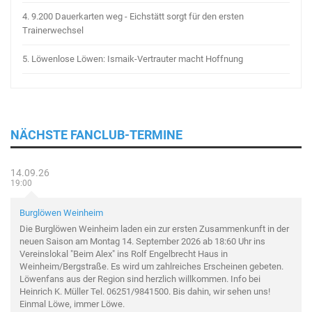
4.
9.200 Dauerkarten weg - Eichstätt sorgt für den ersten
Trainerwechsel
5.
Löwenlose Löwen: Ismaik-Vertrauter macht Hoffnung
NÄCHSTE FANCLUB-TERMINE
14.09.26
19:00
Burglöwen Weinheim
Die Burglöwen Weinheim laden ein zur ersten Zusammenkunft in der
neuen Saison am Montag 14. September 2026 ab 18:60 Uhr ins
Vereinslokal "Beim Alex" ins Rolf Engelbrecht Haus in
Weinheim/Bergstraße. Es wird um zahlreiches Erscheinen gebeten.
Löwenfans aus der Region sind herzlich willkommen. Info bei
Heinrich K. Müller Tel. 06251/9841500. Bis dahin, wir sehen uns!
Einmal Löwe, immer Löwe.