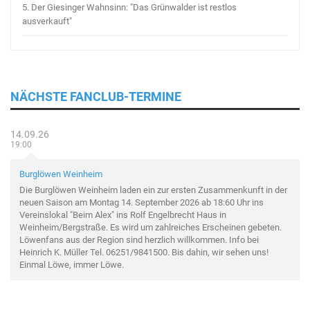
5.
Der Giesinger Wahnsinn: "Das Grünwalder ist restlos
ausverkauft"
NÄCHSTE FANCLUB-TERMINE
14.09.26
19:00
Burglöwen Weinheim
Die Burglöwen Weinheim laden ein zur ersten Zusammenkunft in der
neuen Saison am Montag 14. September 2026 ab 18:60 Uhr ins
Vereinslokal "Beim Alex" ins Rolf Engelbrecht Haus in
Weinheim/Bergstraße. Es wird um zahlreiches Erscheinen gebeten.
Löwenfans aus der Region sind herzlich willkommen. Info bei
Heinrich K. Müller Tel. 06251/9841500. Bis dahin, wir sehen uns!
Einmal Löwe, immer Löwe.