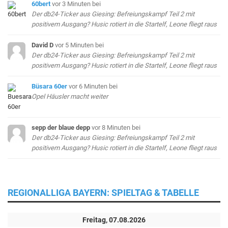
60bert
vor 3 Minuten
bei
Der db24-Ticker aus Giesing: Befreiungskampf Teil 2 mit
positivem Ausgang? Husic rotiert in die Startelf, Leone fliegt raus
David D
vor 5 Minuten
bei
Der db24-Ticker aus Giesing: Befreiungskampf Teil 2 mit
positivem Ausgang? Husic rotiert in die Startelf, Leone fliegt raus
Büsara 60er
vor 6 Minuten
bei
Opel Häusler macht weiter
sepp der blaue depp
vor 8 Minuten
bei
Der db24-Ticker aus Giesing: Befreiungskampf Teil 2 mit
positivem Ausgang? Husic rotiert in die Startelf, Leone fliegt raus
REGIONALLIGA BAYERN: SPIELTAG & TABELLE
Freitag, 07.08.2026