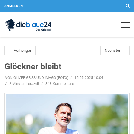
ANMELDEN
Togg
navig
← Vorheriger
Nächster →
Glöckner bleibt
VON OLIVER GRISS UND IMAGO (FOTO)
15.05.2025 10:04
2 Minuten Lesezeit
348 Kommentare