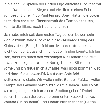
In bislang 17 Spielen der Dritten Liga erreichte Glöckner mit
den Löwen bei acht Siegen und vier Remis einen Schnitt
von beachtlichen 1,65 Punkten pro Spiel. Hätten die Löwen
nach dem erzielten Klassenerhalt das Tempo gehalten,
könnte die Bilanz noch freundlicher sein.
„Ich habe mich seit dem ersten Tag bei den Löwen sehr
wohl gefühlt“, wird Glöckner in der Presseerklärung des
Klubs zitiert: „Fans, Umfeld und Mannschaft haben es mir
leicht gemacht, dass ich mich gut einfinden konnte. Ich bin
froh, dass ich durch den vorzeitigen Klassenerhalt direkt
etwas zurückgeben konnte. Nun geht mein Blick nach
vorne und ich freue mich auf alles, was noch kommen wird
und darauf, die Löwen-DNA auf dem Spielfeld
weiterzuentwickeln. Wir wollen mitreißenden Fußball voller
Kampf und Leidenschaft bieten, damit unsere Fans so oft
wie möglich glücklich aus dem Stadion gehen.“ Dabei
sollen ihm auch die beiden prominenten Rückkehrer Kevin
Volland (Union Berlin) und Florian Niederlechner (Hertha