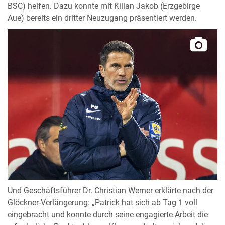
BSC) helfen. Dazu konnte mit Kilian Jakob (Erzgebirge
Aue) bereits ein dritter Neuzugang präsentiert werden.
Und Geschäftsführer Dr. Christian Werner erklärte nach der
Glöckner-Verlängerung: „Patrick hat sich ab Tag 1 voll
eingebracht und konnte durch seine engagierte Arbeit die