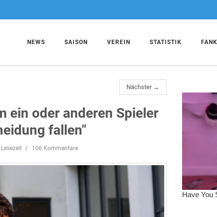
NEWS
SAISON
VEREIN
STATISTIK
FAN
Nächster →
m ein oder anderen Spieler
eidung fallen"
 Lesezeit
106 Kommentare