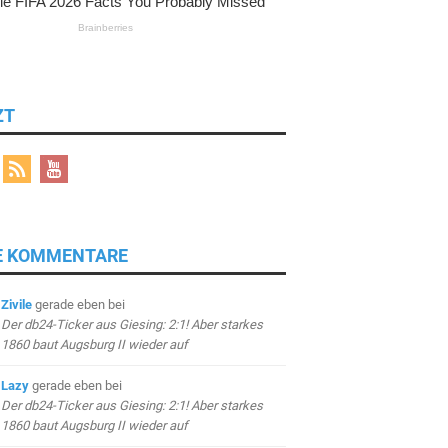
ZT
E KOMMENTARE
Zivile
gerade eben
bei
Der db24-Ticker aus Giesing: 2:1! Aber starkes
1860 baut Augsburg II wieder auf
Lazy
gerade eben
bei
Der db24-Ticker aus Giesing: 2:1! Aber starkes
1860 baut Augsburg II wieder auf