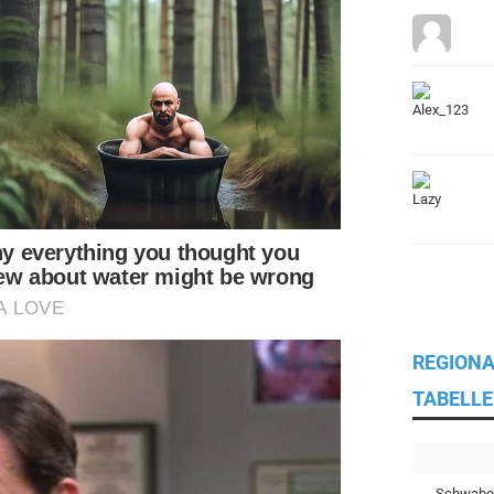
REGIONA
TABELLE
Schwabe