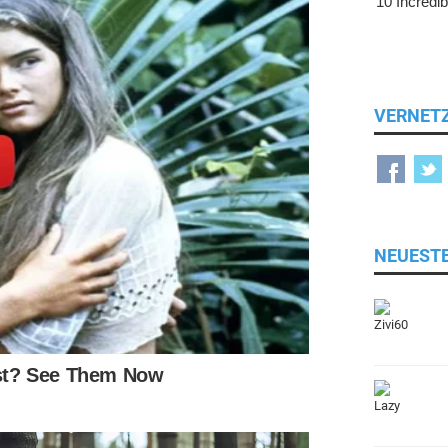
VERNET
NEUEST