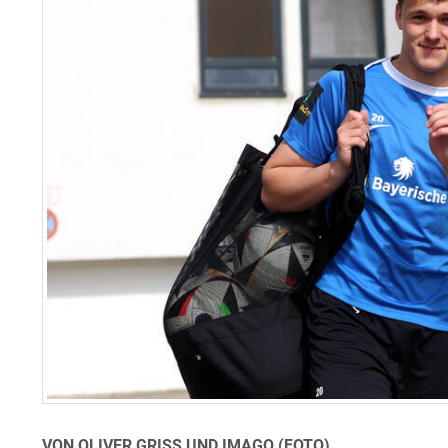
VON OLIVER GRISS UND IMAGO (FOTO)