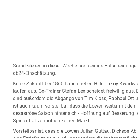
Somit stehen in dieser Woche noch einige Entscheidungen
db24-Einschätzung.
Keine Zukunft bei 1860 haben neben Hiller Leroy Kwadwo, 
laufen aus. Co-Trainer Stefan Lex scheidet freiwillig aus.
sind außerdem die Abgänge von Tim Kloss, Raphael Ott und
ist auch kaum vorstellbar, dass die Löwen weiter mit dem 
desaströse Saison hinter sich - Hoffnung auf Besserung ist
Spieler hat vermutlich keinen Markt.
Vorstellbar ist, dass die Löwen Julian Guttau, Dickson A