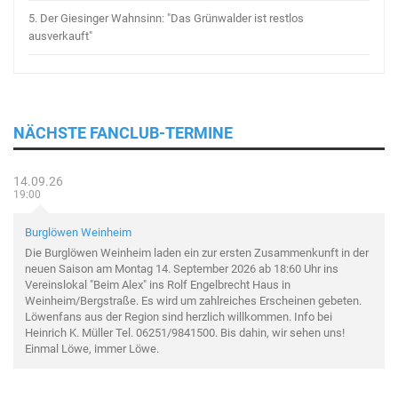
5.
Der Giesinger Wahnsinn: "Das Grünwalder ist restlos
ausverkauft"
NÄCHSTE FANCLUB-TERMINE
14.09.26
19:00
Burglöwen Weinheim
Die Burglöwen Weinheim laden ein zur ersten Zusammenkunft in der
neuen Saison am Montag 14. September 2026 ab 18:60 Uhr ins
Vereinslokal "Beim Alex" ins Rolf Engelbrecht Haus in
Weinheim/Bergstraße. Es wird um zahlreiches Erscheinen gebeten.
Löwenfans aus der Region sind herzlich willkommen. Info bei
Heinrich K. Müller Tel. 06251/9841500. Bis dahin, wir sehen uns!
Einmal Löwe, immer Löwe.