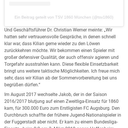
Ein Beitrag geteilt von TSV 1860 München (@tsv1860)
Und Geschäftsführer Dr. Christian Werner meinte: „Wir
hatten sehr vertrauensvolle Gespräche, in denen schnell
klar war, dass Kilian gerne wieder zu den Löwen
zurückkehren möchte. Wir bekommen einen Spieler mit
großer defensiver Qualität, der auch offensiv agieren und
Torgefahr ausstrahlen kann. Diese flexible Einsetzbarkeit
bringt uns weitere taktische Möglichkeiten. Ich freue mich
sehr, dass wir Kilian ab der Sommervorbereitung bei uns
begrüßen dürfen.“
Im August 2017 wechselte Jakob, der in der Saison
2016/2017 blutjung auf einen Zweitliga-Einsatz für 1860
kam, für 300.000 Euro zum Erstligisten FC Augsburg. Den
Durchbruch schaffte der frühere Jugend-Nationalspieler in
der Fuggerstadt aber nicht. Er kam zu einem Bundesliga-