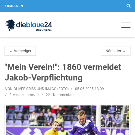
ANMELDEN
Togg
navig
← Vorheriger
Nächster →
"Mein Verein!": 1860 vermeldet
Jakob-Verpflichtung
VON OLIVER GRISS UND IMAGO (FOTO)
05.05.2025 13:09
2 Minuten Lesezeit
221 Kommentare