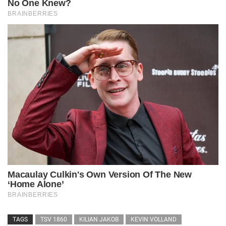
TAGS
TSV 1860
KILIAN JAKOB
KEVIN VOLLAND