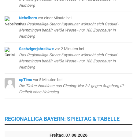
Nürnberg
Nebelhorn
vor einer Minute
bei
Das Regionalliga-Steno: Kayabunar wünscht sich Geduld -
Memmingen behält weiße Weste - nur 188 Zuschauer in
Nürnberg
Sechzigerjahrelöwe
vor 2 Minuten
bei
Das Regionalliga-Steno: Kayabunar wünscht sich Geduld -
Memmingen behält weiße Weste - nur 188 Zuschauer in
Nürnberg
opTimo
vor 5 Minuten
bei
Die Ticker-Nachlese aus Giesing: Nur 2:2 gegen Augsburg II! -
Freiheit ohne Heimsieg
REGIONALLIGA BAYERN: SPIELTAG & TABELLE
Freitag, 07.08.2026