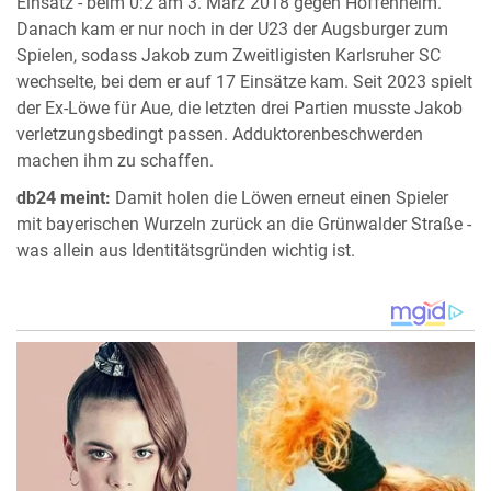
Einsatz - beim 0:2 am 3. März 2018 gegen Hoffenheim.
Danach kam er nur noch in der U23 der Augsburger zum
Spielen, sodass Jakob zum Zweitligisten Karlsruher SC
wechselte, bei dem er auf 17 Einsätze kam. Seit 2023 spielt
der Ex-Löwe für Aue, die letzten drei Partien musste Jakob
verletzungsbedingt passen. Adduktorenbeschwerden
machen ihm zu schaffen.
db24 meint:
Damit holen die Löwen erneut einen Spieler
mit bayerischen Wurzeln zurück an die Grünwalder Straße -
was allein aus Identitätsgründen wichtig ist.