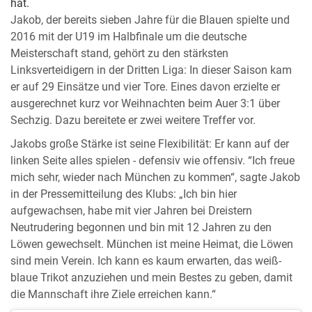
hat.
Jakob, der bereits sieben Jahre für die Blauen spielte und
2016 mit der U19 im Halbfinale um die deutsche
Meisterschaft stand, gehört zu den stärksten
Linksverteidigern in der Dritten Liga: In dieser Saison kam
er auf 29 Einsätze und vier Tore. Eines davon erzielte er
ausgerechnet kurz vor Weihnachten beim Auer 3:1 über
Sechzig. Dazu bereitete er zwei weitere Treffer vor.
Jakobs große Stärke ist seine Flexibilität: Er kann auf der
linken Seite alles spielen - defensiv wie offensiv. “Ich freue
mich sehr, wieder nach München zu kommen“, sagte Jakob
in der Pressemitteilung des Klubs: „Ich bin hier
aufgewachsen, habe mit vier Jahren bei Dreistern
Neutrudering begonnen und bin mit 12 Jahren zu den
Löwen gewechselt. München ist meine Heimat, die Löwen
sind mein Verein. Ich kann es kaum erwarten, das weiß-
blaue Trikot anzuziehen und mein Bestes zu geben, damit
die Mannschaft ihre Ziele erreichen kann.“