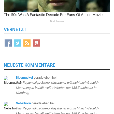
VERNETZT
NEUESTE KOMMENTARE
Bluemuckel
gerade eben
bei
Das Regionalliga-Steno: Kayabunar wünscht sich Geduld -
Memmingen behält weiße Weste - nur 188 Zuschauer in
Nürnberg
Nebelhorn
gerade eben
bei
Das Regionalliga-Steno: Kayabunar wünscht sich Geduld -
Memmingen behält weiße Weste - nur 188 Zuschauer in