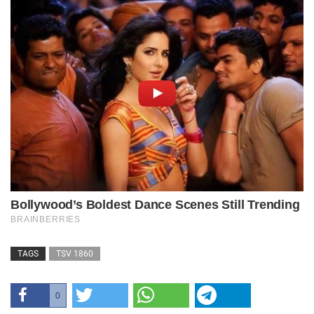
TAGS
TSV 1860
0