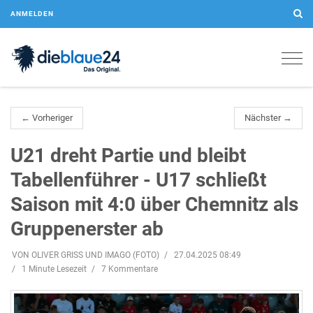
ANMELDEN
Togg
navig
← Vorheriger
Nächster →
U21 dreht Partie und bleibt
Tabellenführer - U17 schließt
Saison mit 4:0 über Chemnitz als
Gruppenerster ab
VON OLIVER GRISS UND IMAGO (FOTO)
27.04.2025 08:49
1 Minute Lesezeit
7 Kommentare