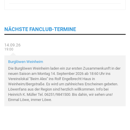
NÄCHSTE FANCLUB-TERMINE
14.09.26
19:00
Burglöwen Weinheim
Die Burglöwen Weinheim laden ein zur ersten Zusammenkunft in der
neuen Saison am Montag 14. September 2026 ab 18:60 Uhr ins
Vereinslokal "Beim Alex" ins Rolf Engelbrecht Haus in
Weinheim/Bergstraße. Es wird um zahlreiches Erscheinen gebeten.
Löwenfans aus der Region sind herzlich willkommen. Info bei
Heinrich K. Müller Tel. 06251/9841500. Bis dahin, wir sehen uns!
Einmal Löwe, immer Löwe.