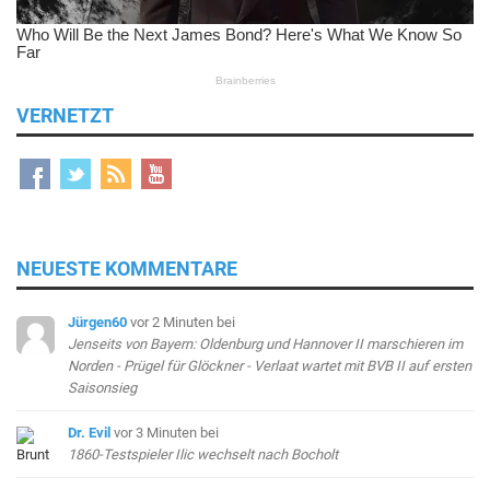
VERNETZT
NEUESTE KOMMENTARE
Jürgen60
vor 2 Minuten
bei
Jenseits von Bayern: Oldenburg und Hannover II marschieren im
Norden - Prügel für Glöckner - Verlaat wartet mit BVB II auf ersten
Saisonsieg
Dr. Evil
vor 3 Minuten
bei
1860-Testspieler Ilic wechselt nach Bocholt