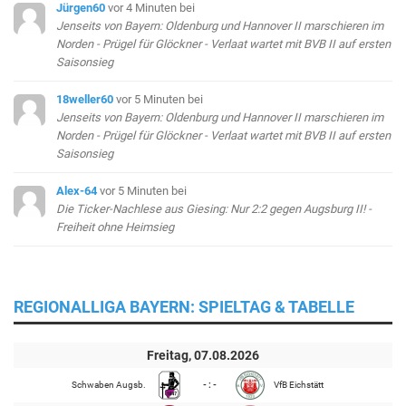
Jürgen60
vor 4 Minuten
bei
Jenseits von Bayern: Oldenburg und Hannover II marschieren im
Norden - Prügel für Glöckner - Verlaat wartet mit BVB II auf ersten
Saisonsieg
18weller60
vor 5 Minuten
bei
Jenseits von Bayern: Oldenburg und Hannover II marschieren im
Norden - Prügel für Glöckner - Verlaat wartet mit BVB II auf ersten
Saisonsieg
Alex-64
vor 5 Minuten
bei
Die Ticker-Nachlese aus Giesing: Nur 2:2 gegen Augsburg II! -
Freiheit ohne Heimsieg
REGIONALLIGA BAYERN: SPIELTAG & TABELLE
Freitag, 07.08.2026
Schwaben Augsb.
- : -
VfB Eichstätt