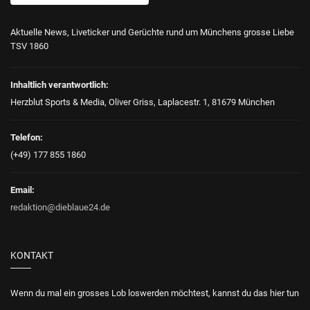
Aktuelle News, Liveticker und Gerüchte rund um Münchens grosse Liebe
TSV 1860
Inhaltlich verantwortlich:
Herzblut Sports & Media, Oliver Griss, Laplacestr. 1, 81679 München
Telefon:
(+49) 177 855 1860
Email:
redaktion@dieblaue24.de
KONTAKT
Wenn du mal ein grosses Lob loswerden möchtest, kannst du das hier tun