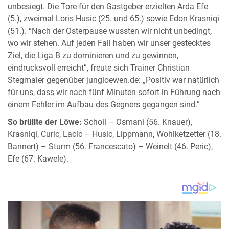
unbesiegt. Die Tore für den Gastgeber erzielten Arda Efe
(5.), zweimal Loris Husic (25. und 65.) sowie Edon Krasniqi
(51.). “Nach der Osterpause wussten wir nicht unbedingt,
wo wir stehen. Auf jeden Fall haben wir unser gestecktes
Ziel, die Liga B zu dominieren und zu gewinnen,
eindrucksvoll erreicht”, freute sich Trainer Christian
Stegmaier gegenüber jungloewen.de: „Positiv war natürlich
für uns, dass wir nach fünf Minuten sofort in Führung nach
einem Fehler im Aufbau des Gegners gegangen sind.”
So brüllte der Löwe:
Scholl – Osmani (56. Knauer),
Krasniqi, Curic, Lacic – Husic, Lippmann, Wohlketzetter (18.
Bannert) – Sturm (56. Francescato) – Weinelt (46. Peric),
Efe (67. Kawele).