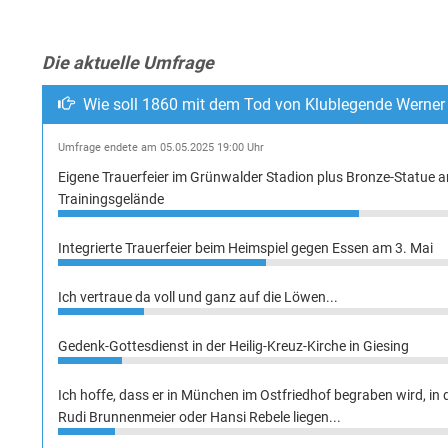
Die aktuelle Umfrage
Wie soll 1860 mit dem Tod von Klublegende Werne
Umfrage endete am 05.05.2025 19:00 Uhr
Eigene Trauerfeier im Grünwalder Stadion plus Bronze-Statue 
Trainingsgelände
Integrierte Trauerfeier beim Heimspiel gegen Essen am 3. Mai
Ich vertraue da voll und ganz auf die Löwen...
Gedenk-Gottesdienst in der Heilig-Kreuz-Kirche in Giesing
Ich hoffe, dass er in München im Ostfriedhof begraben wird, in
Rudi Brunnenmeier oder Hansi Rebele liegen...