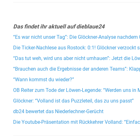
Das findet ihr aktuell auf dieblaue24
“Es war nicht unser Tag”: Die Glöckner-Analyse nachdem 
Die Ticker-Nachlese aus Rostock: 0:1! Glöckner verzockt
“Das tut weh, wird uns aber nicht umhauen”: Jetzt die Lö
“Brauchen auch die Ergebnisse der anderen Teams”: Klap
“Wann kommst du wieder?”
OB Reiter zum Tode der Löwen-Legende: “Werden uns in 
Glöckner: “Volland ist das Puzzleteil, das zu uns passt”
db24 bewertet das Niederlechner-Gerücht
Die Youtube-Präsentation mit Rückkehrer Volland: “Einfa