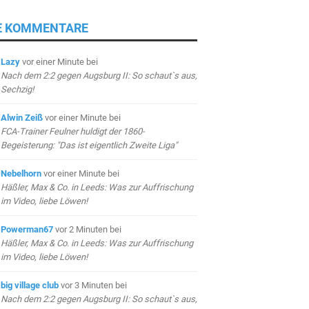
E KOMMENTARE
Lazy
vor einer Minute
bei
Nach dem 2:2 gegen Augsburg II: So schaut`s aus,
Sechzig!
Alwin Zeiß
vor einer Minute
bei
FCA-Trainer Feulner huldigt der 1860-
Begeisterung: "Das ist eigentlich Zweite Liga"
Nebelhorn
vor einer Minute
bei
Häßler, Max & Co. in Leeds: Was zur Auffrischung
im Video, liebe Löwen!
Powerman67
vor 2 Minuten
bei
Häßler, Max & Co. in Leeds: Was zur Auffrischung
im Video, liebe Löwen!
big village club
vor 3 Minuten
bei
Nach dem 2:2 gegen Augsburg II: So schaut`s aus,