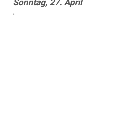
Sonntag, 27. April
•