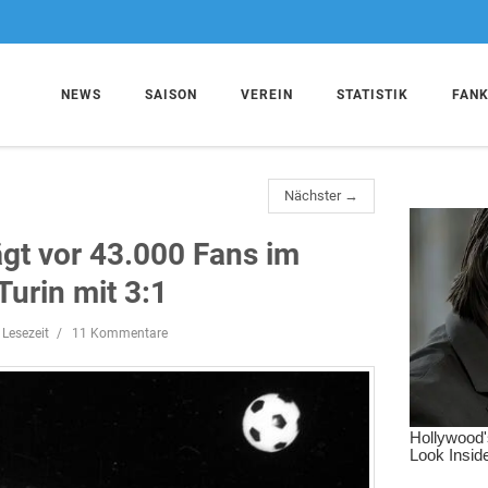
NEWS
SAISON
VEREIN
STATISTIK
FAN
Nächster →
gt vor 43.000 Fans im
urin mit 3:1
 Lesezeit
11 Kommentare