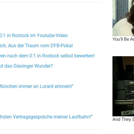
0:1 in Rostock im Youtube-Video
 sich, Aus der Traum vom DFB-Pokal
wen nach dem 0:1 in Rostock selbst bewerten!
pt das Giesinger Wunder?
München immer an Lorant erinnern”
chsten Vertragsgespräche meiner Laufbahn!”