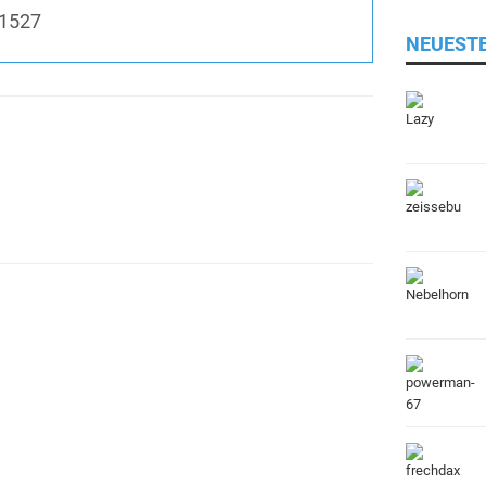
1527
NEUEST