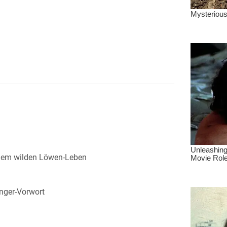
inem wilden Löwen-Leben
inger-Vorwort