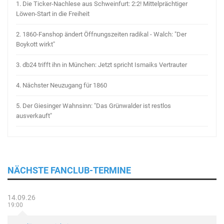
1.
Die Ticker-Nachlese aus Schweinfurt: 2:2! Mittelprächtiger
Löwen-Start in die Freiheit
2.
1860-Fanshop ändert Öffnungszeiten radikal - Walch: "Der
Boykott wirkt"
3.
db24 trifft ihn in München: Jetzt spricht Ismaiks Vertrauter
4.
Nächster Neuzugang für 1860
5.
Der Giesinger Wahnsinn: "Das Grünwalder ist restlos
ausverkauft"
NÄCHSTE FANCLUB-TERMINE
14.09.26
19:00