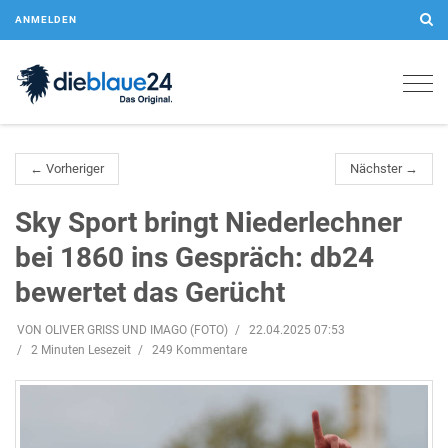
ANMELDEN
Togg
navig
← Vorheriger
Nächster →
Sky Sport bringt Niederlechner
bei 1860 ins Gespräch: db24
bewertet das Gerücht
VON OLIVER GRISS UND IMAGO (FOTO)
22.04.2025 07:53
2 Minuten Lesezeit
249 Kommentare