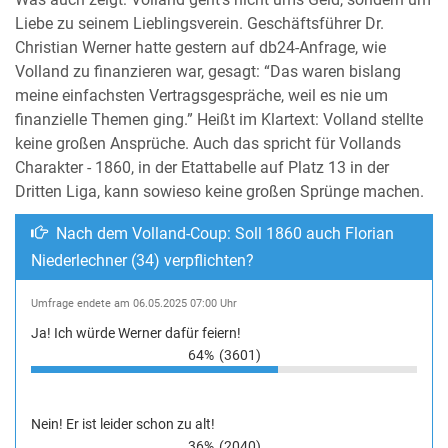
Liebe zu seinem Lieblingsverein. Geschäftsführer Dr.
Christian Werner hatte gestern auf db24-Anfrage, wie
Volland zu finanzieren war, gesagt: “Das waren bislang
meine einfachsten Vertragsgespräche, weil es nie um
finanzielle Themen ging.” Heißt im Klartext: Volland stellte
keine großen Ansprüche. Auch das spricht für Vollands
Charakter - 1860, in der Etattabelle auf Platz 13 in der
Dritten Liga, kann sowieso keine großen Sprünge machen.
Nach dem Volland-Coup: Soll 1860 auch Florian
Niederlechner (34) verpflichten?
Umfrage endete am 06.05.2025 07:00 Uhr
Ja! Ich würde Werner dafür feiern!
64%
(3601)
Nein! Er ist leider schon zu alt!
36%
(2040)