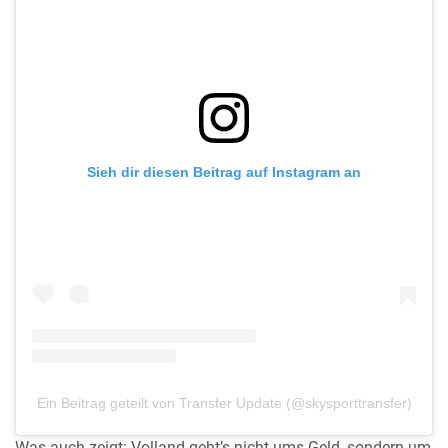
Sieh dir diesen Beitrag auf Instagram an
Ein Beitrag geteilt von Transfer Update (@skysporttransfer)
Was auch zeigt: Volland geht’s nicht ums Geld, sondern um