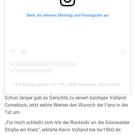
Sieh dir diesen Beitrag auf Instagram an
Ein Beitrag geteilt von TSV 1860 München (@tsv1860)
Schon länger gab es Gerüchte zu einem baldigen Volland-
Comeback, jetzt setzte Werner den Wunsch der Fans in die
Tat um.
„Für mich schließt sich mit der Rückkehr an die Grünwalder
Straße ein Kreis“, erklärte Kevin Volland bei tsv1860.de: