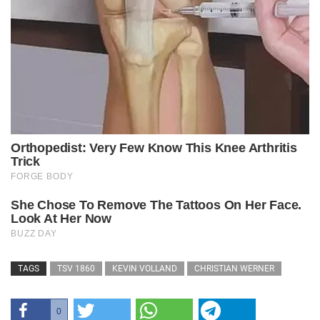
TAGS
TSV 1860
KEVIN VOLLAND
CHRISTIAN WERNER
0