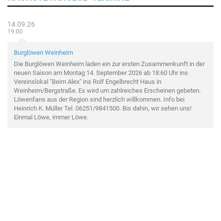
14.09.26
19:00
Burglöwen Weinheim
Die Burglöwen Weinheim laden ein zur ersten Zusammenkunft in der
neuen Saison am Montag 14. September 2026 ab 18:60 Uhr ins
Vereinslokal "Beim Alex" ins Rolf Engelbrecht Haus in
Weinheim/Bergstraße. Es wird um zahlreiches Erscheinen gebeten.
Löwenfans aus der Region sind herzlich willkommen. Info bei
Heinrich K. Müller Tel. 06251/9841500. Bis dahin, wir sehen uns!
Einmal Löwe, immer Löwe.