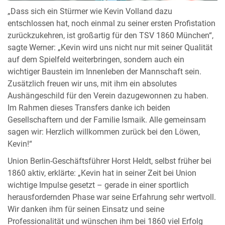
„Dass sich ein Stürmer wie Kevin Volland dazu
entschlossen hat, noch einmal zu seiner ersten Profistation
zurückzukehren, ist großartig für den TSV 1860 München“,
sagte Werner: „Kevin wird uns nicht nur mit seiner Qualität
auf dem Spielfeld weiterbringen, sondern auch ein
wichtiger Baustein im Innenleben der Mannschaft sein.
Zusätzlich freuen wir uns, mit ihm ein absolutes
Aushängeschild für den Verein dazugewonnen zu haben.
Im Rahmen dieses Transfers danke ich beiden
Gesellschaftern und der Familie Ismaik. Alle gemeinsam
sagen wir: Herzlich willkommen zurück bei den Löwen,
Kevin!“
Union Berlin-Geschäftsführer Horst Heldt, selbst früher bei
1860 aktiv, erklärte: „Kevin hat in seiner Zeit bei Union
wichtige Impulse gesetzt – gerade in einer sportlich
herausfordernden Phase war seine Erfahrung sehr wertvoll.
Wir danken ihm für seinen Einsatz und seine
Professionalität und wünschen ihm bei 1860 viel Erfolg