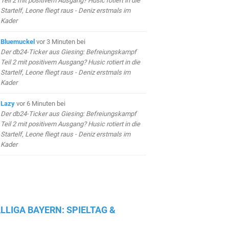
Teil 2 mit positivem Ausgang? Husic rotiert in die
Startelf, Leone fliegt raus - Deniz erstmals im
Kader
Bluemuckel
vor 3 Minuten
bei
Der db24-Ticker aus Giesing: Befreiungskampf
Teil 2 mit positivem Ausgang? Husic rotiert in die
Startelf, Leone fliegt raus - Deniz erstmals im
Kader
Lazy
vor 6 Minuten
bei
Der db24-Ticker aus Giesing: Befreiungskampf
Teil 2 mit positivem Ausgang? Husic rotiert in die
Startelf, Leone fliegt raus - Deniz erstmals im
Kader
LLIGA BAYERN: SPIELTAG &