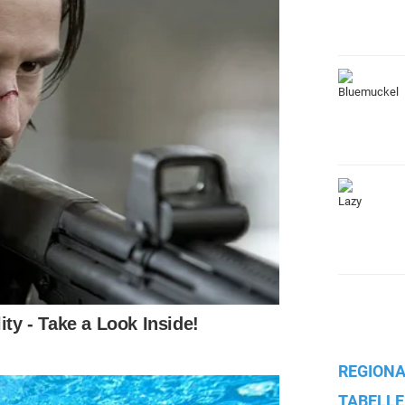
REGIONA
TABELLE