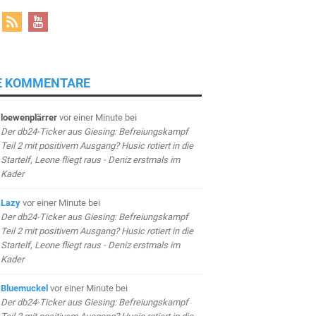
E KOMMENTARE
loewenplärrer
vor einer Minute
bei
Der db24-Ticker aus Giesing: Befreiungskampf
Teil 2 mit positivem Ausgang? Husic rotiert in die
Startelf, Leone fliegt raus - Deniz erstmals im
Kader
Lazy
vor einer Minute
bei
Der db24-Ticker aus Giesing: Befreiungskampf
Teil 2 mit positivem Ausgang? Husic rotiert in die
Startelf, Leone fliegt raus - Deniz erstmals im
Kader
Bluemuckel
vor einer Minute
bei
Der db24-Ticker aus Giesing: Befreiungskampf