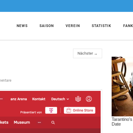
NEWS
SAISON
VEREIN
STATISTIK
FAN
Nächster →
entare