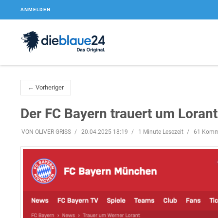
ANMELDEN
← Vorheriger
Der FC Bayern trauert um Lorant
VON OLIVER GRISS
20.04.2025 18:19
1 Minute Lesezeit
61 Komm