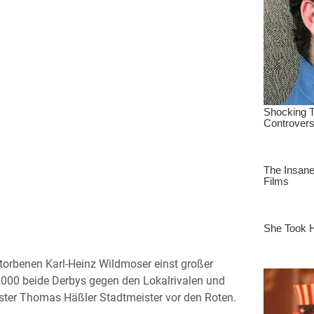
torbenen Karl-Heinz Wildmoser einst großer
000 beide Derbys gegen den Lokalrivalen und
ter Thomas Häßler Stadtmeister vor den Roten.