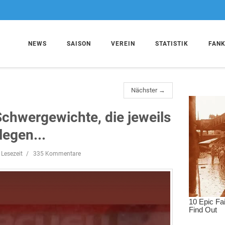
NEWS
SAISON
VEREIN
STATISTIK
FAN
Nächster →
Schwergewichte, die jeweils
legen...
 Lesezeit
335 Kommentare