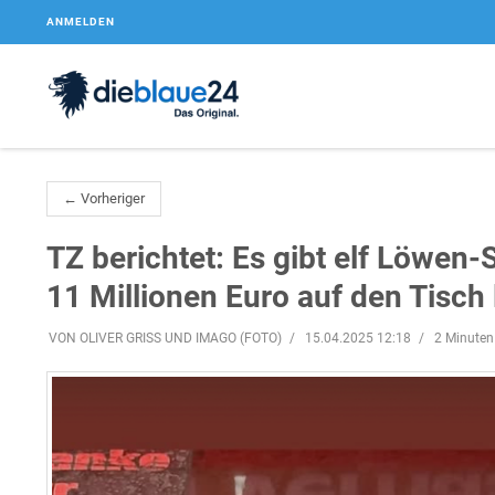
ANMELDEN
← Vorheriger
TZ berichtet: Es gibt elf Löwen-
11 Millionen Euro auf den Tisch 
VON OLIVER GRISS UND IMAGO (FOTO)
15.04.2025 12:18
2 Minuten