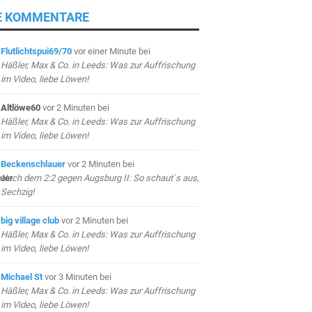
E KOMMENTARE
Flutlichtspui69/70
vor einer Minute
bei
Häßler, Max & Co. in Leeds: Was zur Auffrischung
im Video, liebe Löwen!
Altlöwe60
vor 2 Minuten
bei
Häßler, Max & Co. in Leeds: Was zur Auffrischung
im Video, liebe Löwen!
Beckenschlauer
vor 2 Minuten
bei
Nach dem 2:2 gegen Augsburg II: So schaut`s aus,
Sechzig!
big village club
vor 2 Minuten
bei
Häßler, Max & Co. in Leeds: Was zur Auffrischung
im Video, liebe Löwen!
Michael St
vor 3 Minuten
bei
Häßler, Max & Co. in Leeds: Was zur Auffrischung
im Video, liebe Löwen!