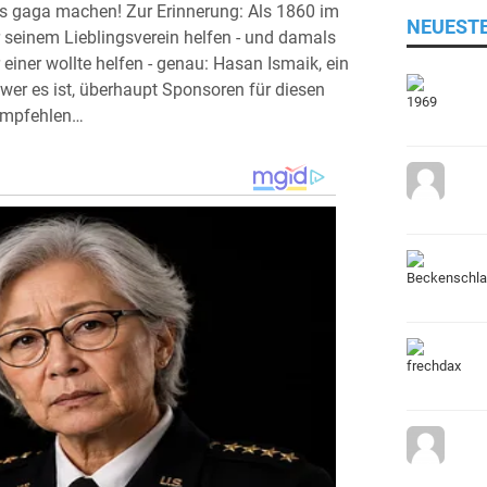
ans gaga machen! Zur Erinnerung: Als 1860 im
NEUEST
r seinem Lieblingsverein helfen - und damals
einer wollte helfen - genau: Hasan Ismaik, ein
r es ist, überhaupt Sponsoren für diesen
 empfehlen…