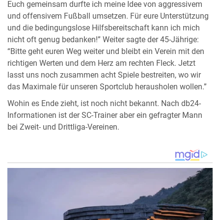
Euch gemeinsam durfte ich meine Idee von aggressivem
und offensivem Fußball umsetzen. Für eure Unterstützung
und die bedingungslose Hilfsbereitschaft kann ich mich
nicht oft genug bedanken!” Weiter sagte der 45-Jährige:
“Bitte geht euren Weg weiter und bleibt ein Verein mit den
richtigen Werten und dem Herz am rechten Fleck. Jetzt
lasst uns noch zusammen acht Spiele bestreiten, wo wir
das Maximale für unseren Sportclub herausholen wollen.”
Wohin es Ende zieht, ist noch nicht bekannt. Nach db24-
Informationen ist der SC-Trainer aber ein gefragter Mann
bei Zweit- und Drittliga-Vereinen.