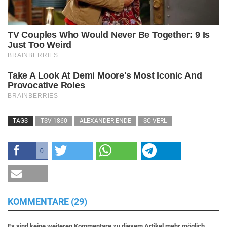
TAGS
TSV 1860
ALEXANDER ENDE
SC VERL
0
KOMMENTARE (29)
Es sind keine weiteren Kommentare zu diesem Artikel mehr möglich