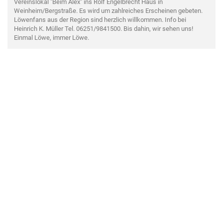
Vereinslokal "Beim Alex" ins Rolf Engelbrecht Haus in
Weinheim/Bergstraße. Es wird um zahlreiches Erscheinen gebeten.
Löwenfans aus der Region sind herzlich willkommen. Info bei
Heinrich K. Müller Tel. 06251/9841500. Bis dahin, wir sehen uns!
Einmal Löwe, immer Löwe.