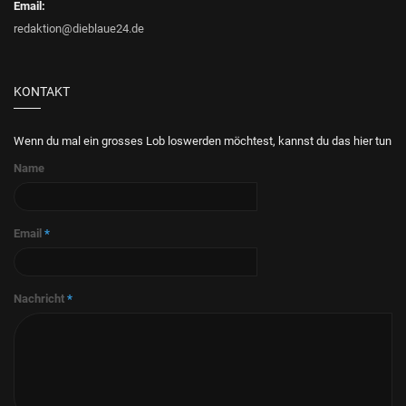
Email:
redaktion@dieblaue24.de
KONTAKT
Wenn du mal ein grosses Lob loswerden möchtest, kannst du das hier tun
Name
Email
*
Nachricht
*