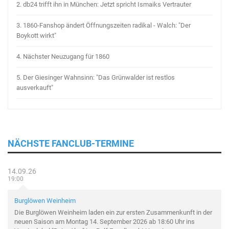
2.
db24 trifft ihn in München: Jetzt spricht Ismaiks Vertrauter
3.
1860-Fanshop ändert Öffnungszeiten radikal - Walch: "Der
Boykott wirkt"
4.
Nächster Neuzugang für 1860
5.
Der Giesinger Wahnsinn: "Das Grünwalder ist restlos
ausverkauft"
NÄCHSTE FANCLUB-TERMINE
14.09.26
19:00
Burglöwen Weinheim
Die Burglöwen Weinheim laden ein zur ersten Zusammenkunft in der
neuen Saison am Montag 14. September 2026 ab 18:60 Uhr ins