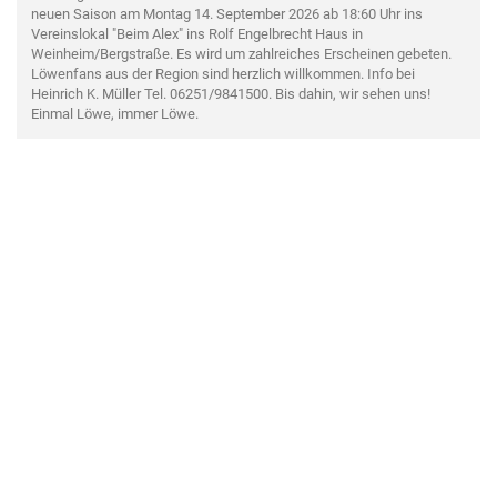
neuen Saison am Montag 14. September 2026 ab 18:60 Uhr ins
Vereinslokal "Beim Alex" ins Rolf Engelbrecht Haus in
Weinheim/Bergstraße. Es wird um zahlreiches Erscheinen gebeten.
Löwenfans aus der Region sind herzlich willkommen. Info bei
Heinrich K. Müller Tel. 06251/9841500. Bis dahin, wir sehen uns!
Einmal Löwe, immer Löwe.