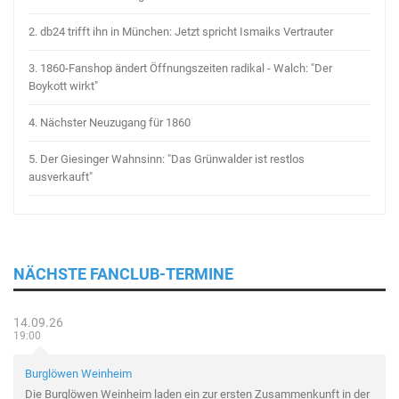
2.
db24 trifft ihn in München: Jetzt spricht Ismaiks Vertrauter
3.
1860-Fanshop ändert Öffnungszeiten radikal - Walch: "Der
Boykott wirkt"
4.
Nächster Neuzugang für 1860
5.
Der Giesinger Wahnsinn: "Das Grünwalder ist restlos
ausverkauft"
NÄCHSTE FANCLUB-TERMINE
14.09.26
19:00
Burglöwen Weinheim
Die Burglöwen Weinheim laden ein zur ersten Zusammenkunft in der