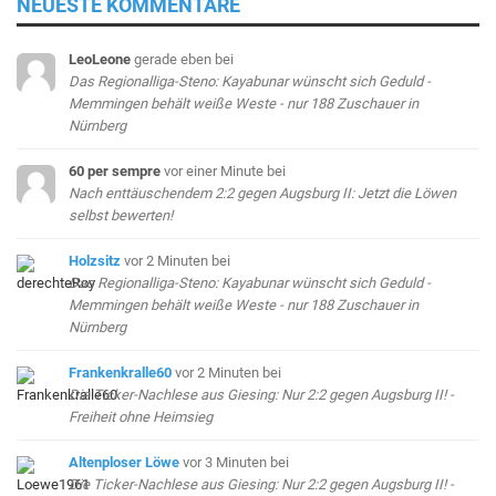
NEUESTE KOMMENTARE
LeoLeone
gerade eben
bei
Das Regionalliga-Steno: Kayabunar wünscht sich Geduld -
Memmingen behält weiße Weste - nur 188 Zuschauer in
Nürnberg
60 per sempre
vor einer Minute
bei
Nach enttäuschendem 2:2 gegen Augsburg II: Jetzt die Löwen
selbst bewerten!
Holzsitz
vor 2 Minuten
bei
Das Regionalliga-Steno: Kayabunar wünscht sich Geduld -
Memmingen behält weiße Weste - nur 188 Zuschauer in
Nürnberg
Frankenkralle60
vor 2 Minuten
bei
Die Ticker-Nachlese aus Giesing: Nur 2:2 gegen Augsburg II! -
Freiheit ohne Heimsieg
Altenploser Löwe
vor 3 Minuten
bei
Die Ticker-Nachlese aus Giesing: Nur 2:2 gegen Augsburg II! -