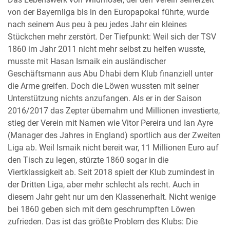
von der Bayernliga bis in den Europapokal führte, wurde
nach seinem Aus peu à peu jedes Jahr ein kleines
Stückchen mehr zerstört. Der Tiefpunkt: Weil sich der TSV
1860 im Jahr 2011 nicht mehr selbst zu helfen wusste,
musste mit Hasan Ismaik ein ausländischer
Geschäftsmann aus Abu Dhabi dem Klub finanziell unter
die Arme greifen. Doch die Löwen wussten mit seiner
Unterstützung nichts anzufangen. Als er in der Saison
2016/2017 das Zepter übernahm und Millionen investierte,
stieg der Verein mit Namen wie Vitor Pereira und Ian Ayre
(Manager des Jahres in England) sportlich aus der Zweiten
Liga ab. Weil Ismaik nicht bereit war, 11 Millionen Euro auf
den Tisch zu legen, stürzte 1860 sogar in die
Viertklassigkeit ab. Seit 2018 spielt der Klub zumindest in
der Dritten Liga, aber mehr schlecht als recht. Auch in
diesem Jahr geht nur um den Klassenerhalt. Nicht wenige
bei 1860 geben sich mit dem geschrumpften Löwen
zufrieden. Das ist das größte Problem des Klubs: Die