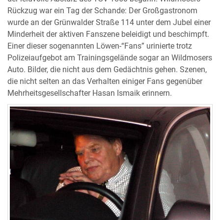
Rückzug war ein Tag der Schande: Der Großgastronom
wurde an der Grünwalder Straße 114 unter dem Jubel einer
Minderheit der aktiven Fanszene beleidigt und beschimpft.
Einer dieser sogenannten Löwen-“Fans” urinierte trotz
Polizeiaufgebot am Trainingsgelände sogar an Wildmosers
Auto. Bilder, die nicht aus dem Gedächtnis gehen. Szenen,
die nicht selten an das Verhalten einiger Fans gegenüber
Mehrheitsgesellschafter Hasan Ismaik erinnern.