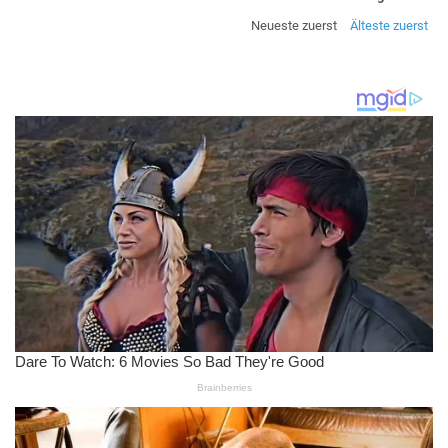
Neueste zuerst
Älteste zuerst