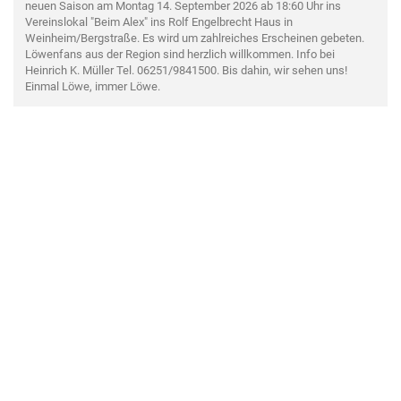
neuen Saison am Montag 14. September 2026 ab 18:60 Uhr ins
Vereinslokal "Beim Alex" ins Rolf Engelbrecht Haus in
Weinheim/Bergstraße. Es wird um zahlreiches Erscheinen gebeten.
Löwenfans aus der Region sind herzlich willkommen. Info bei
Heinrich K. Müller Tel. 06251/9841500. Bis dahin, wir sehen uns!
Einmal Löwe, immer Löwe.