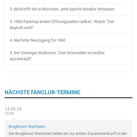
2.
db24 trifft ihn in München: Jetzt spricht Ismaiks Vertrauter
3.
1860-Fanshop ändert Öffnungszeiten radikal - Walch: "Der
Boykott wirkt"
4.
Nächster Neuzugang für 1860
5.
Der Giesinger Wahnsinn: "Das Grünwalder ist restlos
ausverkauft"
NÄCHSTE FANCLUB-TERMINE
14.09.26
19:00
Burglöwen Weinheim
Die Burglöwen Weinheim laden ein zur ersten Zusammenkunft in der