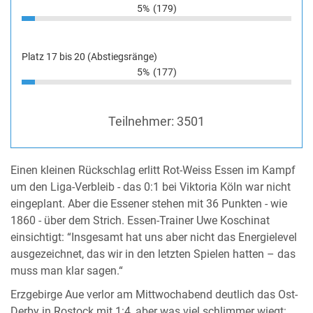
5%
(179)
Platz 17 bis 20 (Abstiegsränge)
5%
(177)
Teilnehmer:
3501
Einen kleinen Rückschlag erlitt Rot-Weiss Essen im Kampf
um den Liga-Verbleib - das 0:1 bei Viktoria Köln war nicht
eingeplant. Aber die Essener stehen mit 36 Punkten - wie
1860 - über dem Strich. Essen-Trainer Uwe Koschinat
einsichtigt: “Insgesamt hat uns aber nicht das Energielevel
ausgezeichnet, das wir in den letzten Spielen hatten – das
muss man klar sagen.“
Erzgebirge Aue verlor am Mittwochabend deutlich das Ost-
Derby in Rostock mit 1:4, aber was viel schlimmer wiegt: