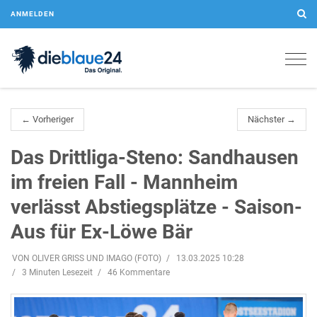
ANMELDEN
Togg
navig
← Vorheriger
Nächster →
Das Drittliga-Steno: Sandhausen
im freien Fall - Mannheim
verlässt Abstiegsplätze - Saison-
Aus für Ex-Löwe Bär
VON OLIVER GRISS UND IMAGO (FOTO)
13.03.2025 10:28
3 Minuten Lesezeit
46 Kommentare