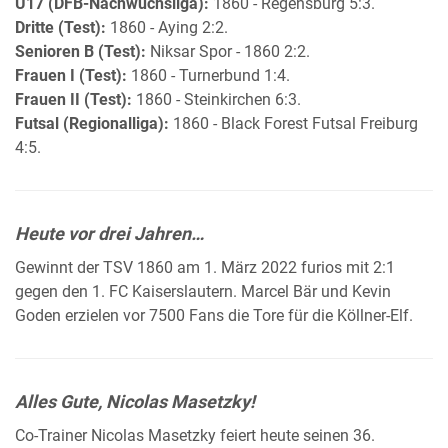
U17 (DFB-Nachwuchsliga):
1860 - Regensburg 5:3.
Dritte (Test):
1860 - Aying 2:2.
Senioren B (Test):
Niksar Spor - 1860 2:2.
Frauen I (Test):
1860 - Turnerbund 1:4.
Frauen II (Test):
1860 - Steinkirchen 6:3.
Futsal (Regionalliga):
1860 - Black Forest Futsal Freiburg
4:5.
Heute vor drei Jahren…
Gewinnt der TSV 1860 am 1. März 2022 furios mit 2:1
gegen den 1. FC Kaiserslautern. Marcel Bär und Kevin
Goden erzielen vor 7500 Fans die Tore für die Köllner-Elf.
Alles Gute, Nicolas Masetzky!
Co-Trainer Nicolas Masetzky feiert heute seinen 36.