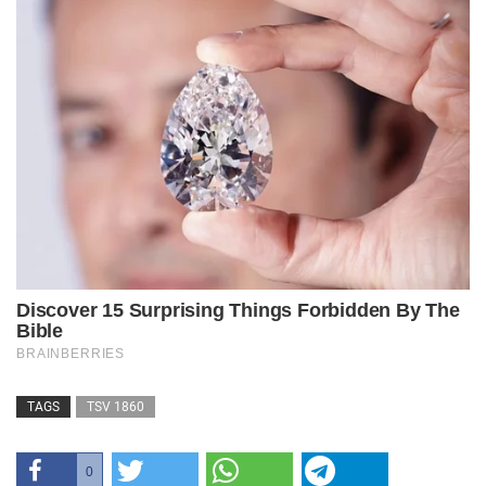
TAGS
TSV 1860
0