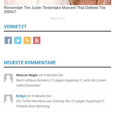
VERNETZT
NEUESTE KOMMENTARE
Weisser Neger
vor 5 Minuten
bei
Nach enttäuschendem 2:2 gegen Augsburg II: Jetzt die Löwen
selbst bewerten!
Batigol
vor 6 Minuten
bei
Die Ticker-Nachlese aus Giesing: Nur 2:2 gegen Augsburg II! -
Freiheit ohne Heimsieg