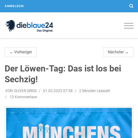
ANMELDEN
Togg
navig
← Vorheriger
Nächster →
Der Löwen-Tag: Das ist los bei
Sechzig!
VON OLIVER GRISS
01.03.2025 07:58
2 Minuten Lesezeit
13 Kommentare