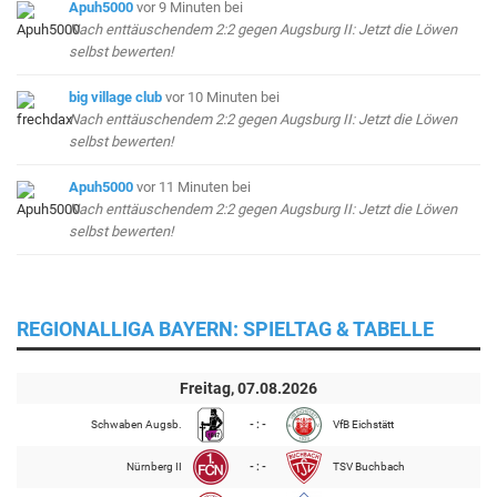
Apuh5000
vor 9 Minuten
bei
Nach enttäuschendem 2:2 gegen Augsburg II: Jetzt die Löwen
selbst bewerten!
big village club
vor 10 Minuten
bei
Nach enttäuschendem 2:2 gegen Augsburg II: Jetzt die Löwen
selbst bewerten!
Apuh5000
vor 11 Minuten
bei
Nach enttäuschendem 2:2 gegen Augsburg II: Jetzt die Löwen
selbst bewerten!
REGIONALLIGA BAYERN: SPIELTAG & TABELLE
Freitag, 07.08.2026
Schwaben Augsb.
- : -
VfB Eichstätt
Nürnberg II
- : -
TSV Buchbach