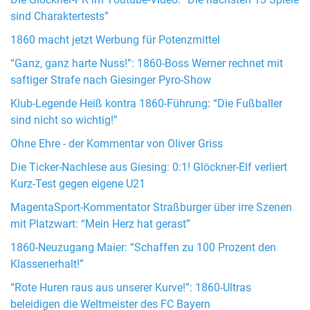
Die Glöckner-PK im Youtube-Video: “Die nächsten 13 Spiele
sind Charaktertests”
1860 macht jetzt Werbung für Potenzmittel
“Ganz, ganz harte Nuss!”: 1860-Boss Werner rechnet mit
saftiger Strafe nach Giesinger Pyro-Show
Klub-Legende Heiß kontra 1860-Führung: “Die Fußballer
sind nicht so wichtig!”
Ohne Ehre - der Kommentar von Oliver Griss
Die Ticker-Nachlese aus Giesing: 0:1! Glöckner-Elf verliert
Kurz-Test gegen eigene U21
MagentaSport-Kommentator Straßburger über irre Szenen
mit Platzwart: “Mein Herz hat gerast”
1860-Neuzugang Maier: “Schaffen zu 100 Prozent den
Klassenerhalt!”
“Rote Huren raus aus unserer Kurve!”: 1860-Ultras
beleidigen die Weltmeister des FC Bayern