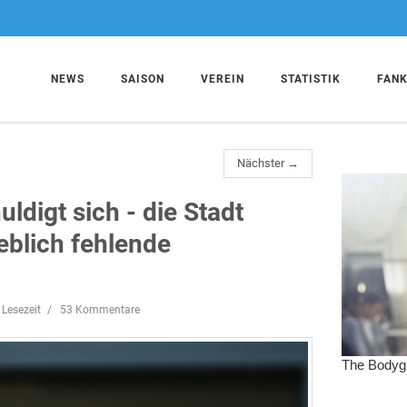
NEWS
SAISON
VEREIN
STATISTIK
FAN
Nächster →
ldigt sich - die Stadt
eblich fehlende
 Lesezeit
53 Kommentare