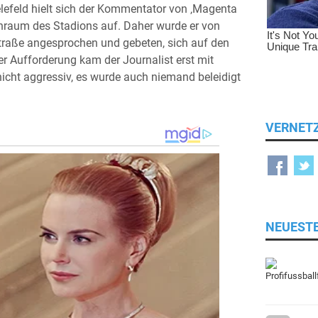
lefeld hielt sich der Kommentator von ‚Magenta
enraum des Stadions auf. Daher wurde er von
traße angesprochen und gebeten, sich auf den
r Aufforderung kam der Journalist erst mit
cht aggressiv, es wurde auch niemand beleidigt
VERNET
NEUEST