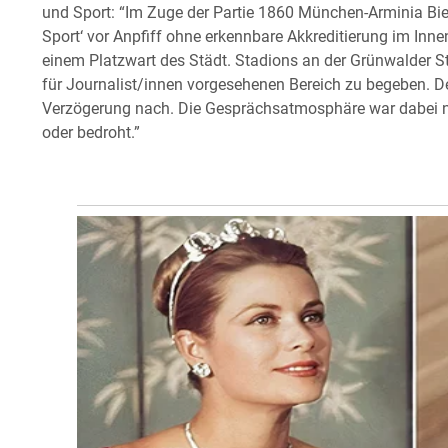
und Sport: “Im Zuge der Partie 1860 München-Arminia Bie
Sport‘ vor Anpfiff ohne erkennbare Akkreditierung im Inn
einem Platzwart des Städt. Stadions an der Grünwalder S
für Journalist/innen vorgesehenen Bereich zu begeben. De
Verzögerung nach. Die Gesprächsatmosphäre war dabei ni
oder bedroht.”