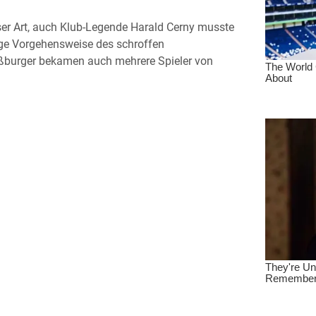
ieser Art, auch Klub-Legende Harald Cerny musste
räge Vorgehensweise des schroffen
aßburger bekamen auch mehrere Spieler von