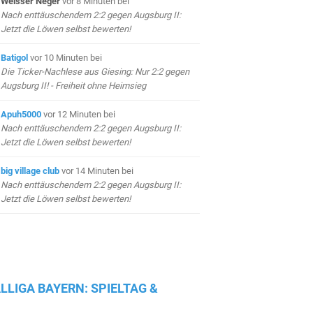
Weisser Neger
vor 8 Minuten
bei
Nach enttäuschendem 2:2 gegen Augsburg II:
Jetzt die Löwen selbst bewerten!
Batigol
vor 10 Minuten
bei
Die Ticker-Nachlese aus Giesing: Nur 2:2 gegen
Augsburg II! - Freiheit ohne Heimsieg
Apuh5000
vor 12 Minuten
bei
Nach enttäuschendem 2:2 gegen Augsburg II:
Jetzt die Löwen selbst bewerten!
big village club
vor 14 Minuten
bei
Nach enttäuschendem 2:2 gegen Augsburg II:
Jetzt die Löwen selbst bewerten!
LLIGA BAYERN: SPIELTAG &