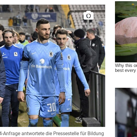
24-Anfrage antwortete die Pressestelle für Bildung