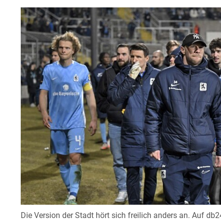
Die Version der Stadt hört sich freilich anders an. Auf db