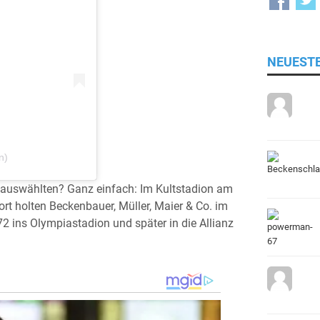
NEUEST
n)
auswählten? Ganz einfach: Im Kultstadion am
rt holten Beckenbauer, Müller, Maier & Co. im
72 ins Olympiastadion und später in die Allianz