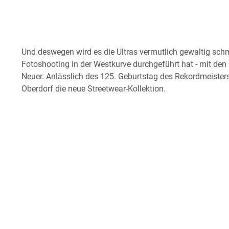
Und deswegen wird es die Ultras vermutlich gewaltig schm
Fotoshooting in der Westkurve durchgeführt hat - mit d
Neuer. Anlässlich des 125. Geburtstag des Rekordmeisters
Oberdorf die neue Streetwear-Kollektion.