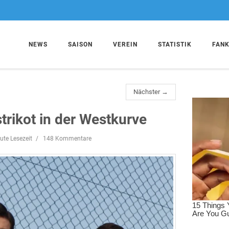
NEWS
SAISON
VEREIN
STATISTIK
FAN
Nächster →
trikot in der Westkurve
ute Lesezeit
148 Kommentare