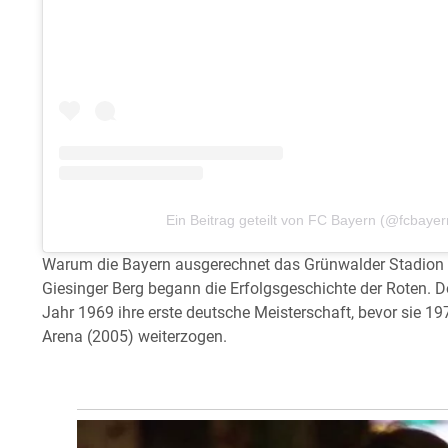
Ein Beitrag geteilt von FC Bayern (@fcbayer
Warum die Bayern ausgerechnet das Grünwalder Stadion 
Giesinger Berg begann die Erfolgsgeschichte der Roten. Do
Jahr 1969 ihre erste deutsche Meisterschaft, bevor sie 19
Arena (2005) weiterzogen.