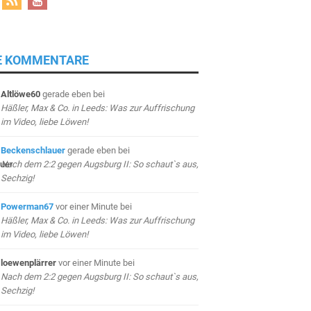
E KOMMENTARE
Altlöwe60
gerade eben
bei
Häßler, Max & Co. in Leeds: Was zur Auffrischung
im Video, liebe Löwen!
Beckenschlauer
gerade eben
bei
Nach dem 2:2 gegen Augsburg II: So schaut`s aus,
Sechzig!
Powerman67
vor einer Minute
bei
Häßler, Max & Co. in Leeds: Was zur Auffrischung
im Video, liebe Löwen!
loewenplärrer
vor einer Minute
bei
Nach dem 2:2 gegen Augsburg II: So schaut`s aus,
Sechzig!