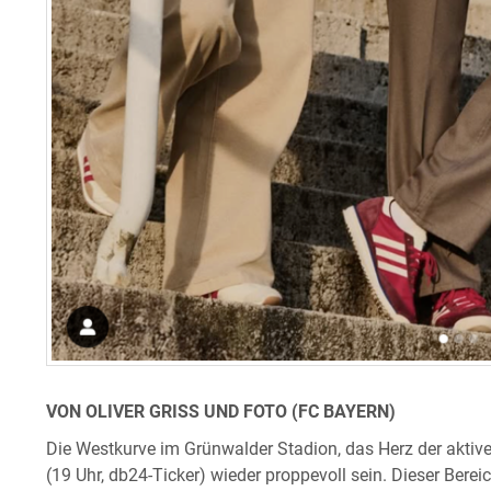
VON OLIVER GRISS UND FOTO (FC BAYERN)
Die Westkurve im Grünwalder Stadion, das Herz der aktive
(19 Uhr, db24-Ticker) wieder proppevoll sein. Dieser Berei