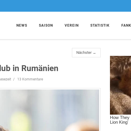
NEWS
SAISON
VEREIN
STATISTIK
FAN
Nächster →
Klub in Rumänien
esezeit
13 Kommentare