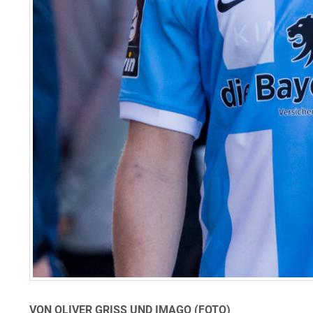
VON OLIVER GRISS UND IMAGO (FOTO)