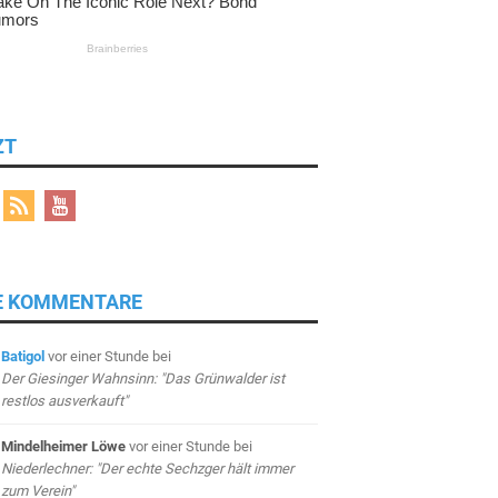
ZT
E KOMMENTARE
Batigol
vor einer Stunde
bei
Der Giesinger Wahnsinn: "Das Grünwalder ist
restlos ausverkauft"
Mindelheimer Löwe
vor einer Stunde
bei
Niederlechner: "Der echte Sechzger hält immer
zum Verein"