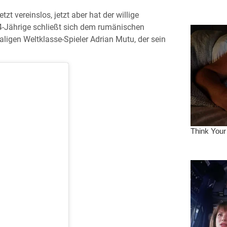
t vereinslos, jetzt aber hat der willige
4-Jährige schließt sich dem rumänischen
emaligen Weltklasse-Spieler Adrian Mutu, der sein