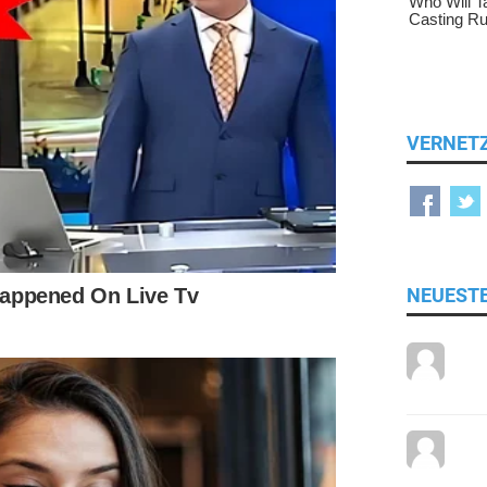
VERNET
NEUEST