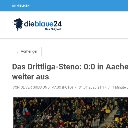
ANMELDEN
← Vorheriger
Das Drittliga-Steno: 0:0 in Aac
weiter aus
VON OLIVER GRISS UND IMAGO (FOTO)
31.01.2025 21:17
1 Minute L