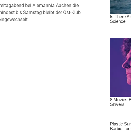
Freitagabend bei Alemannia Aachen die
mindest bis Samstag bleibt der Ost-Klub
 eingewechselt.