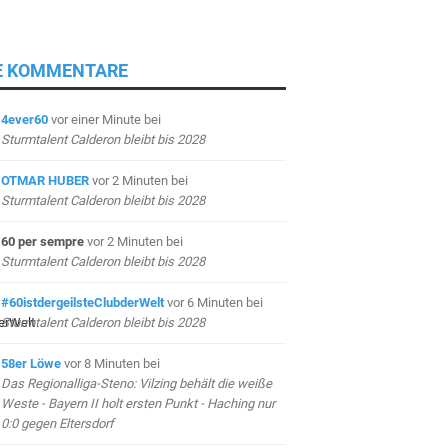
E KOMMENTARE
4ever60
vor einer Minute
bei
Sturmtalent Calderon bleibt bis 2028
OTMAR HUBER
vor 2 Minuten
bei
Sturmtalent Calderon bleibt bis 2028
60 per sempre
vor 2 Minuten
bei
Sturmtalent Calderon bleibt bis 2028
#60istdergeilsteClubderWelt
vor 6 Minuten
bei
Sturmtalent Calderon bleibt bis 2028
58er Löwe
vor 8 Minuten
bei
Das Regionalliga-Steno: Vilzing behält die weiße
Weste - Bayern II holt ersten Punkt - Haching nur
0:0 gegen Eltersdorf