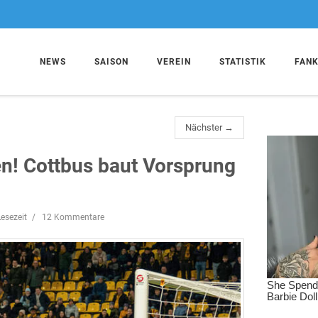
NEWS
SAISON
VEREIN
STATISTIK
FAN
Nächster →
hen! Cottbus baut Vorsprung
esezeit
12 Kommentare