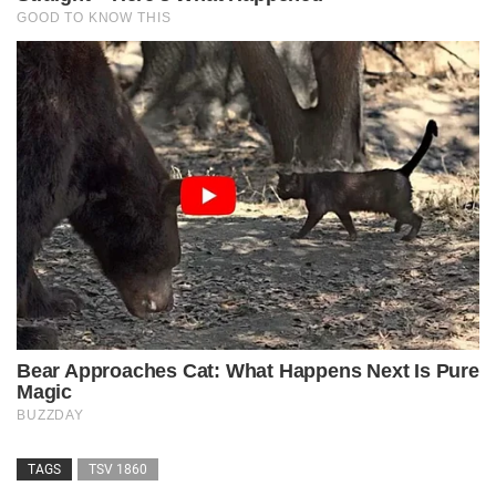
TAGS
TSV 1860