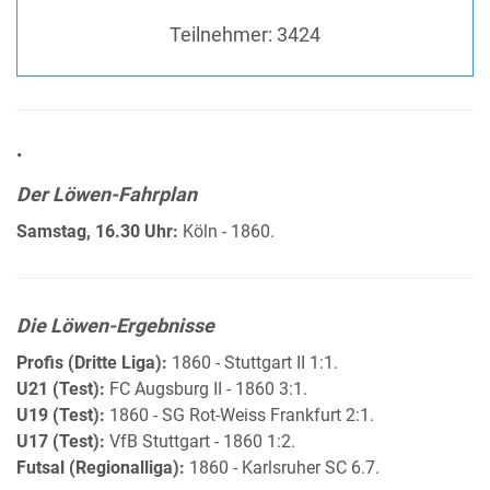
Teilnehmer:
3424
•
Der Löwen-Fahrplan
Samstag, 16.30 Uhr:
Köln - 1860.
Die Löwen-Ergebnisse
Profis (Dritte Liga):
1860 - Stuttgart II 1:1.
U21 (Test):
FC Augsburg II - 1860 3:1.
U19 (Test):
1860 - SG Rot-Weiss Frankfurt 2:1.
U17 (Test):
VfB Stuttgart - 1860 1:2.
Futsal (Regionalliga):
1860 - Karlsruher SC 6.7.