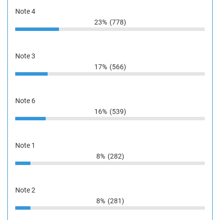
Note 4
23%
(778)
Note 3
17%
(566)
Note 6
16%
(539)
Note 1
8%
(282)
Note 2
8%
(281)