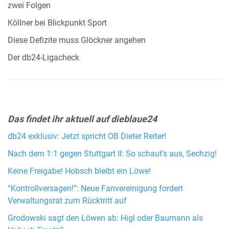
zwei Folgen
Köllner bei Blickpunkt Sport
Diese Defizite muss Glöckner angehen
Der db24-Ligacheck
Das findet ihr aktuell auf dieblaue24
db24 exklusiv: Jetzt spricht OB Dieter Reiter!
Nach dem 1:1 gegen Stuttgart II: So schaut’s aus, Sechzig!
Keine Freigabe! Hobsch bleibt ein Löwe!
“Kontrollversagen!”: Neue Fanvereinigung fordert
Verwaltungsrat zum Rücktritt auf
Grodowski sagt den Löwen ab: Higl oder Baumann als