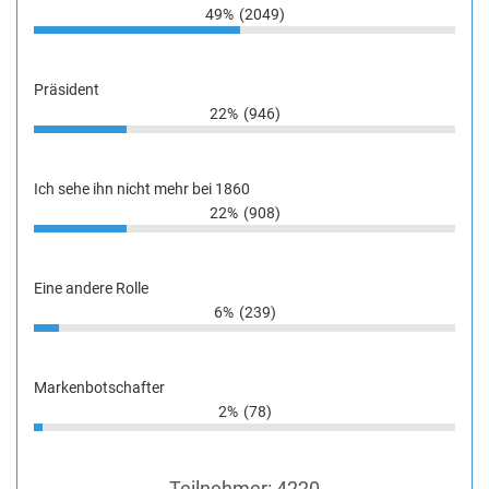
49%
(2049)
Präsident
22%
(946)
Ich sehe ihn nicht mehr bei 1860
22%
(908)
Eine andere Rolle
6%
(239)
Markenbotschafter
2%
(78)
Teilnehmer:
4220