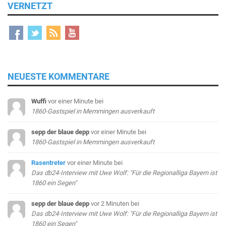
VERNETZT
NEUESTE KOMMENTARE
Wuffi
vor einer Minute
bei
1860-Gastspiel in Memmingen ausverkauft
sepp der blaue depp
vor einer Minute
bei
1860-Gastspiel in Memmingen ausverkauft
Rasentreter
vor einer Minute
bei
Das db24-Interview mit Uwe Wolf: "Für die Regionalliga Bayern ist
1860 ein Segen"
sepp der blaue depp
vor 2 Minuten
bei
Das db24-Interview mit Uwe Wolf: "Für die Regionalliga Bayern ist
1860 ein Segen"