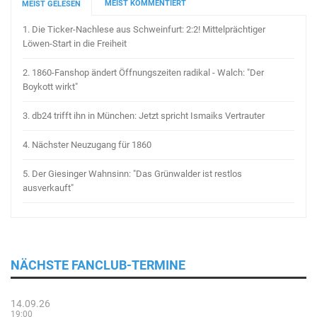
MEIST KOMMENTIERT
MEIST GELESEN
1.
Die Ticker-Nachlese aus Schweinfurt: 2:2! Mittelprächtiger
Löwen-Start in die Freiheit
2.
1860-Fanshop ändert Öffnungszeiten radikal - Walch: "Der
Boykott wirkt"
3.
db24 trifft ihn in München: Jetzt spricht Ismaiks Vertrauter
4.
Nächster Neuzugang für 1860
5.
Der Giesinger Wahnsinn: "Das Grünwalder ist restlos
ausverkauft"
NÄCHSTE FANCLUB-TERMINE
14.09.26
19:00