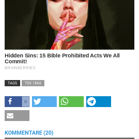
TAGS
TSV 1860
0
KOMMENTARE (20)