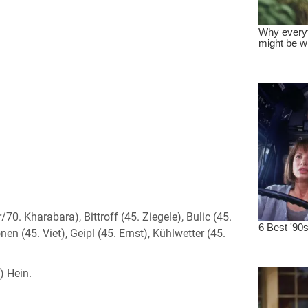
70. Kharabara), Bittroff (45. Ziegele), Bulic (45.
n (45. Viet), Geipl (45. Ernst), Kühlwetter (45.
) Hein.