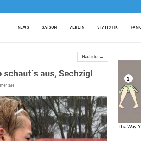
NEWS
SAISON
VEREIN
STATISTIK
FAN
Nächster →
 schaut`s aus, Sechzig!
mentare