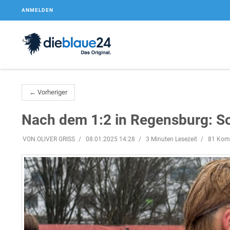
ANMELDEN
← Vorheriger
Nach dem 1:2 in Regensburg: So
VON OLIVER GRISS
08.01.2025 14:28
3 Minuten Lesezeit
81 Kom