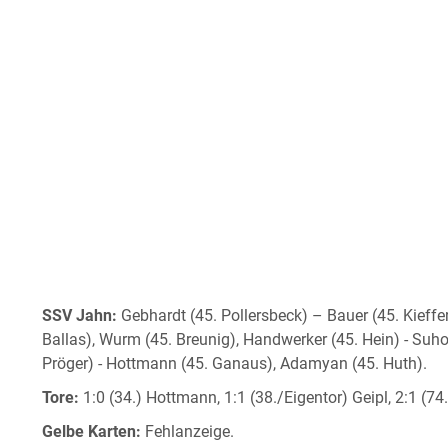
SSV Jahn:
Gebhardt (45. Pollersbeck) – Bauer (45. Kieffer/
Ballas), Wurm (45. Breunig), Handwerker (45. Hein) - Suhone
Pröger) - Hottmann (45. Ganaus), Adamyan (45. Huth).
Tore:
1:0 (34.) Hottmann, 1:1 (38./Eigentor) Geipl, 2:1 (74.
Gelbe Karten:
Fehlanzeige.