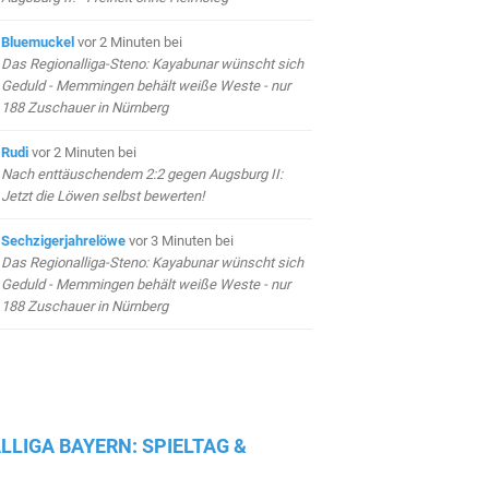
Bluemuckel
vor 2 Minuten
bei
Das Regionalliga-Steno: Kayabunar wünscht sich
Geduld - Memmingen behält weiße Weste - nur
188 Zuschauer in Nürnberg
Rudi
vor 2 Minuten
bei
Nach enttäuschendem 2:2 gegen Augsburg II:
Jetzt die Löwen selbst bewerten!
Sechzigerjahrelöwe
vor 3 Minuten
bei
Das Regionalliga-Steno: Kayabunar wünscht sich
Geduld - Memmingen behält weiße Weste - nur
188 Zuschauer in Nürnberg
LLIGA BAYERN: SPIELTAG &