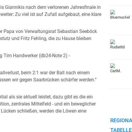
is Giannikis nach dem verlorenen Jahresfinale in
iter: Zu viel ist auf Zufall aufgebaut, eine klare
der Papa von Verwaltungsrat Sebastian Seeböck
stutz und Fritz Fehling, die zu Hause bleiben
 Tim Handwerker (db24-Note 2) -
allverlust, beim 2:1 war der Ball nach einem
müssen wir gegen Saarbrücken schärfer werden.”
l als sie aktuell leistet, dazu gibt es die ein
ion, zentrales Mittelfeld - und ein beweglicher
e Lücken schließen, werden die Löwen eine
REGIONA
TABELLE