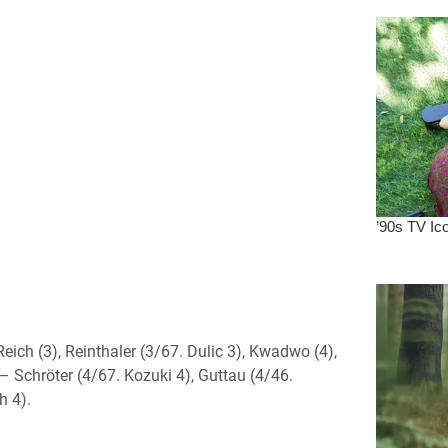
Reich (3), Reinthaler (3/67. Dulic 3), Kwadwo (4),
– Schröter (4/67. Kozuki 4), Guttau (4/46.
h 4).