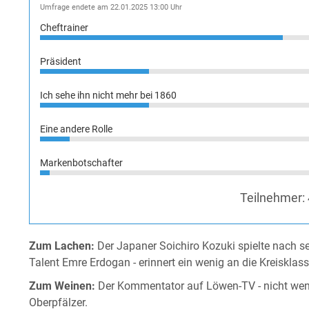
Umfrage endete am 22.01.2025 13:00 Uhr
Cheftrainer
Präsident
Ich sehe ihn nicht mehr bei 1860
Eine andere Rolle
Markenbotschafter
Teilnehmer:
Zum Lachen:
Der Japaner Soichiro Kozuki spielte nach s
Talent Emre Erdogan - erinnert ein wenig an die Kreisklas
Zum Weinen:
Der Kommentator auf Löwen-TV - nicht weni
Oberpfälzer.