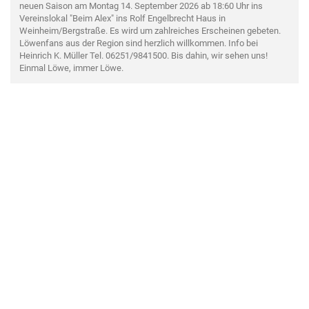
neuen Saison am Montag 14. September 2026 ab 18:60 Uhr ins
Vereinslokal "Beim Alex" ins Rolf Engelbrecht Haus in
Weinheim/Bergstraße. Es wird um zahlreiches Erscheinen gebeten.
Löwenfans aus der Region sind herzlich willkommen. Info bei
Heinrich K. Müller Tel. 06251/9841500. Bis dahin, wir sehen uns!
Einmal Löwe, immer Löwe.