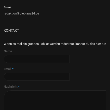
Email:
redaktion@dieblaue24.de
KONTAKT
Wenn du mal ein grosses Lob loswerden möchtest, kannst du das hier tun
Name
Email
*
Nachricht
*