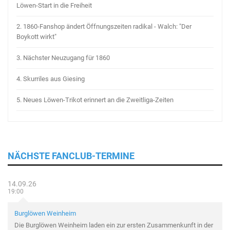
Löwen-Start in die Freiheit
2.
1860-Fanshop ändert Öffnungszeiten radikal - Walch: "Der
Boykott wirkt"
3.
Nächster Neuzugang für 1860
4.
Skurriles aus Giesing
5.
Neues Löwen-Trikot erinnert an die Zweitliga-Zeiten
NÄCHSTE FANCLUB-TERMINE
14.09.26
19:00
Burglöwen Weinheim
Die Burglöwen Weinheim laden ein zur ersten Zusammenkunft in der