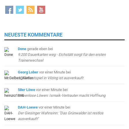
NEUESTE KOMMENTARE
Done
gerade eben
bei
9.200 Dauerkarten weg - Eichstätt sorgt für den ersten
Trainerwechsel
Georg Lober
vor einer Minute
bei
1860-Gastspiel in Vilzing ist ausverkauft
58er Löwe
vor einer Minute
bei
Löwenlose Löwen: Ismaik-Vertrauter macht Hoffnung
DAH-Loewe
vor einer Minute
bei
Der Giesinger Wahnsinn: "Das Grünwalder ist restlos
ausverkauft"