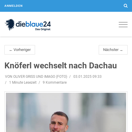
ANMELDEN
Togg
navig
← Vorheriger
Nächster →
Knöferl wechselt nach Dachau
VON OLIVER GRISS UND IMAGO (FOTO)
03.01.2025 09:33
1 Minute Lesezeit
9 Kommentare