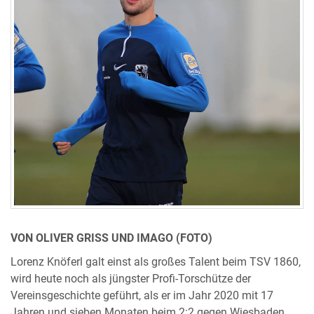
VON OLIVER GRISS UND IMAGO (FOTO)
Lorenz Knöferl galt einst als großes Talent beim TSV 1860,
wird heute noch als jüngster Profi-Torschütze der
Vereinsgeschichte geführt, als er im Jahr 2020 mit 17
Jahren und sieben Monaten beim 2:2 gegen Wiesbaden