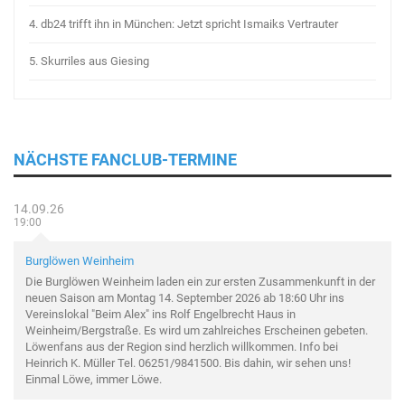
4.
db24 trifft ihn in München: Jetzt spricht Ismaiks Vertrauter
5.
Skurriles aus Giesing
NÄCHSTE FANCLUB-TERMINE
14.09.26
19:00
Burglöwen Weinheim
Die Burglöwen Weinheim laden ein zur ersten Zusammenkunft in der
neuen Saison am Montag 14. September 2026 ab 18:60 Uhr ins
Vereinslokal "Beim Alex" ins Rolf Engelbrecht Haus in
Weinheim/Bergstraße. Es wird um zahlreiches Erscheinen gebeten.
Löwenfans aus der Region sind herzlich willkommen. Info bei
Heinrich K. Müller Tel. 06251/9841500. Bis dahin, wir sehen uns!
Einmal Löwe, immer Löwe.