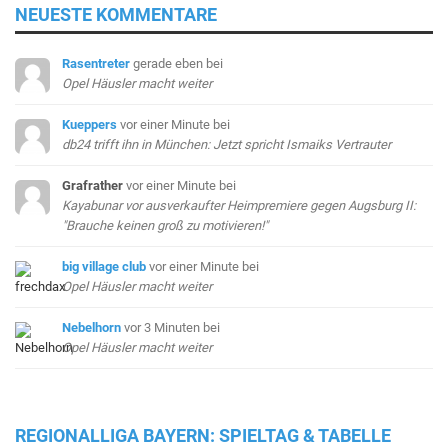
NEUESTE KOMMENTARE
Rasentreter
gerade eben
bei
Opel Häusler macht weiter
Kueppers
vor einer Minute
bei
db24 trifft ihn in München: Jetzt spricht Ismaiks Vertrauter
Grafrather
vor einer Minute
bei
Kayabunar vor ausverkaufter Heimpremiere gegen Augsburg II:
"Brauche keinen groß zu motivieren!"
big village club
vor einer Minute
bei
Opel Häusler macht weiter
Nebelhorn
vor 3 Minuten
bei
Opel Häusler macht weiter
REGIONALLIGA BAYERN: SPIELTAG & TABELLE