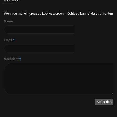
Wenn du mal ein grosses Lob loswerden möchtest, kannst du das hier tun
Name
Email
*
Nachricht
*
Absenden