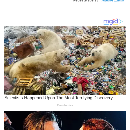
Neueste zuerst
Älteste zuerst