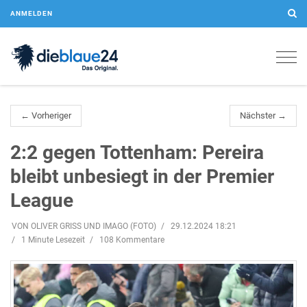
ANMELDEN
Togg
navig
← Vorheriger
Nächster →
2:2 gegen Tottenham: Pereira
bleibt unbesiegt in der Premier
League
VON OLIVER GRISS UND IMAGO (FOTO)
29.12.2024 18:21
1 Minute Lesezeit
108 Kommentare