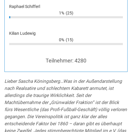
Raphael Schifferl
1%
(25)
Kilian Ludewig
0%
(15)
Teilnehmer:
4280
Lieber Sascha Köningsberg…Was in der Außendarstellung
nach Realsatire und schlechtem Kabarett anmutet, ist
allerdings die traurige Wirklichkeit. Seit der
Machtübernahme der „Grünwalder Fraktion“ ist der Blick
fürs Wesentliche (das Profi-Fußball-Geschäft) völlig verloren
gegangen. Die Vereinspolitik ist ganz klar der alles
entscheidende Faktor bei 1860 – daran gibt es überhaupt
keine Zweifel. Jedes stimmberechtigte Mitglied im e.V. (das