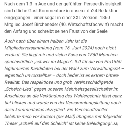
Nach dem 1:3 in Aue und der gefühlten Perspektivlosigkeit
sind etliche Gast-Kommentare in unserer db24-Redaktion
eingegangen - einer sogar in einer XXL-Version. 1860-
Mitglied Josef Bircheneder (40, Wirtschaftsfachwirt) macht
den Anfang und schreibt seinen Frust von der Seele.
Auch nach über einem halben Jahr ist die
Mitgliederversammlung (vom 16. Juni 2024) noch nicht
verdaut: Sie liegt mir und vielen Fans von 1860 München
sprichwörtlich „schwer im Magen“. 9:0 für die von Pro1860
legitimierten Kandidaten bei der Wahl zum Verwaltungsrat –
eigentlich unvorstellbar – doch leider ist es extrem bittere
Realität. Das respektlose und grob vereinsschädigende
„Scheich-Lied“ gegen unseren Mehrheitsgesellschafter im
Anschluss an die Verkündung des Wahlergebnis lässt ganz
tief blicken und wurde von der Versammlungsleitung noch
dazu kommentarlos akzeptiert. Ein Vereinsoffizieller
belehrte mich vor kurzem (per Mail) übrigens mit folgender
These: „scheiß auf den Scheich“ ist keine Beleidigung! Ja,