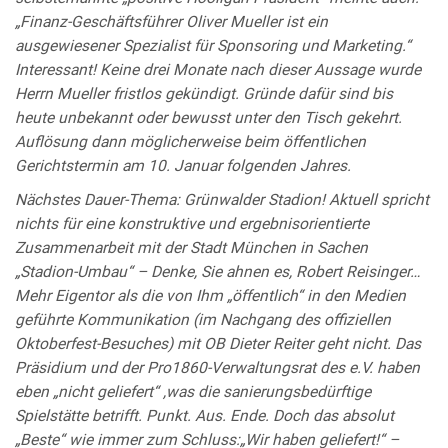
„Finanz-Geschäftsführer Oliver Mueller ist ein
ausgewiesener Spezialist für Sponsoring und Marketing.“
Interessant! Keine drei Monate nach dieser Aussage wurde
Herrn Mueller fristlos gekündigt. Gründe dafür sind bis
heute unbekannt oder bewusst unter den Tisch gekehrt.
Auflösung dann möglicherweise beim öffentlichen
Gerichtstermin am 10. Januar folgenden Jahres.
Nächstes Dauer-Thema: Grünwalder Stadion! Aktuell spricht
nichts für eine konstruktive und ergebnisorientierte
Zusammenarbeit mit der Stadt München in Sachen
„Stadion-Umbau“ – Denke, Sie ahnen es, Robert Reisinger…
Mehr Eigentor als die von Ihm „öffentlich“ in den Medien
geführte Kommunikation (im Nachgang des offiziellen
Oktoberfest-Besuches) mit OB Dieter Reiter geht nicht. Das
Präsidium und der Pro1860-Verwaltungsrat des e.V. haben
eben „nicht geliefert“ ,was die sanierungsbedürftige
Spielstätte betrifft. Punkt. Aus. Ende. Doch das absolut
„Beste“ wie immer zum Schluss:„Wir haben geliefert!“ –