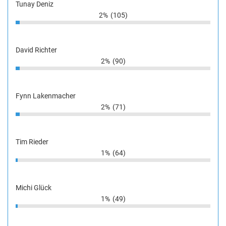
Tunay Deniz
2%
(105)
David Richter
2%
(90)
Fynn Lakenmacher
2%
(71)
Tim Rieder
1%
(64)
Michi Glück
1%
(49)