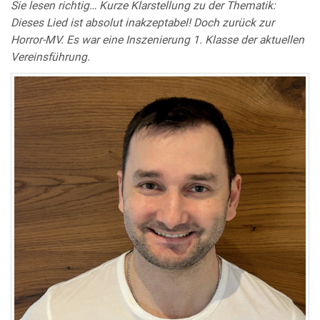
Sie lesen richtig… Kurze Klarstellung zu der Thematik:
Dieses Lied ist absolut inakzeptabel! Doch zurück zur
Horror-MV. Es war eine Inszenierung 1. Klasse der aktuellen
Vereinsführung.