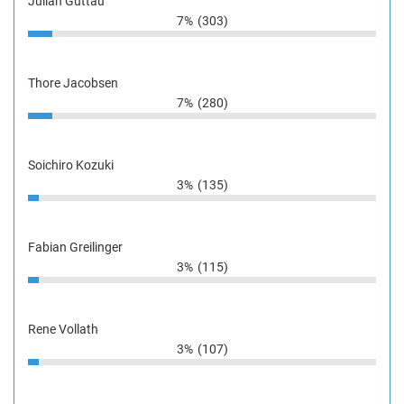
Julian Guttau
7%
(303)
Thore Jacobsen
7%
(280)
Soichiro Kozuki
3%
(135)
Fabian Greilinger
3%
(115)
Rene Vollath
3%
(107)