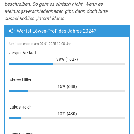
beschreiben. So geht es einfach nicht. Wenn es
Meinungsverschiedenheiten gibt, dann doch bitte
ausschließlich „intern“ klären.
Wer ist Löwen-Profi des Jahres 2024?
Umfrage endete am 09.01.2025 10:00 Uhr
Jesper Verlaat
38%
(1627)
Marco Hiller
16%
(688)
Lukas Reich
10%
(430)