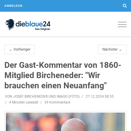
ANMELDEN
Togg
navig
← Vorheriger
Nächster →
Der Gast-Kommentar von 1860-
Mitglied Bircheneder: "Wir
brauchen einen Neuanfang"
VON JOSEF BIRCHENEDER UND IMAGO (FOTO)
27.12.2024 08:55
4 Minuten Lesezeit
59 Kommentare