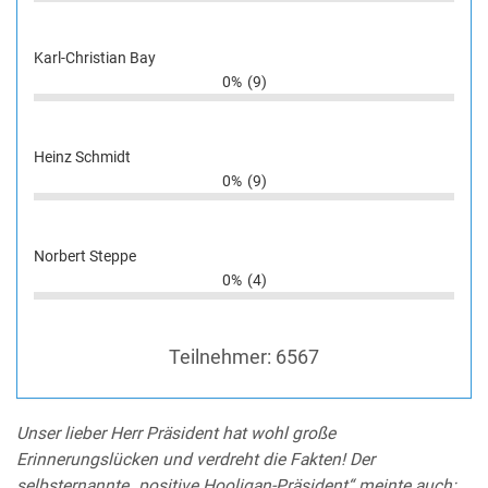
Karl-Christian Bay
0%
(9)
Heinz Schmidt
0%
(9)
Norbert Steppe
0%
(4)
Teilnehmer:
6567
Unser lieber Herr Präsident hat wohl große
Erinnerungslücken und verdreht die Fakten! Der
selbsternannte „positive Hooligan-Präsident“ meinte auch: