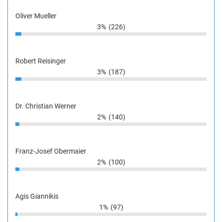
Oliver Mueller
3%
(226)
Robert Reisinger
3%
(187)
Dr. Christian Werner
2%
(140)
Franz-Josef Obermaier
2%
(100)
Agis Giannikis
1%
(97)