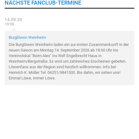
NÄCHSTE FANCLUB-TERMINE
14.09.26
19:00
Burglöwen Weinheim
Die Burglöwen Weinheim laden ein zur ersten Zusammenkunft in der
neuen Saison am Montag 14. September 2026 ab 18:60 Uhr ins
Vereinslokal "Beim Alex" ins Rolf Engelbrecht Haus in
Weinheim/Bergstraße. Es wird um zahlreiches Erscheinen gebeten.
Löwenfans aus der Region sind herzlich willkommen. Info bei
Heinrich K. Müller Tel. 06251/9841500. Bis dahin, wir sehen uns!
Einmal Löwe, immer Löwe.