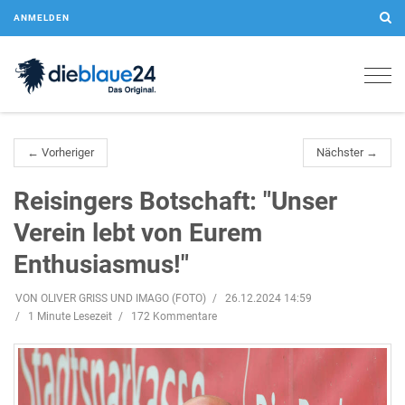
ANMELDEN
Togg
navig
← Vorheriger
Nächster →
Reisingers Botschaft: "Unser
Verein lebt von Eurem
Enthusiasmus!"
VON OLIVER GRISS UND IMAGO (FOTO)
26.12.2024 14:59
1 Minute Lesezeit
172 Kommentare