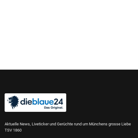
Aktuelle News, Liveticker und Gerüchte rund um Münchens grosse Liebe
TSV 1860