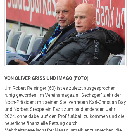
VON OLIVER GRISS UND IMAGO (FOTO)
Um Robert Reisinger (60) ist es zuletzt ausgesprochen
ruhig geworden. Im Vereinsmagazin “Sechzger” zieht der
Noch-Präsident mit seinen Stellvertretern Karl-Christian Bay
und Norbert Steppe ein Fazit zum bald endenden Jahr
2024, ohne dabei auf den Profifußball zu kommen und die
neuerliche finanzielle Rettung durch
Mehrheitsgesellschafter Hasan Ismaik anzusprechen, die