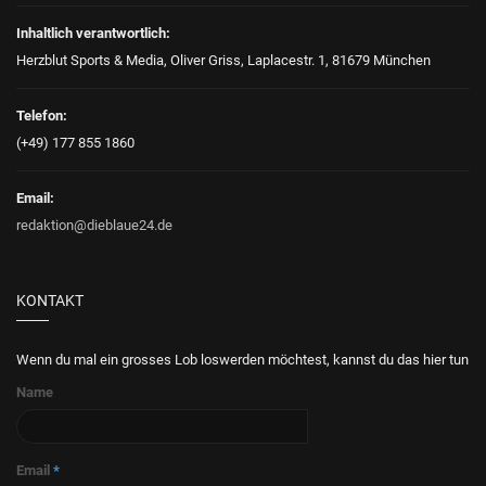
Inhaltlich verantwortlich:
Herzblut Sports & Media, Oliver Griss, Laplacestr. 1, 81679 München
Telefon:
(+49) 177 855 1860
Email:
redaktion@dieblaue24.de
KONTAKT
Wenn du mal ein grosses Lob loswerden möchtest, kannst du das hier tun
Name
Email
*