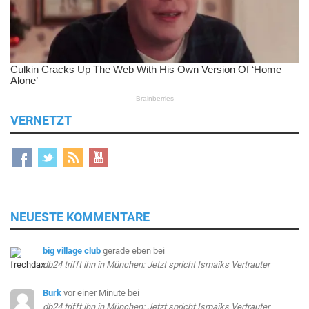
VERNETZT
NEUESTE KOMMENTARE
big village club
gerade eben
bei
db24 trifft ihn in München: Jetzt spricht Ismaiks Vertrauter
Burk
vor einer Minute
bei
db24 trifft ihn in München: Jetzt spricht Ismaiks Vertrauter