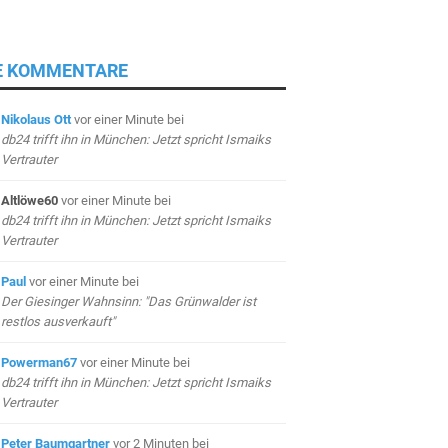
E KOMMENTARE
Nikolaus Ott
vor einer Minute
bei
db24 trifft ihn in München: Jetzt spricht Ismaiks
Vertrauter
Altlöwe60
vor einer Minute
bei
db24 trifft ihn in München: Jetzt spricht Ismaiks
Vertrauter
Paul
vor einer Minute
bei
Der Giesinger Wahnsinn: "Das Grünwalder ist
restlos ausverkauft"
Powerman67
vor einer Minute
bei
db24 trifft ihn in München: Jetzt spricht Ismaiks
Vertrauter
Peter Baumgartner
vor 2 Minuten
bei