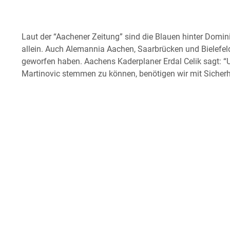
Laut der “Aachener Zeitung” sind die Blauen hinter Dominik 
allein. Auch Alemannia Aachen, Saarbrücken und Bielefel
geworfen haben. Aachens Kaderplaner Erdal Celik sagt: “
Martinovic stemmen zu können, benötigen wir mit Sicherhe