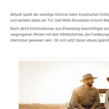
Aktuell spielt der wendige Stürmer beim kroatischen Erstl
und erzielte dabei ein Tor. Seit Mitte November kommt Ma
Nach db24-Informationen aus Elversberg beschäftigte si
vergangenen Winter mit dem Mittelstürmer, die Forderunge
stemmbar gewesen sein. Ob sich jetzt daran etwas geänd