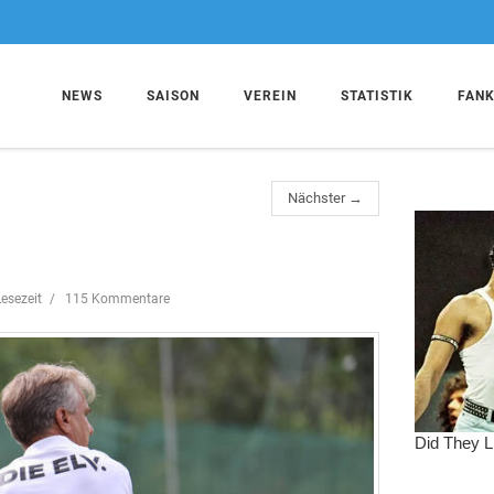
NEWS
SAISON
VEREIN
STATISTIK
FAN
Nächster →
esezeit
115 Kommentare