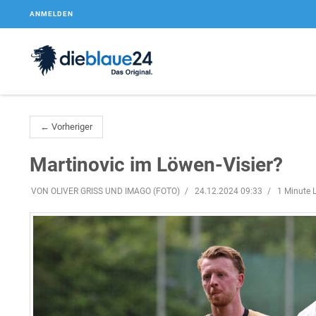
ANMELDEN
← Vorheriger
Martinovic im Löwen-Visier?
VON OLIVER GRISS UND IMAGO (FOTO)
24.12.2024 09:33
1 Minute L