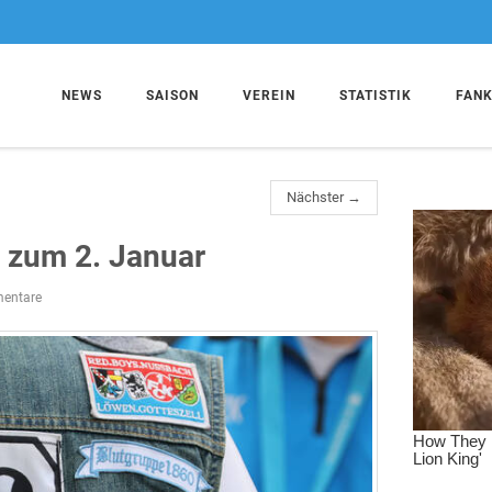
NEWS
SAISON
VEREIN
STATISTIK
FAN
Nächster →
 zum 2. Januar
entare