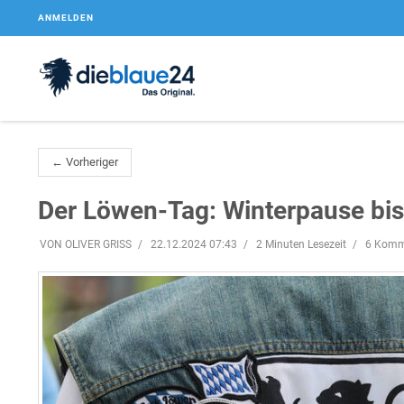
ANMELDEN
← Vorheriger
Der Löwen-Tag: Winterpause bis
VON OLIVER GRISS
22.12.2024 07:43
2 Minuten Lesezeit
6 Komm