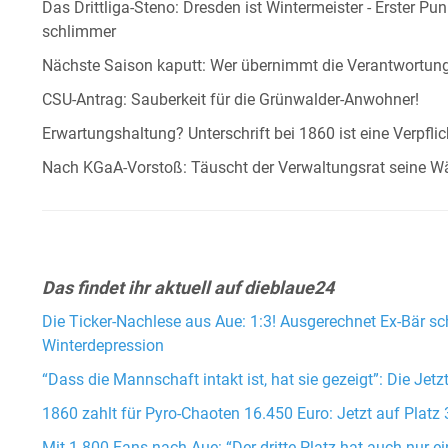
Das Drittliga-Steno: Dresden ist Wintermeister - Erster Pu
schlimmer
Nächste Saison kaputt: Wer übernimmt die Verantwortun
CSU-Antrag: Sauberkeit für die Grünwalder-Anwohner!
Erwartungshaltung? Unterschrift bei 1860 ist eine Verpfli
Nach KGaA-Vorstoß: Täuscht der Verwaltungsrat seine W
Das findet ihr aktuell auf dieblaue24
Die Ticker-Nachlese aus Aue: 1:3! Ausgerechnet Ex-Bär sc
Winterdepression
“Dass die Mannschaft intakt ist, hat sie gezeigt”: Die Jetz
1860 zahlt für Pyro-Chaoten 16.450 Euro: Jetzt auf Platz 