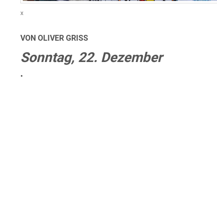
x
VON OLIVER GRISS
Sonntag, 22. Dezember
•