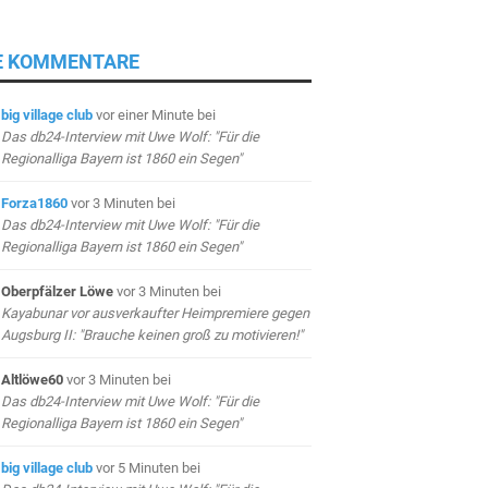
E KOMMENTARE
big village club
vor einer Minute
bei
Das db24-Interview mit Uwe Wolf: "Für die
Regionalliga Bayern ist 1860 ein Segen"
Forza1860
vor 3 Minuten
bei
Das db24-Interview mit Uwe Wolf: "Für die
Regionalliga Bayern ist 1860 ein Segen"
Oberpfälzer Löwe
vor 3 Minuten
bei
Kayabunar vor ausverkaufter Heimpremiere gegen
Augsburg II: "Brauche keinen groß zu motivieren!"
Altlöwe60
vor 3 Minuten
bei
Das db24-Interview mit Uwe Wolf: "Für die
Regionalliga Bayern ist 1860 ein Segen"
big village club
vor 5 Minuten
bei