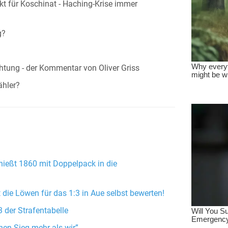
nkt für Koschinat - Haching-Krise immer
g?
chtung - der Kommentar von Oliver Griss
ähler?
hießt 1860 mit Doppelpack in die
t die Löwen für das 1:3 in Aue selbst bewerten!
3 der Strafentabelle