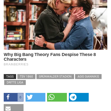
TAGS
TSV 1860
GRÜNWALDER STADION
AGIS GIANNIKIS
DRITTE LIGA
0