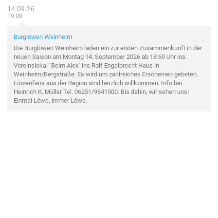
14.09.26
19:00
Burglöwen Weinheim
Die Burglöwen Weinheim laden ein zur ersten Zusammenkunft in der
neuen Saison am Montag 14. September 2026 ab 18:60 Uhr ins
Vereinslokal "Beim Alex" ins Rolf Engelbrecht Haus in
Weinheim/Bergstraße. Es wird um zahlreiches Erscheinen gebeten.
Löwenfans aus der Region sind herzlich willkommen. Info bei
Heinrich K. Müller Tel. 06251/9841500. Bis dahin, wir sehen uns!
Einmal Löwe, immer Löwe.