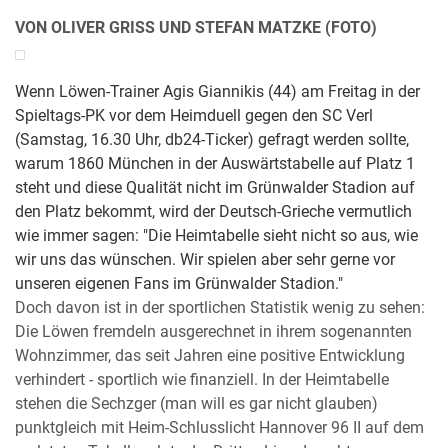
VON OLIVER GRISS UND STEFAN MATZKE (FOTO)
Wenn Löwen-Trainer Agis Giannikis (44) am Freitag in der
Spieltags-PK vor dem Heimduell gegen den SC Verl
(Samstag, 16.30 Uhr, db24-Ticker) gefragt werden sollte,
warum 1860 München in der Auswärtstabelle auf Platz 1
steht und diese Qualität nicht im Grünwalder Stadion auf
den Platz bekommt, wird der Deutsch-Grieche vermutlich
wie immer sagen: "Die Heimtabelle sieht nicht so aus, wie
wir uns das wünschen. Wir spielen aber sehr gerne vor
unseren eigenen Fans im Grünwalder Stadion."
Doch davon ist in der sportlichen Statistik wenig zu sehen:
Die Löwen fremdeln ausgerechnet in ihrem sogenannten
Wohnzimmer, das seit Jahren eine positive Entwicklung
verhindert - sportlich wie finanziell. In der Heimtabelle
stehen die Sechzger (man will es gar nicht glauben)
punktgleich mit Heim-Schlusslicht Hannover 96 II auf dem