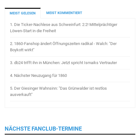
MEIST KOMMENTIERT
MEIST GELESEN
1.
Die Ticker-Nachlese aus Schweinfurt: 2:2! Mittelprächtiger
Löwen-Start in die Freiheit
2.
1860-Fanshop ändert Öffnungszeiten radikal - Walch: "Der
Boykott wirkt"
3.
db24 trifft ihn in München: Jetzt spricht Ismaiks Vertrauter
4.
Nächster Neuzugang für 1860
5.
Der Giesinger Wahnsinn: "Das Grünwalder ist restlos
ausverkauft"
NÄCHSTE FANCLUB-TERMINE