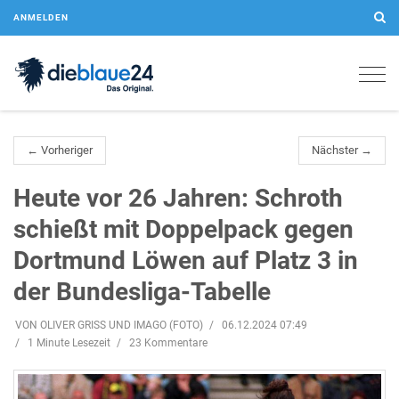
ANMELDEN
Togg
navig
← Vorheriger
Nächster →
Heute vor 26 Jahren: Schroth
schießt mit Doppelpack gegen
Dortmund Löwen auf Platz 3 in
der Bundesliga-Tabelle
VON OLIVER GRISS UND IMAGO (FOTO)
06.12.2024 07:49
1 Minute Lesezeit
23 Kommentare