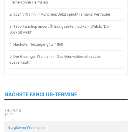
Freiheit ohne Heimsieg
2.
db24 trifft ihn in München: Jetzt spricht Ismaiks Vertrauter
3.
1860-Fanshop ändert Öffnungszeiten radikal - Walch: "Der
Boykott wirkt"
4.
Nächster Neuzugang für 1860
5.
Der Giesinger Wahnsinn: "Das Grünwalder ist restlos
ausverkauft"
NÄCHSTE FANCLUB-TERMINE
14.09.26
19:00
Burglöwen Weinheim