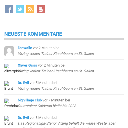
NEUESTE KOMMENTARE
lionwalle
vor 2 Minuten
bei
Vilzing verliert Trainer Kirschbaum an St. Gallen
Oliver Griss
vor 2 Minuten
bei
Vilzing verliert Trainer Kirschbaum an St. Gallen
Dr. Evil
vor 5 Minuten
bei
Vilzing verliert Trainer Kirschbaum an St. Gallen
big village club
vor 7 Minuten
bei
Sturmtalent Calderon bleibt bis 2028
Dr. Evil
vor 8 Minuten
bei
Das Regionalliga-Steno: Vilzing behält die weiße Weste, aber