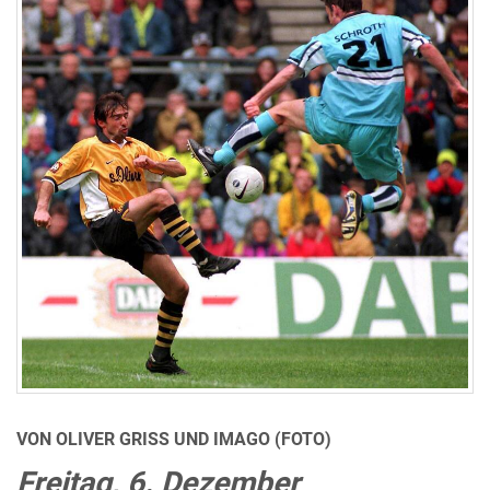
VON OLIVER GRISS UND IMAGO (FOTO)
Freitag, 6. Dezember