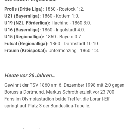
Profis (Dritte Liga):
1860 - Rostock 1:2.
U21 (Bayernliga):
1860 - Kottern 1:0.
U19 (NZL-Förderliga):
Haching - 1860 3:0.
U16 (Bayernliga):
1860 - Ingolstadt 4:0.
U15 (Regionalliga):
1860 - Bayern 0:7.
Futsal (Regionalliga):
1860 - Darmstadt 10:10.
Frauen (Kreispokal):
Untermenzing - 1860 1:3.
Heute vor 26 Jahren…
Gewinnt der TSV 1860 am 6. Dezember 1998 mit 2:0 gegen
Borussia Dortmund. Markus Schroth erzielt vor 23.700
Fans im Olympiastadion beide Treffer, die Lorant-Elf
springt auf Platz 3 der Bundesliga-Tabelle.