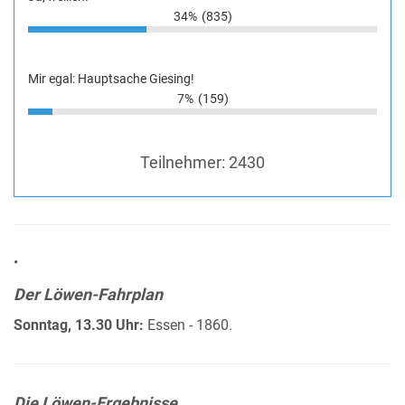
34%
(835)
Mir egal: Hauptsache Giesing!
7%
(159)
Teilnehmer:
2430
•
Der Löwen-Fahrplan
Sonntag, 13.30 Uhr:
Essen - 1860.
Die Löwen-Ergebnisse