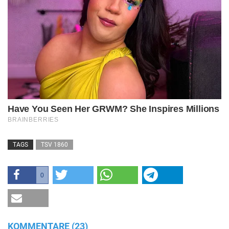
TAGS
TSV 1860
0
KOMMENTARE (23)