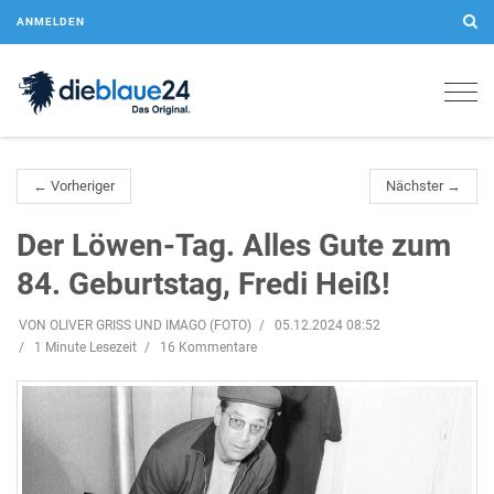
ANMELDEN
Togg
navig
← Vorheriger
Nächster →
Der Löwen-Tag. Alles Gute zum
84. Geburtstag, Fredi Heiß!
VON OLIVER GRISS UND IMAGO (FOTO)
05.12.2024 08:52
1 Minute Lesezeit
16 Kommentare