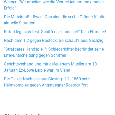
Werner: “Wir arbeiten wie die Verrückten am maximalen
Erfolg”
Die Mittelmaß-Löwen: Das sind die sechs Gründe für die
aktuelle Situation
Rafati legt sich fest: Schifferls Handspiel? Kein Elfmeter!
Nach dem 1:2 gegen Rostock: So schaut’s aus, Sechzig!
“Strafbares Handspiel!”: Schiedsrichter begründet seine
Elfer-Entscheidung gegen Schifferl
Gerichtsverhandlung mit gefeuertem Mueller am 10.
Januar: Ex-Löwe Leible war im Visier
Die Ticker-Nachlese aus Giesing: 1:2! 1860 setzt
Heimkomplex gegen Angstgegner Rostock fort