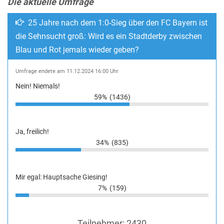
Die aktuelle Umfrage
25 Jahre nach dem 1:0-Sieg über den FC Bayern ist
die Sehnsucht groß: Wird es ein Stadtderby zwischen
Blau und Rot jemals wieder geben?
Umfrage endete am 11.12.2024 16:00 Uhr
Nein! Niemals!
59%
(1436)
Ja, freilich!
34%
(835)
Mir egal: Hauptsache Giesing!
7%
(159)
Teilnehmer:
2430