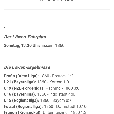
•
Der Löwen-Fahrplan
Sonntag, 13.30 Uhr:
Essen - 1860.
Die Löwen-Ergebnisse
Profis (Dritte Liga):
1860 - Rostock 1:2.
U21 (Bayernliga):
1860 - Kottern 1:0.
U19 (NZL-Förderliga):
Haching - 1860 3:0.
U16 (Bayernliga):
1860 - Ingolstadt 4:0.
U15 (Regionalliga):
1860 - Bayern 0:7.
Futsal (Regionalliga):
1860 - Darmstadt 10:10.
Frauen (Kreispokal):
Untermenzing - 1860 1:3.