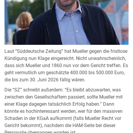
Laut “Süddeutsche Zeitung” hat Mueller gegen die fristlose
Kündigung nun Klage eingereicht. Nicht unwahrscheinlich,
dass sich Mueller und 1860 nun vor dem Gericht treffen. Es
geht vermutlich um geschätzte 400.000 bis 500.000 Euro,
die bis zum 30. Juni 2026 fällig wären.
Die “SZ” schreibt außerdem: “Es bleibt abzuwarten, was
zwischen den Gesellschaftern passiert, sollte Mueller mit
einer Klage dagegen tatsächlich Erfolg haben.” Dann
könnte es hochinteressant werden, wer für den massiven
Schaden in der KGaA aufkommt (falls Mueller Recht vor
Gericht bekommt), nachdem die HAM-Seite bei dieser
Personalie übergangen worden ist.