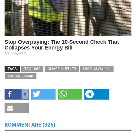
TAGS
TSV 1860
OLIVER MUELLER
NICOLAI WALCH
HASAN ISMAIK
0
KOMMENTARE (326)