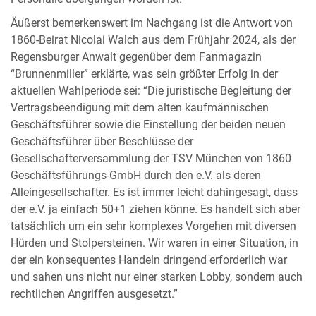
Äußerst bemerkenswert im Nachgang ist die Antwort von
1860-Beirat Nicolai Walch aus dem Frühjahr 2024, als der
Regensburger Anwalt gegenüber dem Fanmagazin
“Brunnenmiller” erklärte, was sein größter Erfolg in der
aktuellen Wahlperiode sei: “Die juristische Begleitung der
Vertragsbeendigung mit dem alten kaufmännischen
Geschäftsführer sowie die Einstellung der beiden neuen
Geschäftsführer über Beschlüsse der
Gesellschafterversammlung der TSV München von 1860
Geschäftsführungs-GmbH durch den e.V. als deren
Alleingesellschafter. Es ist immer leicht dahingesagt, dass
der e.V. ja einfach 50+1 ziehen könne. Es handelt sich aber
tatsächlich um ein sehr komplexes Vorgehen mit diversen
Hürden und Stolpersteinen. Wir waren in einer Situation, in
der ein konsequentes Handeln dringend erforderlich war
und sahen uns nicht nur einer starken Lobby, sondern auch
rechtlichen Angriffen ausgesetzt.”