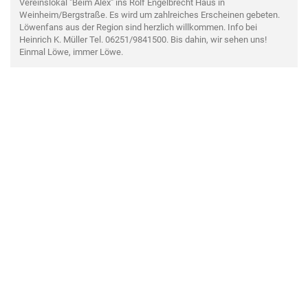
Vereinslokal "Beim Alex" ins Rolf Engelbrecht Haus in
Weinheim/Bergstraße. Es wird um zahlreiches Erscheinen gebeten.
Löwenfans aus der Region sind herzlich willkommen. Info bei
Heinrich K. Müller Tel. 06251/9841500. Bis dahin, wir sehen uns!
Einmal Löwe, immer Löwe.