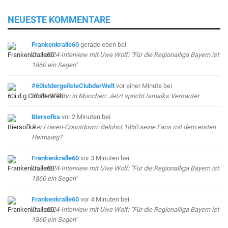
NEUESTE KOMMENTARE
Frankenkralle60
gerade eben
bei
Das db24-Interview mit Uwe Wolf: "Für die Regionalliga Bayern ist
1860 ein Segen"
#60istdergeilsteClubderWelt
vor einer Minute
bei
db24 trifft ihn in München: Jetzt spricht Ismaiks Vertrauter
Biersofka
vor 2 Minuten
bei
Der Löwen-Countdown: Belohnt 1860 seine Fans mit dem ersten
Heimsieg?
Frankenkralle60
vor 3 Minuten
bei
Das db24-Interview mit Uwe Wolf: "Für die Regionalliga Bayern ist
1860 ein Segen"
Frankenkralle60
vor 4 Minuten
bei
Das db24-Interview mit Uwe Wolf: "Für die Regionalliga Bayern ist
1860 ein Segen"