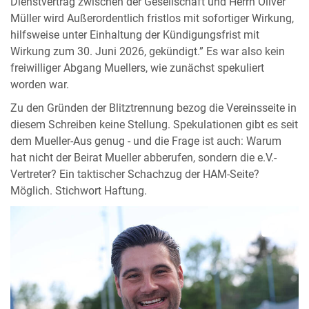
Dienstvertrag zwischen der Gesellschaft und Herrn Oliver
Müller wird Außerordentlich fristlos mit sofortiger Wirkung,
hilfsweise unter Einhaltung der Kündigungsfrist mit
Wirkung zum 30. Juni 2026, gekündigt.” Es war also kein
freiwilliger Abgang Muellers, wie zunächst spekuliert
worden war.
Zu den Gründen der Blitztrennung bezog die Vereinsseite in
diesem Schreiben keine Stellung. Spekulationen gibt es seit
dem Mueller-Aus genug - und die Frage ist auch: Warum
hat nicht der Beirat Mueller abberufen, sondern die e.V.-
Vertreter? Ein taktischer Schachzug der HAM-Seite?
Möglich. Stichwort Haftung.