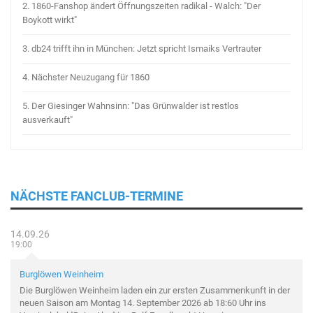
2.
1860-Fanshop ändert Öffnungszeiten radikal - Walch: "Der
Boykott wirkt"
3.
db24 trifft ihn in München: Jetzt spricht Ismaiks Vertrauter
4.
Nächster Neuzugang für 1860
5.
Der Giesinger Wahnsinn: "Das Grünwalder ist restlos
ausverkauft"
NÄCHSTE FANCLUB-TERMINE
14.09.26
19:00
Burglöwen Weinheim
Die Burglöwen Weinheim laden ein zur ersten Zusammenkunft in der
neuen Saison am Montag 14. September 2026 ab 18:60 Uhr ins