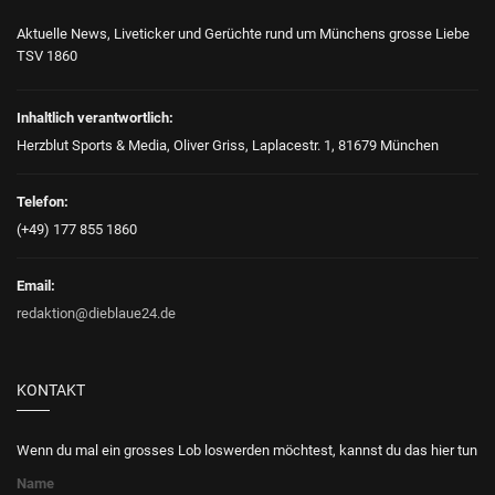
Aktuelle News, Liveticker und Gerüchte rund um Münchens grosse Liebe
TSV 1860
Inhaltlich verantwortlich:
Herzblut Sports & Media, Oliver Griss, Laplacestr. 1, 81679 München
Telefon:
(+49) 177 855 1860
Email:
redaktion@dieblaue24.de
KONTAKT
Wenn du mal ein grosses Lob loswerden möchtest, kannst du das hier tun
Name