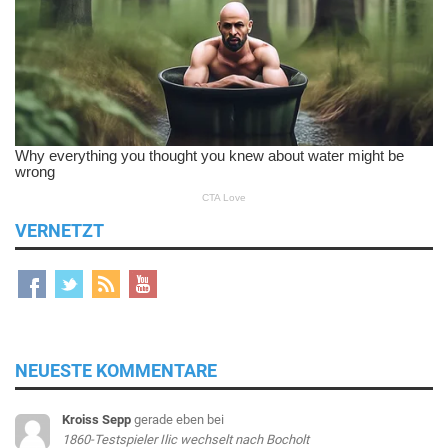
VERNETZT
NEUESTE KOMMENTARE
Kroiss Sepp
gerade eben
bei
1860-Testspieler Ilic wechselt nach Bocholt