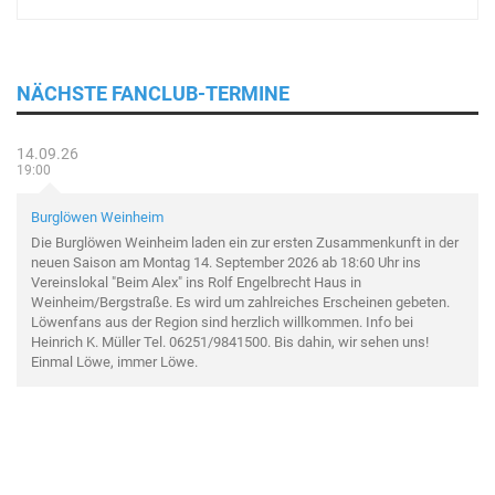
NÄCHSTE FANCLUB-TERMINE
14.09.26
19:00
Burglöwen Weinheim
Die Burglöwen Weinheim laden ein zur ersten Zusammenkunft in der
neuen Saison am Montag 14. September 2026 ab 18:60 Uhr ins
Vereinslokal "Beim Alex" ins Rolf Engelbrecht Haus in
Weinheim/Bergstraße. Es wird um zahlreiches Erscheinen gebeten.
Löwenfans aus der Region sind herzlich willkommen. Info bei
Heinrich K. Müller Tel. 06251/9841500. Bis dahin, wir sehen uns!
Einmal Löwe, immer Löwe.