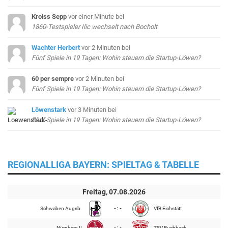
Kroiss Sepp
vor einer Minute
bei
1860-Testspieler Ilic wechselt nach Bocholt
Wachter Herbert
vor 2 Minuten
bei
Fünf Spiele in 19 Tagen: Wohin steuern die Startup-Löwen?
60 per sempre
vor 2 Minuten
bei
Fünf Spiele in 19 Tagen: Wohin steuern die Startup-Löwen?
Löwenstark
vor 3 Minuten
bei
Fünf Spiele in 19 Tagen: Wohin steuern die Startup-Löwen?
REGIONALLIGA BAYERN: SPIELTAG & TABELLE
Freitag, 07.08.2026
Schwaben Augsb.
- : -
VfB Eichstätt
Nürnberg II
- : -
TSV Buchbach