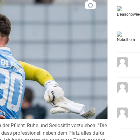
 der Pflicht, Ruhe und Seriosität vorzuleben: “Die
 dass professionell neben dem Platz alles dafür