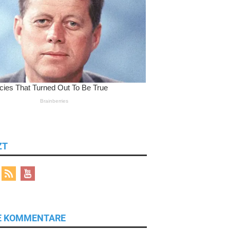
ZT
E KOMMENTARE