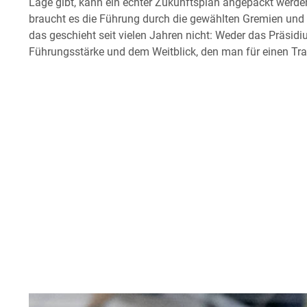
Lage gibt, kann ein echter Zukunftsplan angepackt werden
braucht es die Führung durch die gewählten Gremien und d
das geschieht seit vielen Jahren nicht: Weder das Präsid
Führungsstärke und dem Weitblick, den man für einen Tra