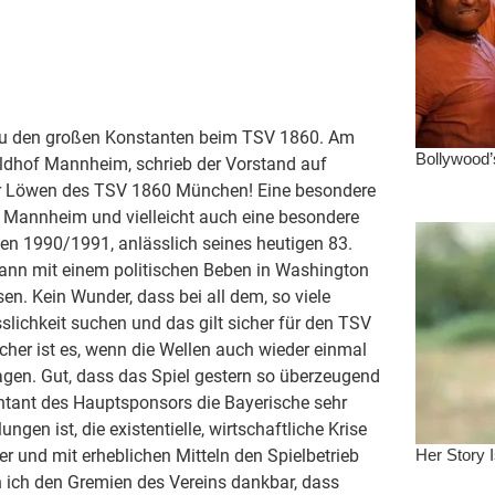
 zu den großen Konstanten beim TSV 1860. Am
dhof Mannheim, schrieb der Vorstand auf
der Löwen des TSV 1860 München! Eine besondere
Mannheim und vielleicht auch eine besondere
wen 1990/1991, anlässlich seines heutigen 83.
egann mit einem politischen Beben in Washington
sen. Kein Wunder, dass bei all dem, so viele
lichkeit suchen und das gilt sicher für den TSV
er ist es, wenn die Wellen auch wieder einmal
gen. Gut, dass das Spiel gestern so überzeugend
ntant des Hauptsponsors die Bayerische sehr
gen ist, die existentielle, wirtschaftliche Krise
 und mit erheblichen Mitteln den Spielbetrieb
in ich den Gremien des Vereins dankbar, dass