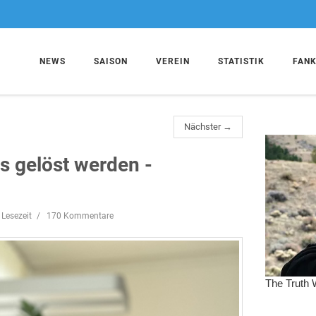
NEWS
SAISON
VEREIN
STATISTIK
FAN
Nächster →
ss gelöst werden -
 Lesezeit
170 Kommentare