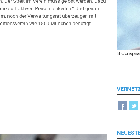
. Der Streit im Verein muss gelöst werden. Dazu
ie dort aktiven Persönlichkeiten.” Und genau
ium, noch der Verwaltungsrat überzeugen mit
ditionsverein wie 1860 München benötigt.
VERNET
NEUEST