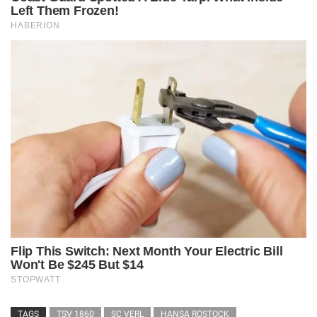
TAGS
TSV 1860
SC VERL
HANSA ROSTOCK