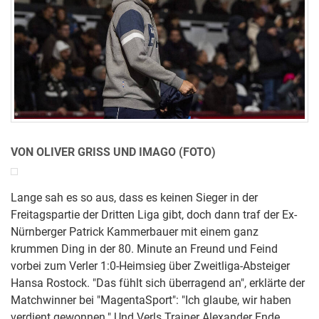
VON OLIVER GRISS UND IMAGO (FOTO)
Lange sah es so aus, dass es keinen Sieger in der
Freitagspartie der Dritten Liga gibt, doch dann traf der Ex-
Nürnberger Patrick Kammerbauer mit einem ganz
krummen Ding in der 80. Minute an Freund und Feind
vorbei zum Verler 1:0-Heimsieg über Zweitliga-Absteiger
Hansa Rostock. "Das fühlt sich überragend an", erklärte der
Matchwinner bei "MagentaSport": "Ich glaube, wir haben
verdient gewonnen." Und Verls Trainer Alexander Ende