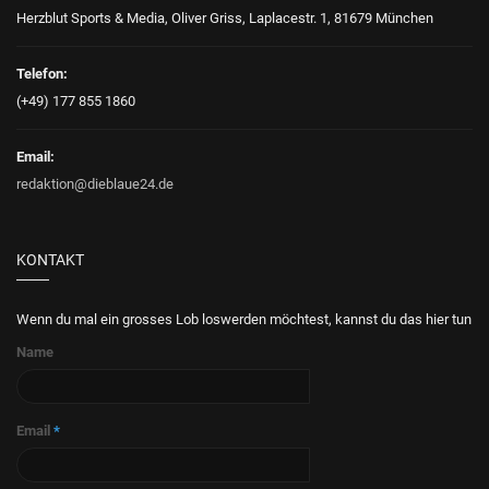
Herzblut Sports & Media, Oliver Griss, Laplacestr. 1, 81679 München
Telefon:
(+49) 177 855 1860
Email:
redaktion@dieblaue24.de
KONTAKT
Wenn du mal ein grosses Lob loswerden möchtest, kannst du das hier tun
Name
Email
*