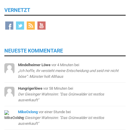
VERNETZT
NEUESTE KOMMENTARE
Mindelheimer Löwe
vor 4 Minuten
bei
„Ich hoffe, ihr versteht meine Entscheidung und seid mir nicht
böse“: Münster holt Althaus
Hungrigerlöwe
vor 58 Minuten
bei
Der Giesinger Wahnsinn: "Das Grünwalder ist restlos
ausverkauft"
MikeOxlong
vor einer Stunde
bei
Der Giesinger Wahnsinn: "Das Grünwalder ist restlos
ausverkauft"