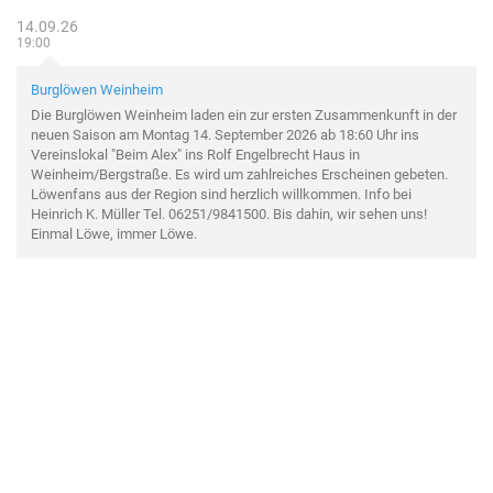
14.09.26
19:00
Burglöwen Weinheim
Die Burglöwen Weinheim laden ein zur ersten Zusammenkunft in der
neuen Saison am Montag 14. September 2026 ab 18:60 Uhr ins
Vereinslokal "Beim Alex" ins Rolf Engelbrecht Haus in
Weinheim/Bergstraße. Es wird um zahlreiches Erscheinen gebeten.
Löwenfans aus der Region sind herzlich willkommen. Info bei
Heinrich K. Müller Tel. 06251/9841500. Bis dahin, wir sehen uns!
Einmal Löwe, immer Löwe.