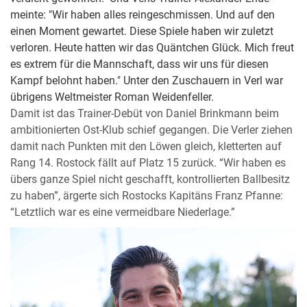
meinte: "Wir haben alles reingeschmissen. Und auf den
einen Moment gewartet. Diese Spiele haben wir zuletzt
verloren. Heute hatten wir das Quäntchen Glück. Mich freut
es extrem für die Mannschaft, dass wir uns für diesen
Kampf belohnt haben." Unter den Zuschauern in Verl war
übrigens Weltmeister Roman Weidenfeller.
Damit ist das Trainer-Debüt von Daniel Brinkmann beim
ambitionierten Ost-Klub schief gegangen. Die Verler ziehen
damit nach Punkten mit den Löwen gleich, kletterten auf
Rang 14. Rostock fällt auf Platz 15 zurück. “Wir haben es
übers ganze Spiel nicht geschafft, kontrollierten Ballbesitz
zu haben”, ärgerte sich Rostocks Kapitäns Franz Pfanne:
“Letztlich war es eine vermeidbare Niederlage.”