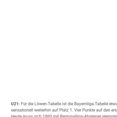
U21:
Für die Löwen-Tabelle ist die Bayernliga-Tabelle etw
sensationell weiterhin auf Platz 1. Vier Punkte auf den 
Heute muss sich 1860 mit Regionalliga-Absteiger Heimste