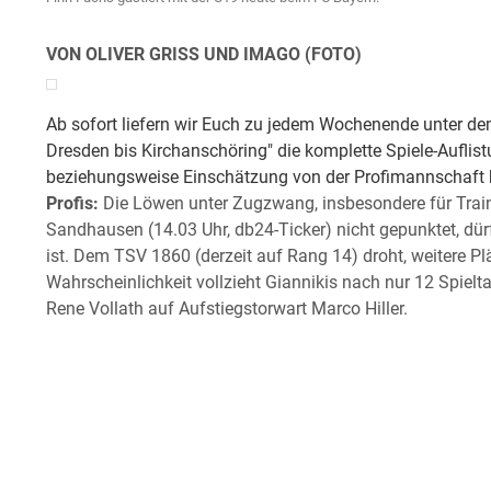
VON OLIVER GRISS UND IMAGO (FOTO)
Ab sofort liefern wir Euch zu jedem Wochenende unter dem
Dresden bis Kirchanschöring" die komplette Spiele-Auflis
beziehungsweise Einschätzung von der Profimannschaft b
Profis:
Die Löwen unter Zugzwang, insbesondere für Train
Sandhausen (14.03 Uhr, db24-Ticker) nicht gepunktet, dü
ist. Dem TSV 1860 (derzeit auf Rang 14) droht, weitere Plät
Wahrscheinlichkeit vollzieht Giannikis nach nur 12 Spielt
Rene Vollath auf Aufstiegstorwart Marco Hiller.