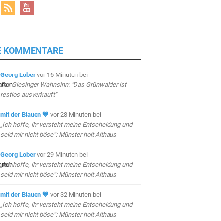
E KOMMENTARE
Georg Lober
vor 16 Minuten
bei
Der Giesinger Wahnsinn: "Das Grünwalder ist
restlos ausverkauft"
mit der Blauen 💙
vor 28 Minuten
bei
„Ich hoffe, ihr versteht meine Entscheidung und
seid mir nicht böse“: Münster holt Althaus
Georg Lober
vor 29 Minuten
bei
„Ich hoffe, ihr versteht meine Entscheidung und
seid mir nicht böse“: Münster holt Althaus
mit der Blauen 💙
vor 32 Minuten
bei
„Ich hoffe, ihr versteht meine Entscheidung und
seid mir nicht böse“: Münster holt Althaus