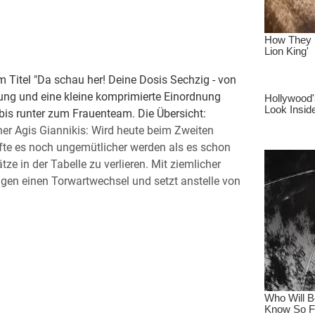
 Titel "Da schau her! Deine Dosis Sechzig - von
tung und eine kleine komprimierte Einordnung
is runter zum Frauenteam. Die Übersicht:
er Agis Giannikis: Wird heute beim Zweiten
rfte es noch ungemütlicher werden als es schon
ze in der Tabelle zu verlieren. Mit ziemlicher
agen einen Torwartwechsel und setzt anstelle von