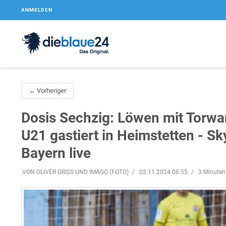
ANMELDEN
← Vorheriger
Dosis Sechzig: Löwen mit Torwa
U21 gastiert in Heimstetten - S
Bayern live
VON OLIVER GRISS UND IMAGO (FOTO)
02.11.2024 08:55
3 Minuten