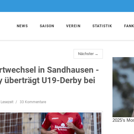
NEWS
SAISON
VEREIN
STATISTIK
FAN
Nächster →
rtwechsel in Sandhausen -
ky überträgt U19-Derby bei
 Lesezeit
33 Kommentare