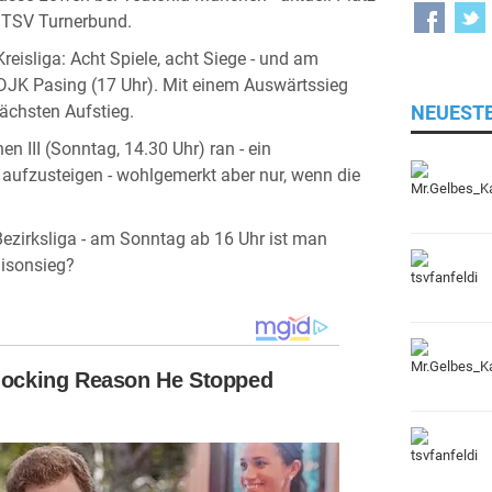
 TSV Turnerbund.
eisliga: Acht Spiele, acht Siege - und am
DJK Pasing (17 Uhr). Mit einem Auswärtssieg
NEUEST
ächsten Aufstieg.
 III (Sonntag, 14.30 Uhr) ran - ein
 aufzusteigen - wohlgemerkt aber nur, wenn die
Bezirksliga - am Sonntag ab 16 Uhr ist man
aisonsieg?