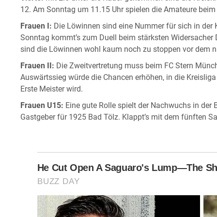
12. Am Sonntag um 11.15 Uhr spielen die Amateure beim
Frauen I:
Die Löwinnen sind eine Nummer für sich in der Kr
Sonntag kommt’s zum Duell beim stärksten Widersacher 
sind die Löwinnen wohl kaum noch zu stoppen vor dem n
Frauen II:
Die Zweitvertretung muss beim FC Stern München
Auswärtssieg würde die Chancen erhöhen, in die Kreisliga
Erste Meister wird.
Frauen U15:
Eine gute Rolle spielt der Nachwuchs in der 
Gastgeber für 1925 Bad Tölz. Klappt’s mit dem fünften S