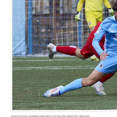
Finn Fuchs gastiert mit der U19 heute beim FC Bayern.