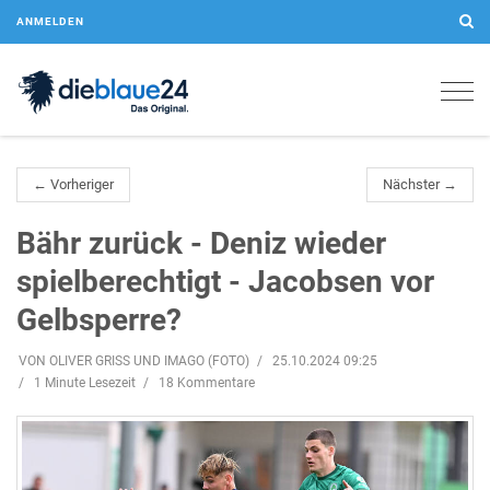
ANMELDEN
Togg
navig
← Vorheriger
Nächster →
Bähr zurück - Deniz wieder
spielberechtigt - Jacobsen vor
Gelbsperre?
VON OLIVER GRISS UND IMAGO (FOTO)
25.10.2024 09:25
1 Minute Lesezeit
18 Kommentare