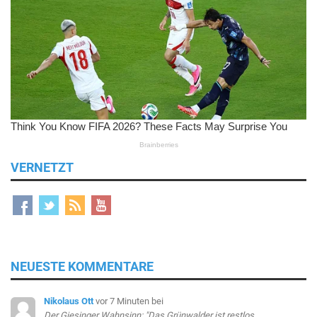
VERNETZT
NEUESTE KOMMENTARE
Nikolaus Ott
vor 7 Minuten
bei
Der Giesinger Wahnsinn: "Das Grünwalder ist restlos