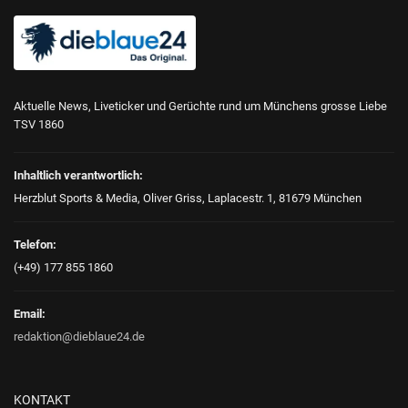
Aktuelle News, Liveticker und Gerüchte rund um Münchens grosse Liebe
TSV 1860
Inhaltlich verantwortlich:
Herzblut Sports & Media, Oliver Griss, Laplacestr. 1, 81679 München
Telefon:
(+49) 177 855 1860
Email:
redaktion@dieblaue24.de
KONTAKT