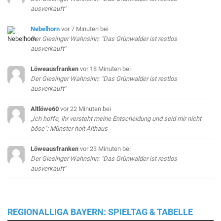
ausverkauft"
Nebelhorn
vor 7 Minuten
bei
Der Giesinger Wahnsinn: "Das Grünwalder ist restlos
ausverkauft"
Löweausfranken
vor 18 Minuten
bei
Der Giesinger Wahnsinn: "Das Grünwalder ist restlos
ausverkauft"
Altlöwe60
vor 22 Minuten
bei
„Ich hoffe, ihr versteht meine Entscheidung und seid mir nicht
böse“: Münster holt Althaus
Löweausfranken
vor 23 Minuten
bei
Der Giesinger Wahnsinn: "Das Grünwalder ist restlos
ausverkauft"
REGIONALLIGA BAYERN: SPIELTAG & TABELLE