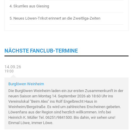
4.
Skurriles aus Giesing
5.
Neues Löwen-Trikot erinnert an die Zweitliga-Zeiten
NÄCHSTE FANCLUB-TERMINE
14.09.26
19:00
Burglöwen Weinheim
Die Burglöwen Weinheim laden ein zur ersten Zusammenkunft in der
neuen Saison am Montag 14. September 2026 ab 18:60 Uhr ins
Vereinslokal "Beim Alex" ins Rolf Engelbrecht Haus in
Weinheim/Bergstraße. Es wird um zahlreiches Erscheinen gebeten.
Löwenfans aus der Region sind herzlich willkommen. Info bei
Heinrich K. Müller Tel. 06251/9841500. Bis dahin, wir sehen uns!
Einmal Löwe, immer Löwe.