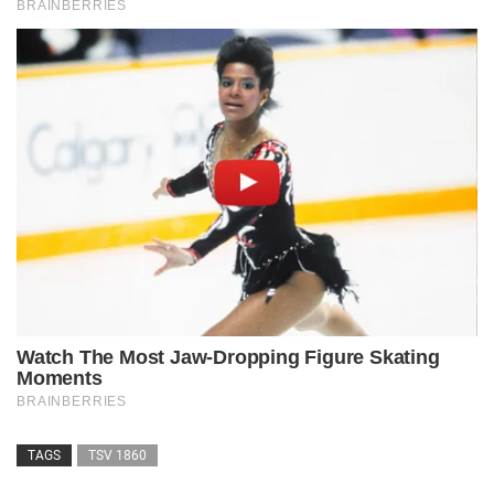
TAGS
TSV 1860