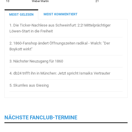
10
Weber Martin
21
MEIST KOMMENTIERT
MEIST GELESEN
1.
Die Ticker-Nachlese aus Schweinfurt: 2:2! Mittelprächtiger
Löwen-Start in die Freiheit
2.
1860-Fanshop ändert Öffnungszeiten radikal - Walch: "Der
Boykott wirkt"
3.
Nächster Neuzugang für 1860
4.
db24 trifft ihn in München: Jetzt spricht Ismaiks Vertrauter
5.
Skurriles aus Giesing
NÄCHSTE FANCLUB-TERMINE