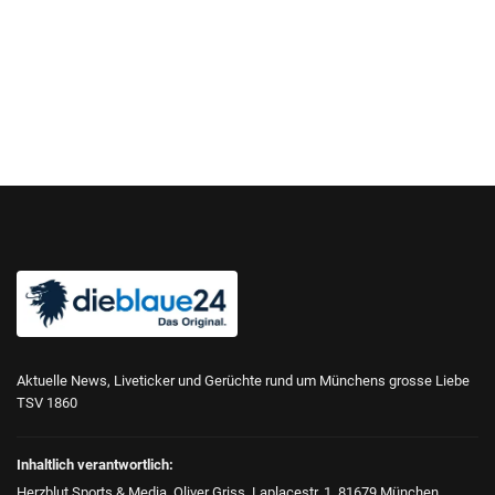
Aktuelle News, Liveticker und Gerüchte rund um Münchens grosse Liebe
TSV 1860
Inhaltlich verantwortlich:
Herzblut Sports & Media, Oliver Griss, Laplacestr. 1, 81679 München