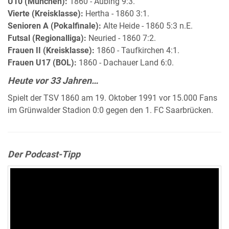
U10 (München):
1860 - Aubing 9:3.
Vierte (Kreisklasse):
Hertha - 1860 3:1.
Senioren A (Pokalfinale):
Alte Heide - 1860 5:3 n.E.
Futsal (Regionalliga):
Neuried - 1860 7:2.
Frauen II (Kreisklasse):
1860 - Taufkirchen 4:1.
Frauen U17 (BOL):
1860 - Dachauer Land 6:0.
Heute vor 33 Jahren…
Spielt der TSV 1860 am 19. Oktober 1991 vor 15.000 Fans
im Grünwalder Stadion 0:0 gegen den 1. FC Saarbrücken.
Der Podcast-Tipp