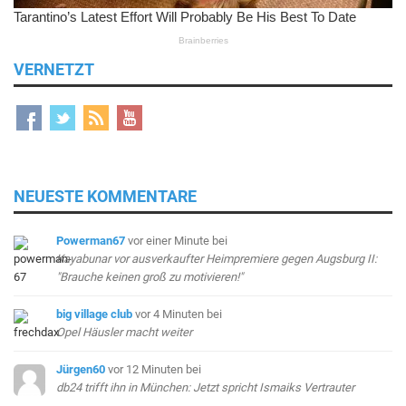
VERNETZT
NEUESTE KOMMENTARE
Powerman67
vor einer Minute
bei
Kayabunar vor ausverkaufter Heimpremiere gegen Augsburg II:
"Brauche keinen groß zu motivieren!"
big village club
vor 4 Minuten
bei
Opel Häusler macht weiter
Jürgen60
vor 12 Minuten
bei
db24 trifft ihn in München: Jetzt spricht Ismaiks Vertrauter