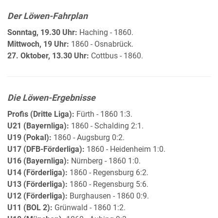
Der Löwen-Fahrplan
Sonntag, 19.30 Uhr:
Haching - 1860.
Mittwoch, 19 Uhr:
1860 - Osnabrück.
27. Oktober, 13.30 Uhr:
Cottbus - 1860.
Die Löwen-Ergebnisse
Profis (Dritte Liga):
Fürth - 1860 1:3.
U21 (Bayernliga):
1860 - Schalding 2:1.
U19 (Pokal):
1860 - Augsburg 0:2.
U17 (DFB-Förderliga):
1860 - Heidenheim 1:0.
U16 (Bayernliga):
Nürnberg - 1860 1:0.
U14 (Förderliga):
1860 - Regensburg 6:2.
U13 (Förderliga):
1860 - Regensburg 5:6.
U12 (Förderliga):
Burghausen - 1860 0:9.
U11 (BOL 2):
Grünwald - 1860 1:2.