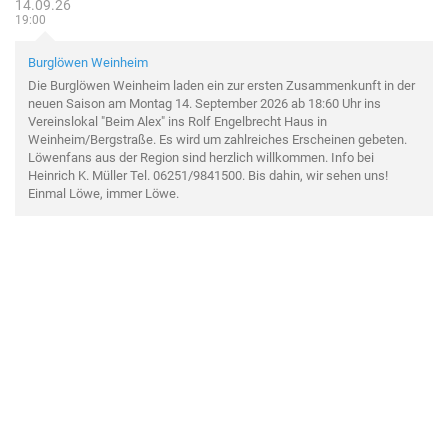
14.09.26
19:00
Burglöwen Weinheim
Die Burglöwen Weinheim laden ein zur ersten Zusammenkunft in der
neuen Saison am Montag 14. September 2026 ab 18:60 Uhr ins
Vereinslokal "Beim Alex" ins Rolf Engelbrecht Haus in
Weinheim/Bergstraße. Es wird um zahlreiches Erscheinen gebeten.
Löwenfans aus der Region sind herzlich willkommen. Info bei
Heinrich K. Müller Tel. 06251/9841500. Bis dahin, wir sehen uns!
Einmal Löwe, immer Löwe.