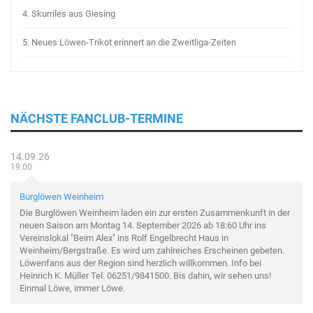
4.
Skurriles aus Giesing
5.
Neues Löwen-Trikot erinnert an die Zweitliga-Zeiten
NÄCHSTE FANCLUB-TERMINE
14.09.26
19:00
Burglöwen Weinheim
Die Burglöwen Weinheim laden ein zur ersten Zusammenkunft in der
neuen Saison am Montag 14. September 2026 ab 18:60 Uhr ins
Vereinslokal "Beim Alex" ins Rolf Engelbrecht Haus in
Weinheim/Bergstraße. Es wird um zahlreiches Erscheinen gebeten.
Löwenfans aus der Region sind herzlich willkommen. Info bei
Heinrich K. Müller Tel. 06251/9841500. Bis dahin, wir sehen uns!
Einmal Löwe, immer Löwe.