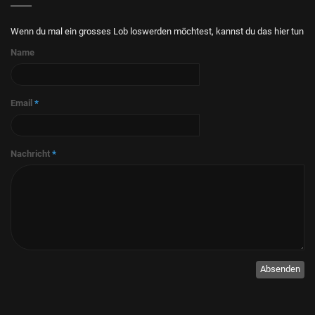
Wenn du mal ein grosses Lob loswerden möchtest, kannst du das hier tun
Name
Email
*
Nachricht
*
Absenden