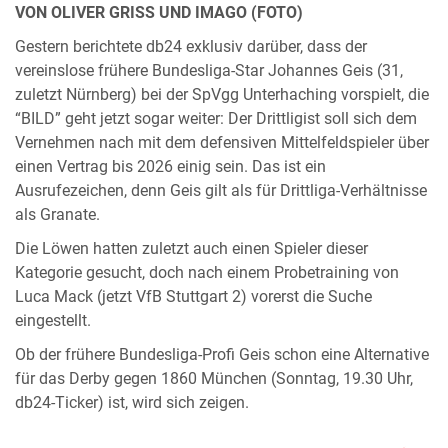
VON OLIVER GRISS UND IMAGO (FOTO)
Gestern berichtete db24 exklusiv darüber, dass der
vereinslose frühere Bundesliga-Star Johannes Geis (31,
zuletzt Nürnberg) bei der SpVgg Unterhaching vorspielt, die
“BILD” geht jetzt sogar weiter: Der Drittligist soll sich dem
Vernehmen nach
mit dem defensiven Mittelfeldspieler über
einen Vertrag bis 2026 einig sein. Das ist ein
Ausrufezeichen, denn Geis gilt als für Drittliga-Verhältnisse
als Granate.
Die Löwen hatten zuletzt auch einen Spieler dieser
Kategorie gesucht, doch nach einem Probetraining von
Luca Mack (jetzt VfB Stuttgart 2) vorerst die Suche
eingestellt.
Ob der frühere Bundesliga-Profi Geis schon eine Alternative
für das Derby gegen 1860 München (Sonntag, 19.30 Uhr,
db24-Ticker) ist, wird sich zeigen.