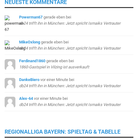
NEUESTE KOMMENTARE
Powerman67
gerade eben
bei
db24 trifft ihn in München: Jetzt spricht Ismaiks Vertrauter
MikeOxlong
gerade eben
bei
db24 trifft ihn in München: Jetzt spricht Ismaiks Vertrauter
Ferdinand1860
gerade eben
bei
1860-Gastspiel in Vilzing ist ausverkauft
DankeBiero
vor einer Minute
bei
db24 trifft ihn in München: Jetzt spricht Ismaiks Vertrauter
Alex-64
vor einer Minute
bei
db24 trifft ihn in München: Jetzt spricht Ismaiks Vertrauter
REGIONALLIGA BAYERN: SPIELTAG & TABELLE