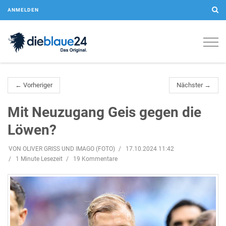
ANMELDEN
Togg
navig
← Vorheriger
Nächster →
Mit Neuzugang Geis gegen die
Löwen?
VON OLIVER GRISS UND IMAGO (FOTO)
17.10.2024 11:42
1 Minute Lesezeit
19 Kommentare