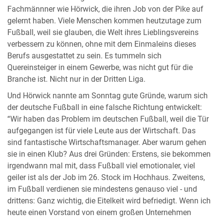
Fachmännner wie Hörwick, die ihren Job von der Pike auf
gelernt haben. Viele Menschen kommen heutzutage zum
Fußball, weil sie glauben, die Welt ihres Lieblingsvereins
verbessern zu können, ohne mit dem Einmaleins dieses
Berufs ausgestattet zu sein. Es tummeln sich
Quereinsteiger in einem Gewerbe, was nicht gut für die
Branche ist. Nicht nur in der Dritten Liga.
Und Hörwick nannte am Sonntag gute Gründe, warum sich
der deutsche Fußball in eine falsche Richtung entwickelt:
“Wir haben das Problem im deutschen Fußball, weil die Tür
aufgegangen ist für viele Leute aus der Wirtschaft. Das
sind fantastische Wirtschaftsmanager. Aber warum gehen
sie in einen Klub? Aus drei Gründen: Erstens, sie bekommen
irgendwann mal mit, dass Fußball viel emotionaler, viel
geiler ist als der Job im 26. Stock im Hochhaus. Zweitens,
im Fußball verdienen sie mindestens genauso viel - und
drittens: Ganz wichtig, die Eitelkeit wird befriedigt. Wenn ich
heute einen Vorstand von einem großen Unternehmen