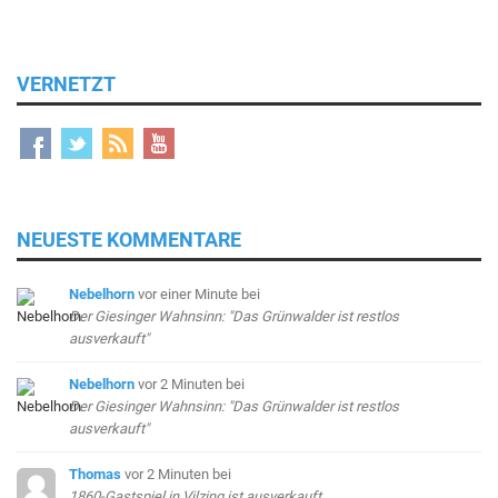
VERNETZT
NEUESTE KOMMENTARE
Nebelhorn
vor einer Minute
bei
Der Giesinger Wahnsinn: "Das Grünwalder ist restlos
ausverkauft"
Nebelhorn
vor 2 Minuten
bei
Der Giesinger Wahnsinn: "Das Grünwalder ist restlos
ausverkauft"
Thomas
vor 2 Minuten
bei
1860-Gastspiel in Vilzing ist ausverkauft