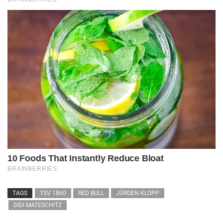
TAGS
TSV 1860
RED BULL
JÜRGEN KLOPP
DIDI MATESCHITZ