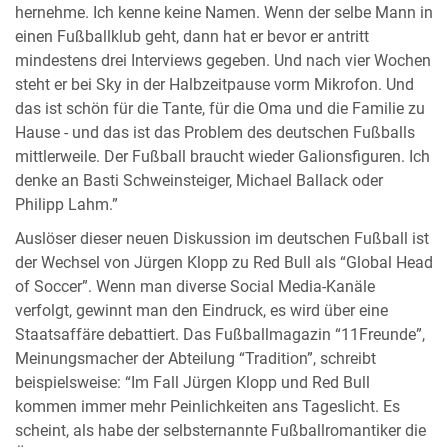
hernehme. Ich kenne keine Namen. Wenn der selbe Mann in
einen Fußballklub geht, dann hat er bevor er antritt
mindestens drei Interviews gegeben. Und nach vier Wochen
steht er bei Sky in der Halbzeitpause vorm Mikrofon. Und
das ist schön für die Tante, für die Oma und die Familie zu
Hause - und das ist das Problem des deutschen Fußballs
mittlerweile. Der Fußball braucht wieder Galionsfiguren. Ich
denke an Basti Schweinsteiger, Michael Ballack oder
Philipp Lahm.”
Auslöser dieser neuen Diskussion im deutschen Fußball ist
der Wechsel von Jürgen Klopp zu Red Bull als “Global Head
of Soccer”. Wenn man diverse Social Media-Kanäle
verfolgt, gewinnt man den Eindruck, es wird über eine
Staatsaffäre debattiert. Das Fußballmagazin “11Freunde”,
Meinungsmacher der Abteilung “Tradition”, schreibt
beispielsweise: “Im Fall Jürgen Klopp und Red Bull
kommen immer mehr Peinlichkeiten ans Tageslicht. Es
scheint, als habe der selbsternannte Fußballromantiker die