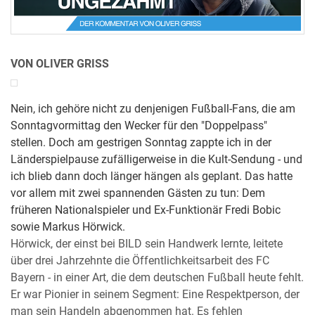
VON OLIVER GRISS
Nein, ich gehöre nicht zu denjenigen Fußball-Fans, die am
Sonntagvormittag den Wecker für den "Doppelpass"
stellen. Doch am gestrigen Sonntag zappte ich in der
Länderspielpause zufälligerweise in die Kult-Sendung - und
ich blieb dann doch länger hängen als geplant. Das hatte
vor allem mit zwei spannenden Gästen zu tun: Dem
früheren Nationalspieler und Ex-Funktionär Fredi Bobic
sowie Markus Hörwick.
Hörwick, der einst bei BILD sein Handwerk lernte, leitete
über drei Jahrzehnte die Öffentlichkeitsarbeit des FC
Bayern - in einer Art, die dem deutschen Fußball heute fehlt.
Er war Pionier in seinem Segment: Eine Respektperson, der
man sein Handeln abgenommen hat. Es fehlen