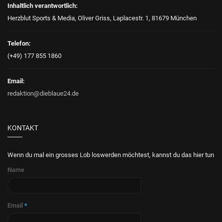
Inhaltlich verantwortlich:
Herzblut Sports & Media, Oliver Griss, Laplacestr. 1, 81679 München
Telefon:
(+49) 177 855 1860
Email:
redaktion@dieblaue24.de
KONTAKT
Wenn du mal ein grosses Lob loswerden möchtest, kannst du das hier tun
Name
Email
*