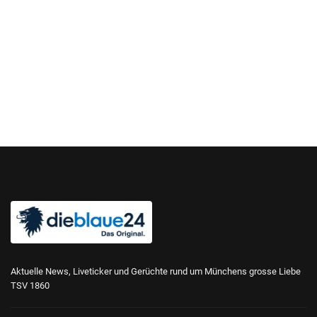
Aktuelle News, Liveticker und Gerüchte rund um Münchens grosse Liebe
TSV 1860