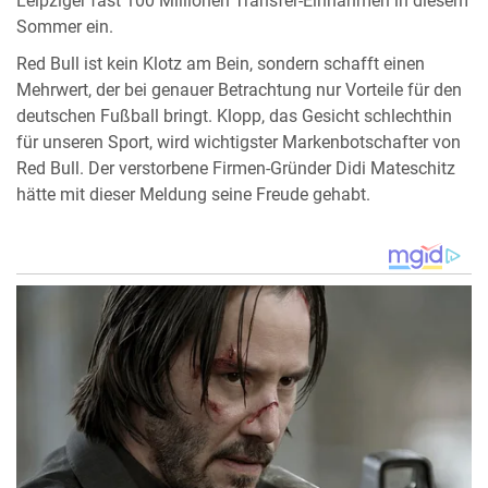
Leipziger fast 100 Millionen Transfer-Einnahmen in diesem
Sommer ein.
Red Bull ist kein Klotz am Bein, sondern schafft einen
Mehrwert, der bei genauer Betrachtung nur Vorteile für den
deutschen Fußball bringt. Klopp, das Gesicht schlechthin
für unseren Sport, wird wichtigster Markenbotschafter von
Red Bull. Der verstorbene Firmen-Gründer Didi Mateschitz
hätte mit dieser Meldung seine Freude gehabt.