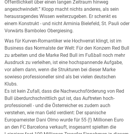
Öffentlichkeit über einen langen Zeitraum hinweg
angeschwindelt.” Klopp macht nichts anderes, als sein
herausragendes Wissen weiterzugeben. Er schenkt es
einem Konstrukt - und nicht Arminia Bielefeld, St. Pauli oder
Vorwärts Bamboleo Obergiesing.
Was für Kurven-Romantiker wie Hochverrat klingt, ist im
Business das Normalste der Welt: Für den Konzern Red Bull
zu arbeiten und die Marke Red Bull im Fußball noch mehr
Ausdruck zu verleihen, ist eine hochspannende Aufgabe,
vor allem dann, wenn die Strukturen bei dieser Marke
sowieso professioneller sind als bei vielen deutschen
Klubs.
Es ist kein Zufall, dass die Nachwuchsförderung von Red
Bull überdurchschnittlich gut ist, das Auftreten hoch-
professionell - und die Österreicher es zudem auch
verstehen, wie man Geld verdient: Der spanische
Europameister Dani Olmo wurde für 55 (!) Millionen Euro
an den FC Barcelona verkauft, insgesamt spielten die