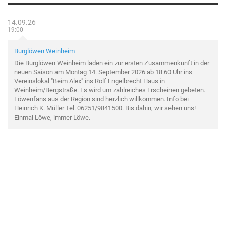
14.09.26
19:00
Burglöwen Weinheim
Die Burglöwen Weinheim laden ein zur ersten Zusammenkunft in der
neuen Saison am Montag 14. September 2026 ab 18:60 Uhr ins
Vereinslokal "Beim Alex" ins Rolf Engelbrecht Haus in
Weinheim/Bergstraße. Es wird um zahlreiches Erscheinen gebeten.
Löwenfans aus der Region sind herzlich willkommen. Info bei
Heinrich K. Müller Tel. 06251/9841500. Bis dahin, wir sehen uns!
Einmal Löwe, immer Löwe.