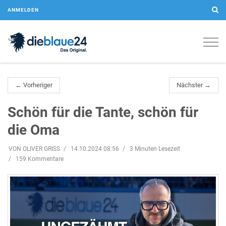
ANMELDEN
Togg
navig
← Vorheriger
Nächster →
Schön für die Tante, schön für
die Oma
VON OLIVER GRISS
14.10.2024 08:56
3 Minuten Lesezeit
159 Kommentare