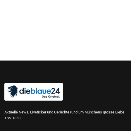
Aktuelle News, Liveticker und Gerüchte rund um Münchens grosse Liebe
TSV 1860