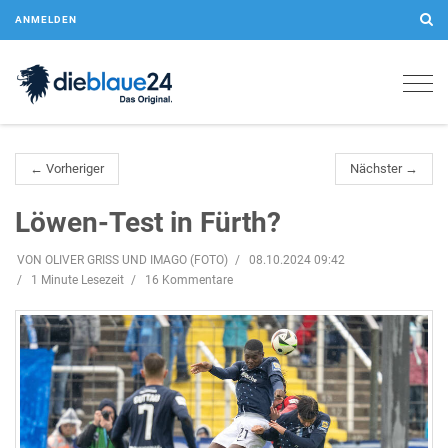
ANMELDEN
Togg
navig
← Vorheriger
Nächster →
Löwen-Test in Fürth?
VON OLIVER GRISS UND IMAGO (FOTO)
08.10.2024 09:42
1 Minute Lesezeit
16 Kommentare