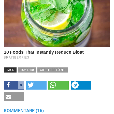
TAGS
TSV 1860
GREUTHER FÜRTH
0
KOMMENTARE (16)