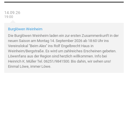
14.09.26
19:00
Burglöwen Weinheim
Die Burglöwen Weinheim laden ein zur ersten Zusammenkunft in der
neuen Saison am Montag 14. September 2026 ab 18:60 Uhr ins
Vereinslokal "Beim Alex" ins Rolf Engelbrecht Haus in
Weinheim/Bergstraße. Es wird um zahlreiches Erscheinen gebeten.
Löwenfans aus der Region sind herzlich willkommen. Info bei
Heinrich K. Müller Tel. 06251/9841500. Bis dahin, wir sehen uns!
Einmal Löwe, immer Löwe.