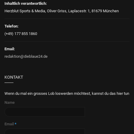
Inhaltlich verantwortlich:
Herzblut Sports & Media, Oliver Griss, Laplacestr. 1, 81679 München
Telefon:
(+49) 177 855 1860
Email:
redaktion@dieblaue24.de
KONTAKT
Wenn du mal ein grosses Lob loswerden möchtest, kannst du das hier tun
Name
Email
*