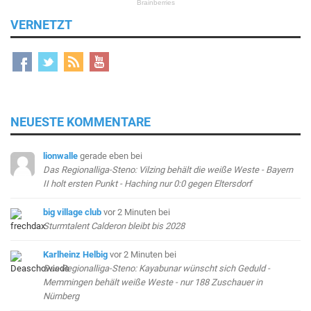
VERNETZT
NEUESTE KOMMENTARE
lionwalle
gerade eben
bei
Das Regionalliga-Steno: Vilzing behält die weiße Weste - Bayern
II holt ersten Punkt - Haching nur 0:0 gegen Eltersdorf
big village club
vor 2 Minuten
bei
Sturmtalent Calderon bleibt bis 2028
Karlheinz Helbig
vor 2 Minuten
bei
Das Regionalliga-Steno: Kayabunar wünscht sich Geduld -
Memmingen behält weiße Weste - nur 188 Zuschauer in
Nürnberg