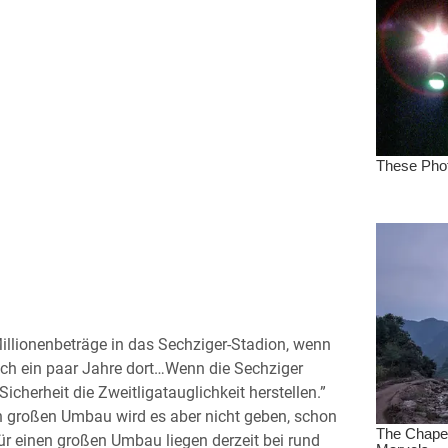
 Millionenbeträge in das Sechziger-Stadion, wenn
uch ein paar Jahre dort…Wenn die Sechziger
icherheit die Zweitligatauglichkeit herstellen.”
en großen Umbau wird es aber nicht geben, schon
ür einen großen Umbau liegen derzeit bei rund