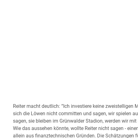
Reiter macht deutlich: “Ich investiere keine zweistelligen
sich die Löwen nicht committen und sagen, wir spielen a
sagen, sie bleiben im Grünwalder Stadion, werden wir mit S
Wie das aussehen könnte, wollte Reiter nicht sagen - ein
allein aus finanztechnischen Gründen. Die Schätzungen f