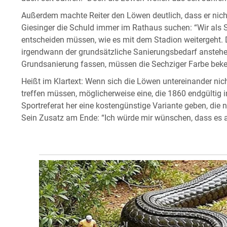
Außerdem machte Reiter den Löwen deutlich, dass er nicht
Giesinger die Schuld immer im Rathaus suchen: “Wir als 
entscheiden müssen, wie es mit dem Stadion weitergeht. D
irgendwann der grundsätzliche Sanierungsbedarf anstehe
Grundsanierung fassen, müssen die Sechziger Farbe beke
Heißt im Klartext: Wenn sich die Löwen untereinander nich
treffen müssen, möglicherweise eine, die 1860 endgültig in
Sportreferat her eine kostengünstige Variante geben, die 
Sein Zusatz am Ende: “Ich würde mir wünschen, dass es a