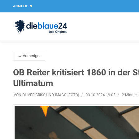
ANMELDEN
← Vorheriger
OB Reiter kritisiert 1860 in der 
Ultimatum
VON OLIVER GRISS UND IMAGO (FOTO)
03.10.2024 19:02
2 Minuten