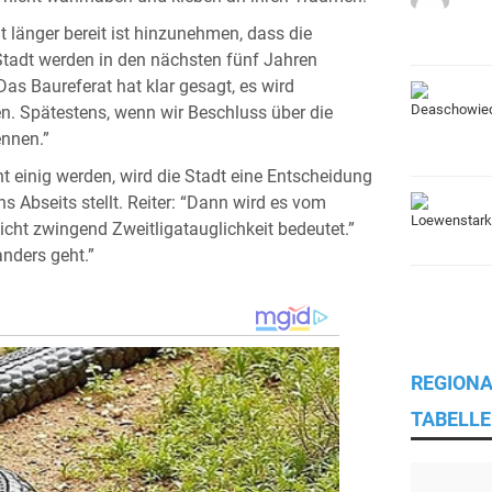
 länger bereit ist hinzunehmen, dass die
Stadt werden in den nächsten fünf Jahren
as Baureferat hat klar gesagt, es wird
n. Spätestens, wenn wir Beschluss über die
nnen.”
t einig werden, wird die Stadt eine Entscheidung
s Abseits stellt. Reiter: “Dann wird es vom
nicht zwingend Zweitligatauglichkeit bedeutet.”
nders geht.”
REGIONA
TABELLE