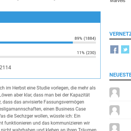
VERNET
89%
(1884)
11%
(230)
2114
NEUEST
ch im Herbst eine Studie vorlegen, die mehr als
Löwen aber klar, dass man bei der Kapazität
er, dass das anvisierte Fassungsvermögen
desligamannschaften, einen Business Case
Was die Sechzger wollen, wüsste ich: Ein
ht funktionieren und das kommunizieren wir
n nicht wahrhaben und kleben an ihren Träumen.