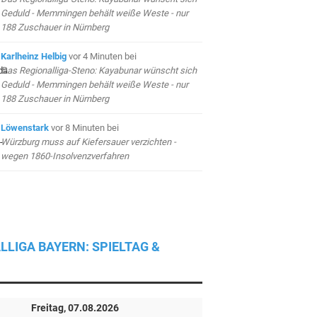
Geduld - Memmingen behält weiße Weste - nur
188 Zuschauer in Nürnberg
Karlheinz Helbig
vor 4 Minuten
bei
Das Regionalliga-Steno: Kayabunar wünscht sich
Geduld - Memmingen behält weiße Weste - nur
188 Zuschauer in Nürnberg
Löwenstark
vor 8 Minuten
bei
Würzburg muss auf Kiefersauer verzichten -
wegen 1860-Insolvenzverfahren
LLIGA BAYERN: SPIELTAG &
Freitag, 07.08.2026