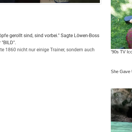
pfe gerollt sind, sind vorbei." Sagte Löwen-Boss
 "BILD".
tte 1860 nicht nur einige Trainer, sondern auch