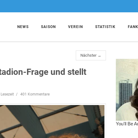
NEWS
SAISON
VEREIN
STATISTIK
FAN
Nächster →
Stadion-Frage und stellt
 Lesezeit
401 Kommentare