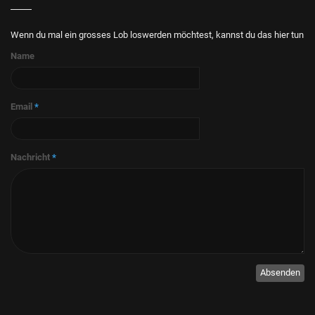
Wenn du mal ein grosses Lob loswerden möchtest, kannst du das hier tun
Name
Email
*
Nachricht
*
Absenden