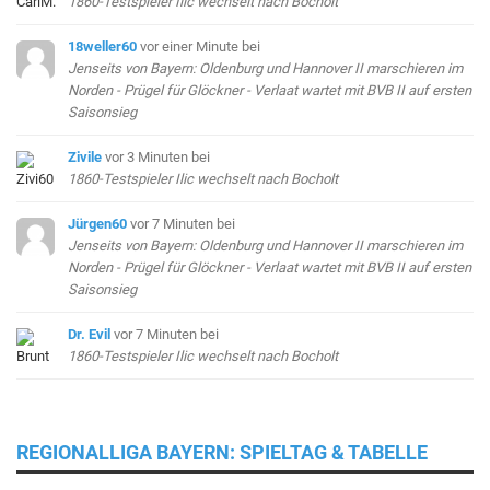
1860-Testspieler Ilic wechselt nach Bocholt
18weller60
vor einer Minute
bei
Jenseits von Bayern: Oldenburg und Hannover II marschieren im
Norden - Prügel für Glöckner - Verlaat wartet mit BVB II auf ersten
Saisonsieg
Zivile
vor 3 Minuten
bei
1860-Testspieler Ilic wechselt nach Bocholt
Jürgen60
vor 7 Minuten
bei
Jenseits von Bayern: Oldenburg und Hannover II marschieren im
Norden - Prügel für Glöckner - Verlaat wartet mit BVB II auf ersten
Saisonsieg
Dr. Evil
vor 7 Minuten
bei
1860-Testspieler Ilic wechselt nach Bocholt
REGIONALLIGA BAYERN: SPIELTAG & TABELLE