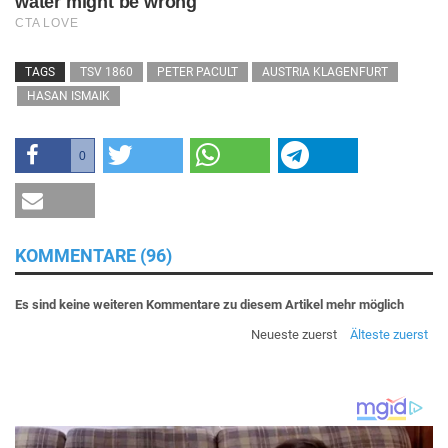
TAGS
TSV 1860
PETER PACULT
AUSTRIA KLAGENFURT
HASAN ISMAIK
0
KOMMENTARE (96)
Es sind keine weiteren Kommentare zu diesem Artikel mehr möglich
Neueste zuerst
Älteste zuerst