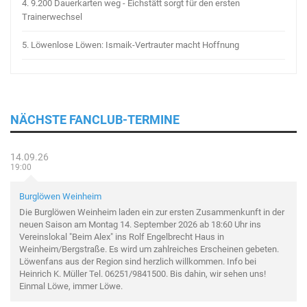
4.
9.200 Dauerkarten weg - Eichstätt sorgt für den ersten
Trainerwechsel
5.
Löwenlose Löwen: Ismaik-Vertrauter macht Hoffnung
NÄCHSTE FANCLUB-TERMINE
14.09.26
19:00
Burglöwen Weinheim
Die Burglöwen Weinheim laden ein zur ersten Zusammenkunft in der
neuen Saison am Montag 14. September 2026 ab 18:60 Uhr ins
Vereinslokal "Beim Alex" ins Rolf Engelbrecht Haus in
Weinheim/Bergstraße. Es wird um zahlreiches Erscheinen gebeten.
Löwenfans aus der Region sind herzlich willkommen. Info bei
Heinrich K. Müller Tel. 06251/9841500. Bis dahin, wir sehen uns!
Einmal Löwe, immer Löwe.