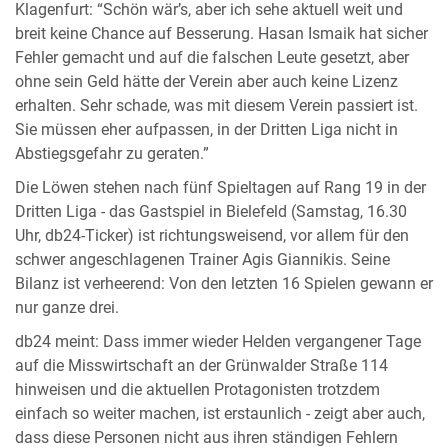
Klagenfurt: “Schön wär’s, aber ich sehe aktuell weit und
breit keine Chance auf Besserung. Hasan Ismaik hat sicher
Fehler gemacht und auf die falschen Leute gesetzt, aber
ohne sein Geld hätte der Verein aber auch keine Lizenz
erhalten. Sehr schade, was mit diesem Verein passiert ist.
Sie müssen eher aufpassen, in der Dritten Liga nicht in
Abstiegsgefahr zu geraten.”
Die Löwen stehen nach fünf Spieltagen auf Rang 19 in der
Dritten Liga - das Gastspiel in Bielefeld (Samstag, 16.30
Uhr, db24-Ticker) ist richtungsweisend, vor allem für den
schwer angeschlagenen Trainer Agis Giannikis. Seine
Bilanz ist verheerend: Von den letzten 16 Spielen gewann er
nur ganze drei.
db24 meint: Dass immer wieder Helden vergangener Tage
auf die Misswirtschaft an der Grünwalder Straße 114
hinweisen und die aktuellen Protagonisten trotzdem
einfach so weiter machen, ist erstaunlich - zeigt aber auch,
dass diese Personen nicht aus ihren ständigen Fehlern