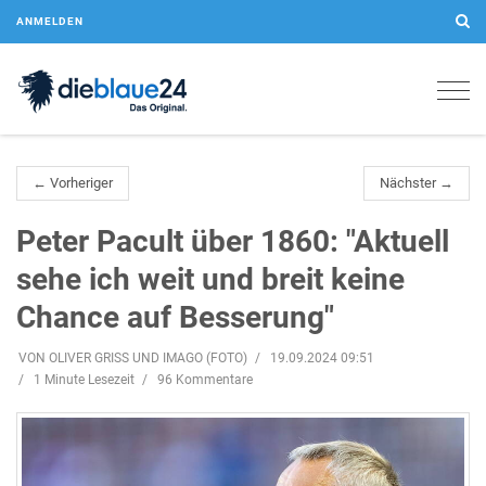
ANMELDEN
Togg
navig
← Vorheriger
Nächster →
Peter Pacult über 1860: "Aktuell
sehe ich weit und breit keine
Chance auf Besserung"
VON OLIVER GRISS UND IMAGO (FOTO)
19.09.2024 09:51
1 Minute Lesezeit
96 Kommentare