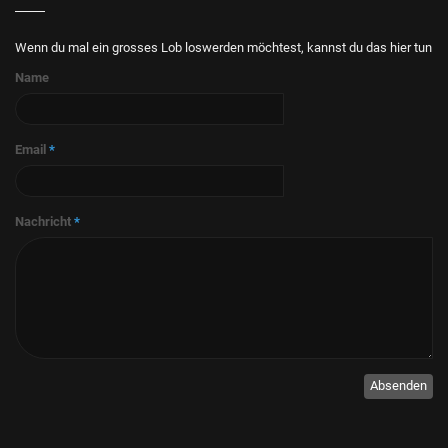
Wenn du mal ein grosses Lob loswerden möchtest, kannst du das hier tun
Name
Email
*
Nachricht
*
Absenden