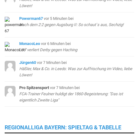
Löwen!
Powerman67
vor 5 Minuten
bei
Nach dem 2:2 gegen Augsburg II: So schaut`s aus, Sechzig!
MonacoLeo
vor 6 Minuten
bei
U17 verliert Derby gegen Haching
Jürgen60
vor 7 Minuten
bei
Häßler, Max & Co. in Leeds: Was zur Auffrischung im Video, liebe
Löwen!
Pro Spitzensport
vor 7 Minuten
bei
FCA-Trainer Feulner huldigt der 1860-Begeisterung: "Das ist
eigentlich Zweite Liga"
REGIONALLIGA BAYERN: SPIELTAG & TABELLE