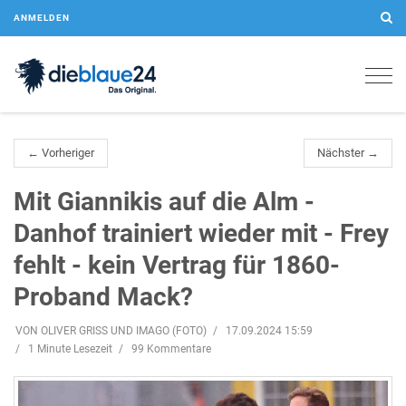
ANMELDEN
Togg
navig
← Vorheriger
Nächster →
Mit Giannikis auf die Alm -
Danhof trainiert wieder mit - Frey
fehlt - kein Vertrag für 1860-
Proband Mack?
VON OLIVER GRISS UND IMAGO (FOTO)
17.09.2024 15:59
1 Minute Lesezeit
99 Kommentare