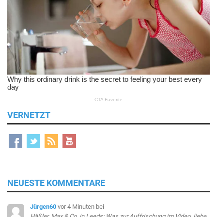
VERNETZT
NEUESTE KOMMENTARE
Jürgen60
vor 4 Minuten
bei
Häßler, Max & Co. in Leeds: Was zur Auffrischung im Video, liebe